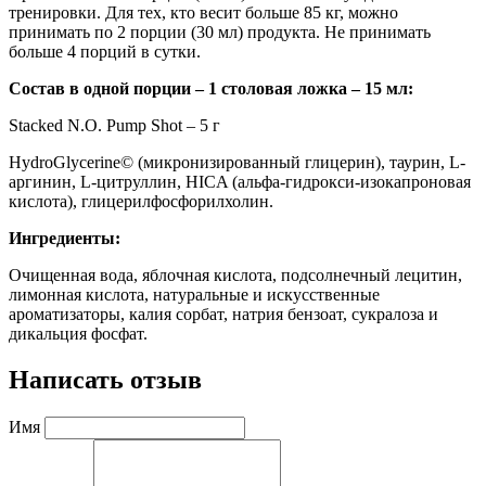
тренировки. Для тех, кто весит больше 85 кг, можно
принимать по 2 порции (30 мл) продукта. Не принимать
больше 4 порций в сутки.
Состав в одной порции – 1 столовая ложка – 15 мл:
Stacked N.O. Pump Shot – 5 г
HydroGlycerine© (микронизированный глицерин), таурин, L-
аргинин, L-цитруллин, HICA (альфа-гидрокси-изокапроновая
кислота), глицерилфосфорилхолин.
Ингредиенты:
Очищенная вода, яблочная кислота, подсолнечный лецитин,
лимонная кислота, натуральные и искусственные
ароматизаторы, калия сорбат, натрия бензоат, сукралоза и
дикальция фосфат.
Написать отзыв
Имя