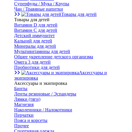
Суперфуды / Мука / Крупы
Чаи / Травяные напитки
Товары для детей
Товары для детей
Витамин D для детей
Витамин С для детей
Детский иммунитет
Кальций для детей
Минералы для детей
Мультивитамины для детей
Общее укрепление детского организма
Омега 3 для детей
Пробиотики для детей
Аксессуары и
экипировка
Аксессуары и экипировка
Бинты
Ленты резиновые / Эспандеры
Лямки (тяги)
Магнезия
Наколенники / Налокотники
Перчатки
Пояса и корсеты
Прочее
Спортивная одежда