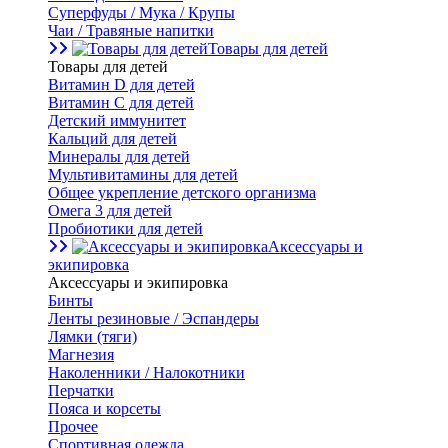
Суперфуды / Мука / Крупы
Чаи / Травяные напитки
Товары для детей
Товары для детей
Витамин D для детей
Витамин С для детей
Детский иммунитет
Кальций для детей
Минералы для детей
Мультивитамины для детей
Общее укрепление детского организма
Омега 3 для детей
Пробиотики для детей
Аксессуары и
экипировка
Аксессуары и экипировка
Бинты
Ленты резиновые / Эспандеры
Лямки (тяги)
Магнезия
Наколенники / Налокотники
Перчатки
Пояса и корсеты
Прочее
Спортивная одежда