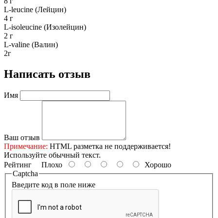
8 г
L-leucine (Лейцин)
4 г
L-isoleucine (Изолейцин)
2 г
L-valine (Валин)
2г
Написать отзыв
Имя
Ваш отзыв
Примечание:
HTML разметка не поддерживается!
Используйте обычный текст.
Рейтинг
Плохо
Хорошо
Captcha
Введите код в поле ниже