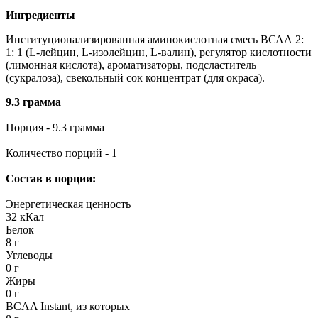
Ингредиенты
Институционализированная аминокислотная смесь ВСАА 2:
1: 1 (L-лейцин, L-изолейцин, L-валин), регулятор кислотности
(лимонная кислота), ароматизаторы, подсластитель
(сукралоза), свекольный сок концентрат (для окраса).
9.3 грамма
Порция - 9.3 грамма
Количество порций - 1
Состав в порции:
Энергетическая ценность
32 кКал
Белок
8 г
Углеводы
0 г
Жиры
0 г
BCAA Instant, из которых