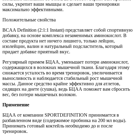
силы, укрепит ваши мышцы и сделает ваши тренировки
максимально эффективными.
Положительные свойства
BCAA Definition (2:1:1 Instant) представляет собой спортивную
добавку, на основе комплекса незаменимых аминокислот. В
составе продукта нет ничего лишнего, только лейцин,
изолейцин, валин и натуральный подсластитель, который
придает добавке приятный вкус.
Регулярный примем БЦАА, уменьшает потери аминокислот,
содержащихся в волокнах мышечной ткани. Благодаря этому
снижается усталость во время тренировок, увеличивается
выносливость и наблюдается стабильный рост мышечной
массы. Данное средство крайне эффективно для атлетов,
сидящих на диете (сушка), ведь БЦАА поможет вам сбросить
вес, без потери мышечных волокон.
Применение
БЦАА от компании SPORTDEFINITION принимается в
разбавленном виде (содержимое пробника на 200 мл воды).
Принимать готовый коктейль необходимо до и после
тренировок.