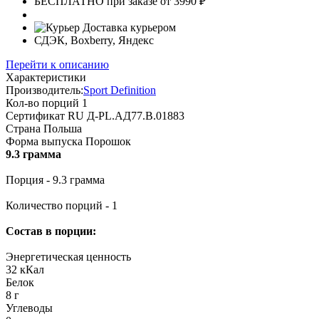
БЕСПЛАТНО при заказе от 3990 ₽
Доставка курьером
СДЭК, Boxberry, Яндекс
Перейти к описанию
Характеристики
Производитель:
Sport Definition
Кол-во порций
1
Сертификат
RU Д-PL.АД77.В.01883
Страна
Польша
Форма выпуска
Порошок
9.3 грамма
Порция - 9.3 грамма
Количество порций - 1
Состав в порции:
Энергетическая ценность
32 кКал
Белок
8 г
Углеводы