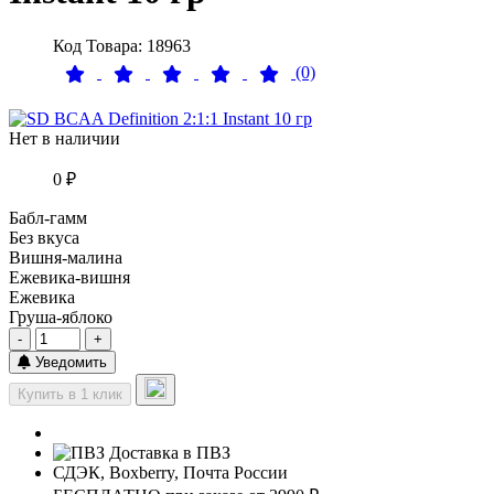
Код Товара: 18963
(0)
Нет в наличии
0 ₽
Бабл-гамм
Без вкуса
Вишня-малина
Ежевика-вишня
Ежевика
Груша-яблоко
-
+
Уведомить
Купить в 1 клик
Доставка в ПВЗ
СДЭК, Boxberry, Почта России