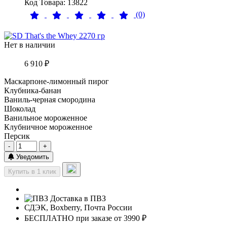
Код Товара: 13822
(0)
Нет в наличии
6 910 ₽
Маскарпоне-лимонный пирог
Клубника-банан
Ваниль-черная смородина
Шоколад
Ванильное мороженное
Клубничное мороженное
Персик
-
+
Уведомить
Купить в 1 клик
Доставка в ПВЗ
СДЭК, Boxberry, Почта России
БЕСПЛАТНО при заказе от 3990 ₽