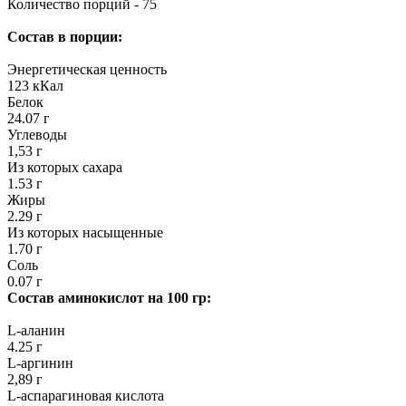
Количество порций - 75
Состав в порции:
Энергетическая ценность
123 кКал
Белок
24.07 г
Углеводы
1,53 г
Из которых сахара
1.53 г
Жиры
2.29 г
Из которых насыщенные
1.70 г
Соль
0.07 г
Состав аминокислот на 100 гр:
L-аланин
4.25 г
L-аргинин
2,89 г
L-аспарагиновая кислота