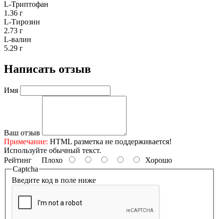
L-Триптофан
1.36 г
L-Тирозин
2.73 г
L-валин
5.29 г
Написать отзыв
Имя
Ваш отзыв
Примечание:
HTML разметка не поддерживается!
Используйте обычный текст.
Рейтинг
Плохо
Хорошо
Captcha
Введите код в поле ниже