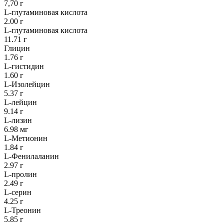
7,70 г
L-глутаминовая кислота
2.00 г
L-глутаминовая кислота
11.71 г
Глицин
1.76 г
L-гистидин
1.60 г
L-Изолейцин
5.37 г
L-лейцин
9.14 г
L-лизин
6.98 мг
L-Метионин
1.84 г
L-Фенилаланин
2.97 г
L-пролин
2.49 г
L-серин
4.25 г
L-Треонин
5.85 г