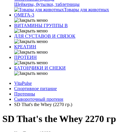
Шейкеры, бутылки, таблетницы
Товары для животных
ОМЕГА-3
ВИТАМИНЫ ГРУППЫ В
ДЛЯ СУСТАВОВ И СВЯЗОК
КРЕАТИН
ПРОТЕИН
БАТОНЧИКИ И СНЕКИ
VitaPulse
Спортивное питание
Протеины
Сывороточный протеин
SD That's the Whey (2270 гр.)
SD That's the Whey 2270 гр