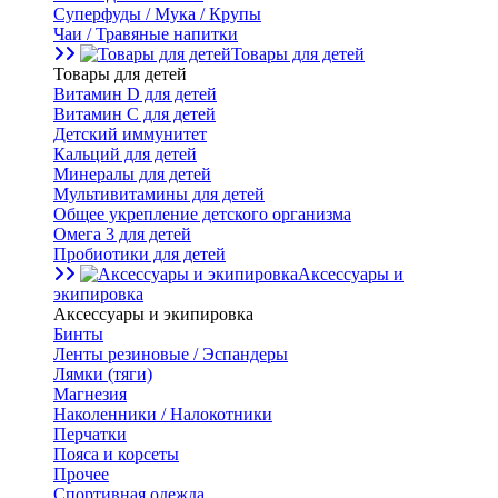
Суперфуды / Мука / Крупы
Чаи / Травяные напитки
Товары для детей
Товары для детей
Витамин D для детей
Витамин С для детей
Детский иммунитет
Кальций для детей
Минералы для детей
Мультивитамины для детей
Общее укрепление детского организма
Омега 3 для детей
Пробиотики для детей
Аксессуары и
экипировка
Аксессуары и экипировка
Бинты
Ленты резиновые / Эспандеры
Лямки (тяги)
Магнезия
Наколенники / Налокотники
Перчатки
Пояса и корсеты
Прочее
Спортивная одежда