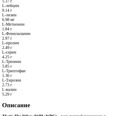
5.37 г
L-лейцин
9.14 г
L-лизин
6.98 мг
L-Метионин
1.84 г
L-Фенилаланин
2.97 г
L-пролин
2.49 г
L-серин
4.25 г
L-Треонин
5.85 г
L-Триптофан
1.36 г
L-Тирозин
2.73 г
L-валин
5.29 г
Описание