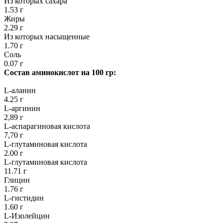
Из которых сахара
1.53 г
Жиры
2.29 г
Из которых насыщенные
1.70 г
Соль
0.07 г
Состав аминокислот на 100 гр:
L-аланин
4.25 г
L-аргинин
2,89 г
L-аспарагиновая кислота
7,70 г
L-глутаминовая кислота
2.00 г
L-глутаминовая кислота
11.71 г
Глицин
1.76 г
L-гистидин
1.60 г
L-Изолейцин