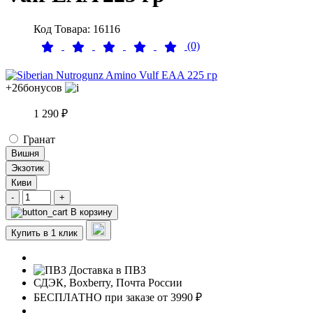
Код Товара: 16116
(0)
+26
бонусов
1 290 ₽
Гранат
Вишня
Экзотик
Киви
-
+
В корзину
Купить в 1 клик
Доставка в ПВЗ
СДЭК, Boxberry, Почта России
БЕСПЛАТНО при заказе от 3990 ₽