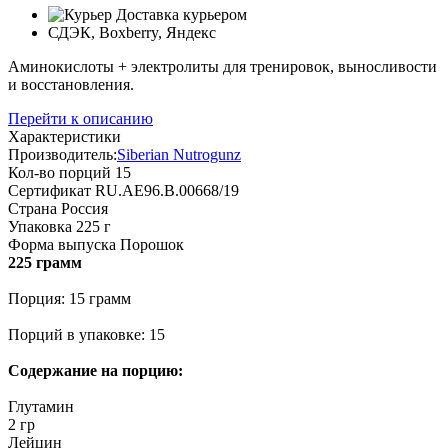
Доставка курьером
СДЭК, Boxberry, Яндекс
Аминокислоты + электролиты для тренировок, выносливости
и восстановления.
Перейти к описанию
Характеристики
Производитель:
Siberian Nutrogunz
Кол-во порций
15
Сертификат
RU.АЕ96.В.00668/19
Страна
Россия
Упаковка
225 г
Форма выпуска
Порошок
225 грамм
Порция: 15 грамм
Порций в упаковке: 15
Содержание на порцию:
Глутамин
2 гр
Лейцин