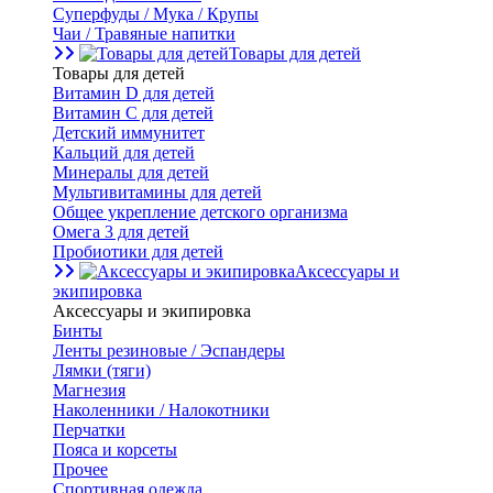
Суперфуды / Мука / Крупы
Чаи / Травяные напитки
Товары для детей
Товары для детей
Витамин D для детей
Витамин С для детей
Детский иммунитет
Кальций для детей
Минералы для детей
Мультивитамины для детей
Общее укрепление детского организма
Омега 3 для детей
Пробиотики для детей
Аксессуары и
экипировка
Аксессуары и экипировка
Бинты
Ленты резиновые / Эспандеры
Лямки (тяги)
Магнезия
Наколенники / Налокотники
Перчатки
Пояса и корсеты
Прочее
Спортивная одежда