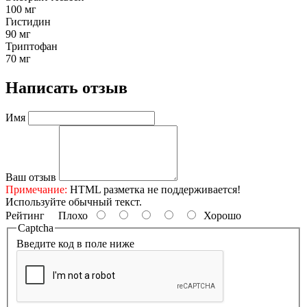
100 мг
Гистидин
90 мг
Триптофан
70 мг
Написать отзыв
Имя
Ваш отзыв
Примечание:
HTML разметка не поддерживается!
Используйте обычный текст.
Рейтинг
Плохо
Хорошо
Captcha
Введите код в поле ниже