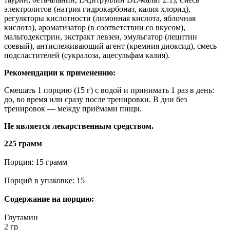
электролитов (натрия гидрокарбонат, калия хлорид),
регуляторы кислотности (лимонная кислота, яблочная
кислота), ароматизатор (в соответствии со вкусом),
мальтодекстрин, экстракт левзеи, эмульгатор (лецитин
соевый), антислеживающий агент (кремния диоксид), смесь
подсластителей (сукралоза, ацесульфам калия).
Рекомендации к применению:
Смешать 1 порцию (15 г) с водой и принимать 1 раз в день:
до, во время или сразу после тренировки. В дни без
тренировок — между приёмами пищи.
Не является лекарственным средством.
225 грамм
Порция: 15 грамм
Порций в упаковке: 15
Содержание на порцию:
Глутамин
2 гр