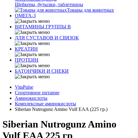
Шейкеры, бутылки, таблетницы
Товары для животных
ОМЕГА-3
ВИТАМИНЫ ГРУППЫ В
ДЛЯ СУСТАВОВ И СВЯЗОК
КРЕАТИН
ПРОТЕИН
БАТОНЧИКИ И СНЕКИ
VitaPulse
Спортивное питание
Аминокислоты
Комплексные аминокислоты
Siberian Nutrogunz Amino Vulf EAA (225 гр.)
Siberian Nutrogunz Amino
Vulf EAA 225 гр