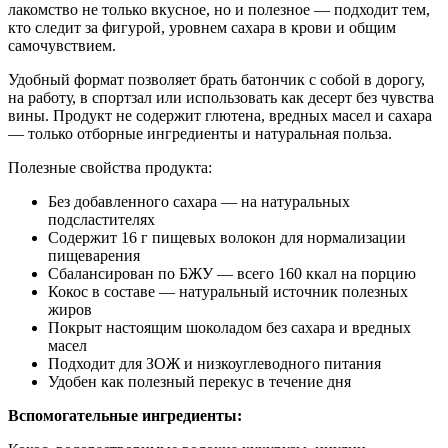
лакомство не только вкусное, но и полезное — подходит тем,
кто следит за фигурой, уровнем сахара в крови и общим
самочувствием.
Удобный формат позволяет брать батончик с собой в дорогу,
на работу, в спортзал или использовать как десерт без чувства
вины. Продукт не содержит глютена, вредных масел и сахара
— только отборные ингредиенты и натуральная польза.
Полезные свойства продукта:
Без добавленного сахара — на натуральных
подсластителях
Содержит 16 г пищевых волокон для нормализации
пищеварения
Сбалансирован по БЖУ — всего 160 ккал на порцию
Кокос в составе — натуральный источник полезных
жиров
Покрыт настоящим шоколадом без сахара и вредных
масел
Подходит для ЗОЖ и низкоуглеводного питания
Удобен как полезный перекус в течение дня
Вспомогательные ингредиенты: