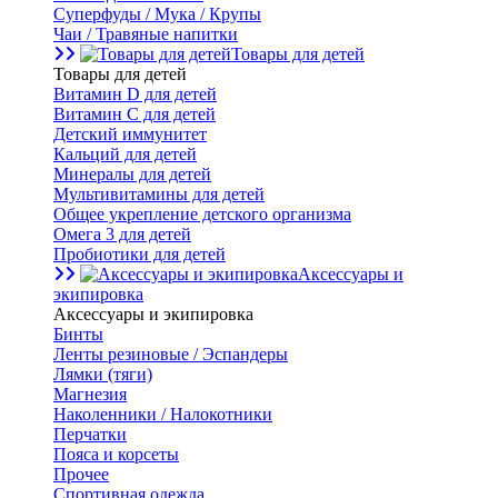
Суперфуды / Мука / Крупы
Чаи / Травяные напитки
Товары для детей
Товары для детей
Витамин D для детей
Витамин С для детей
Детский иммунитет
Кальций для детей
Минералы для детей
Мультивитамины для детей
Общее укрепление детского организма
Омега 3 для детей
Пробиотики для детей
Аксессуары и
экипировка
Аксессуары и экипировка
Бинты
Ленты резиновые / Эспандеры
Лямки (тяги)
Магнезия
Наколенники / Налокотники
Перчатки
Пояса и корсеты
Прочее
Спортивная одежда