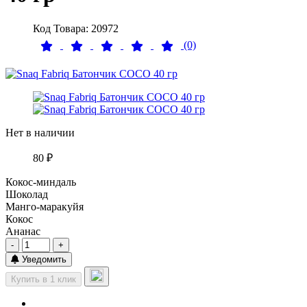
Код Товара: 20972
(0)
Нет в наличии
80 ₽
Кокос-миндаль
Шоколад
Манго-маракуйя
Кокос
Ананас
-
+
Уведомить
Купить в 1 клик