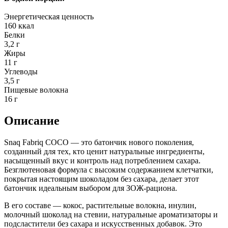
Энергетическая ценность
160 ккал
Белки
3,2 г
Жиры
11 г
Углеводы
3,5 г
Пищевые волокна
16 г
Описание
Snaq Fabriq COCO — это батончик нового поколения,
созданный для тех, кто ценит натуральные ингредиенты,
насыщенный вкус и контроль над потреблением сахара.
Безглютеновая формула с высоким содержанием клетчатки,
покрытая настоящим шоколадом без сахара, делает этот
батончик идеальным выбором для ЗОЖ-рациона.
В его составе — кокос, растительные волокна, инулин,
молочный шоколад на стевии, натуральные ароматизаторы и
подсластители без сахара и искусственных добавок. Это