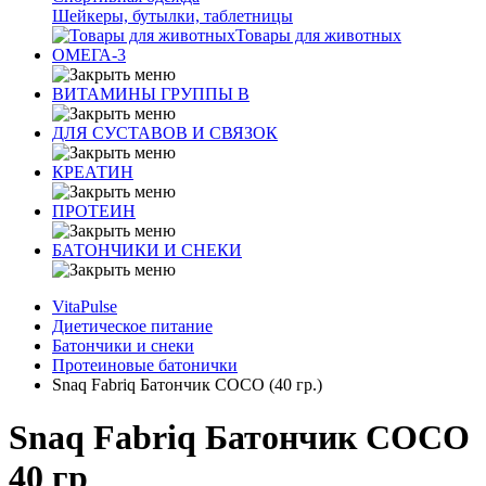
Шейкеры, бутылки, таблетницы
Товары для животных
ОМЕГА-3
ВИТАМИНЫ ГРУППЫ В
ДЛЯ СУСТАВОВ И СВЯЗОК
КРЕАТИН
ПРОТЕИН
БАТОНЧИКИ И СНЕКИ
VitaPulse
Диетическое питание
Батончики и снеки
Протеиновые батонички
Snaq Fabriq Батончик COCO (40 гр.)
Snaq Fabriq Батончик COCO
40 гр