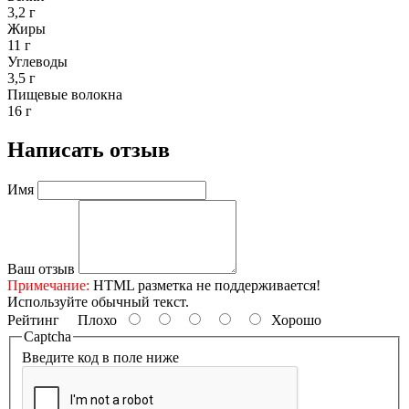
3,2 г
Жиры
11 г
Углеводы
3,5 г
Пищевые волокна
16 г
Написать отзыв
Имя
Ваш отзыв
Примечание:
HTML разметка не поддерживается!
Используйте обычный текст.
Рейтинг
Плохо
Хорошо
Captcha
Введите код в поле ниже