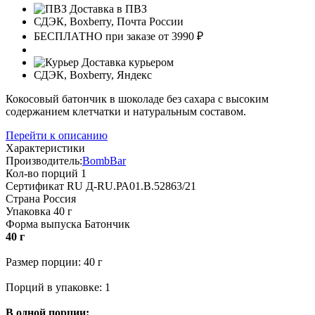
Доставка в ПВЗ
СДЭК, Boxberry, Почта России
БЕСПЛАТНО при заказе от 3990 ₽
Доставка курьером
СДЭК, Boxberry, Яндекс
Кокосовый батончик в шоколаде без сахара с высоким
содержанием клетчатки и натуральным составом.
Перейти к описанию
Характеристики
Производитель:
BombBar
Кол-во порций
1
Сертификат
RU Д-RU.РА01.B.52863/21
Страна
Россия
Упаковка
40 г
Форма выпуска
Батончик
40 г
Размер порции: 40 г
Порций в упаковке: 1
В одной порции: