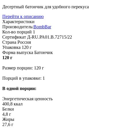
Десертный батончик для удобного перекуса
Перейти к описанию
Характеристики
Производитель:
BombBar
Кол-во порций
1
Сертификат
Д-RU.РА01.В.72715/22
Страна
Россия
Упаковка
120 г
Форма выпуска
Батончик
120 г
Размер порции: 120 г
Порций в упаковке: 1
В одной порции:
Энергетическая ценность
400,8 ккал
Белки
4,8 г
Жиры
27,6 г