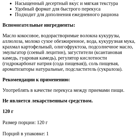
Насыщенный десертный вкус и мягкая текстура
Удобный формат для быстрого перекуса
Подходит для дополнения ежедневного рациона
Вспомогательные ингредиенты:
Масло кокосовое, водорастворимые волокна кукурузы,
аллюлоза, молоко сухое обезжиренное, вода, кукурузная мука,
крахмал картофельный, олигофруктоза, подсолнечное масло,
эмульгатор (соевый лецитин), загустители (ксантановая
камедь, гуаровая камедь), регулятор кислотности
(гидрокарбонат натрия (сода пищевая)), соль пищевая,
ароматизаторы натуральные, подсластитель (сукралоза).
Рекомендации к применению:
Употреблять в качестве перекуса между приемами пищи.
Не является лекарственным средством.
120 г
Размер порции: 120 г
Порций в упаковке: 1