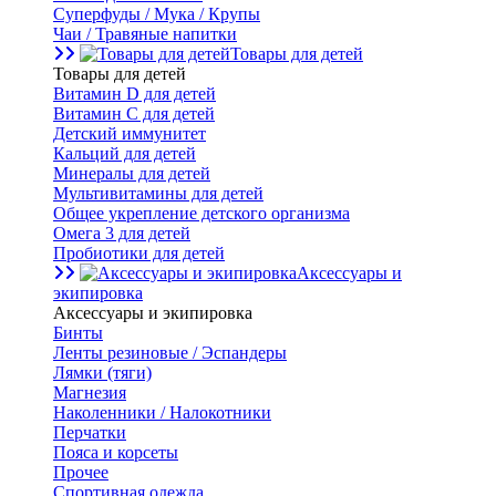
Суперфуды / Мука / Крупы
Чаи / Травяные напитки
Товары для детей
Товары для детей
Витамин D для детей
Витамин С для детей
Детский иммунитет
Кальций для детей
Минералы для детей
Мультивитамины для детей
Общее укрепление детского организма
Омега 3 для детей
Пробиотики для детей
Аксессуары и
экипировка
Аксессуары и экипировка
Бинты
Ленты резиновые / Эспандеры
Лямки (тяги)
Магнезия
Наколенники / Налокотники
Перчатки
Пояса и корсеты
Прочее
Спортивная одежда