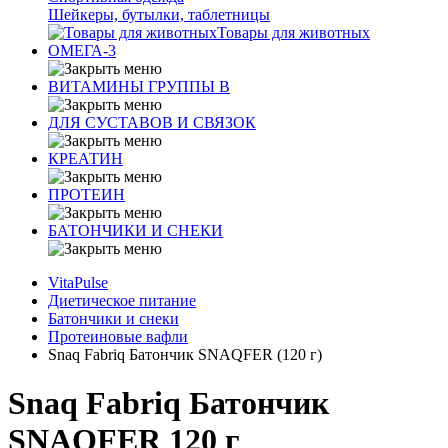
Шейкеры, бутылки, таблетницы
Товары для животных
ОМЕГА-3
ВИТАМИНЫ ГРУППЫ В
ДЛЯ СУСТАВОВ И СВЯЗОК
КРЕАТИН
ПРОТЕИН
БАТОНЧИКИ И СНЕКИ
VitaPulse
Диетическое питание
Батончики и снеки
Протеиновые вафли
Snaq Fabriq Батончик SNAQFER (120 г)
Snaq Fabriq Батончик
SNAQFER 120 г