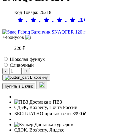
Код Товара: 26218
(0)
+4
бонусов
220 ₽
Шоколад-фундук
Сливочный
-
+
В корзину
Купить в 1 клик
Доставка в ПВЗ
СДЭК, Boxberry, Почта России
БЕСПЛАТНО при заказе от 3990 ₽
Доставка курьером
СДЭК, Boxberry, Яндекс