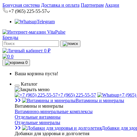
Бонусная система
Доставка и оплата
Партнерам
Акции
+7 (965) 225-55-57
Telegram
Бренды
0 ₽
0
0
Ваша корзина пуста!
Каталог
+7 (965) 225-55-57
+7 (965)
Витамины и минералы
Витамины и минералы
Витаминно-минеральные комплексы
Отдельные витамины
Отдельные минералы
Добавки для здо
Добавки для здоровья и долголетия