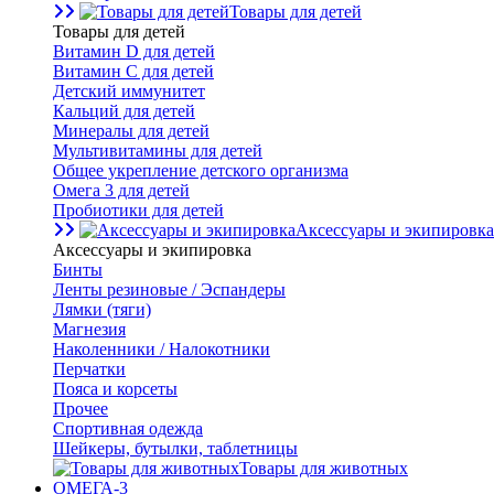
Товары для детей
Товары для детей
Витамин D для детей
Витамин С для детей
Детский иммунитет
Кальций для детей
Минералы для детей
Мультивитамины для детей
Общее укрепление детского организма
Омега 3 для детей
Пробиотики для детей
Аксессуары и экипировка
Аксессуары и экипировка
Бинты
Ленты резиновые / Эспандеры
Лямки (тяги)
Магнезия
Наколенники / Налокотники
Перчатки
Пояса и корсеты
Прочее
Спортивная одежда
Шейкеры, бутылки, таблетницы
Товары для животных
ОМЕГА-3