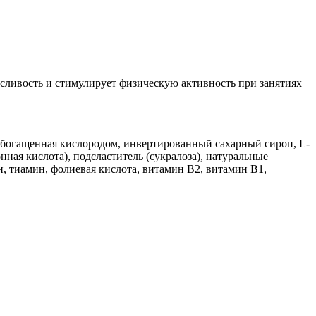
ивость и стимулирует физическую активность при занятиях
 обогащенная кислородом, инвертированный сахарный сироп, L-
нная кислота), подсластитель (сукралоза), натуральные
н, тиамин, фолиевая кислота, витамин В2, витамин В1,