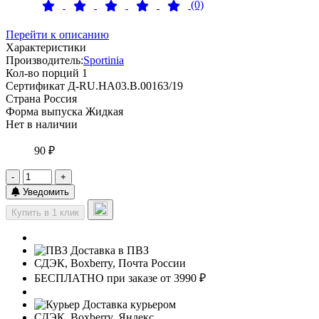
(0)
Перейти к описанию
Характеристики
Производитель:
Sportinia
Кол-во порций
1
Сертификат
Д-RU.НА03.В.00163/19
Страна
Россия
Форма выпуска
Жидкая
Нет в наличии
90 ₽
-
+
Уведомить
Купить в 1 клик
Доставка в ПВЗ
СДЭК, Boxberry, Почта России
БЕСПЛАТНО при заказе от 3990 ₽
Доставка курьером
СДЭК, Boxberry, Яндекс