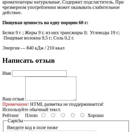
ароматизаторы натуральные. Содержит подсластитель. При
чрезмерном употреблении может оказывать слабительное
действие.
Пищевая ценность на одну порцию 60 г:
Белки 9 г ; Жиры 9 г, из них трансжиры 0; Углеводы 19 г;
Пищевые волокна 9,5 г; Соль 0,2 г.
Энергия — 840 кДж / 210 ккал
Написать отзыв
Имя
Ваш отзыв
Примечание:
HTML разметка не поддерживается!
Используйте обычный текст.
Рейтинг
Плохо
Хорошо
Captcha
Введите код в поле ниже