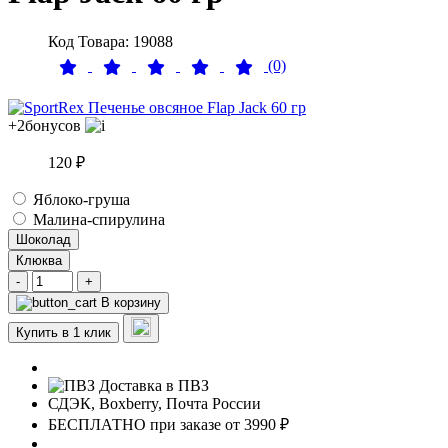
Код Товара: 19088
(0)
+2
бонусов
120 ₽
Яблоко-груша
Малина-спирулина
Шоколад
Клюква
-
+
В корзину
Купить в 1 клик
Доставка в ПВЗ
СДЭК, Boxberry, Почта России
БЕСПЛАТНО при заказе от 3990 ₽