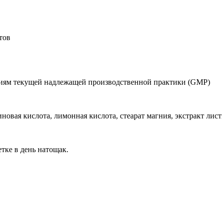
тов
ниям текущей надлежащей производственной практики (GMP)
новая кислота, лимонная кислота, стеарат магния, экстракт лист
тке в день натощак.