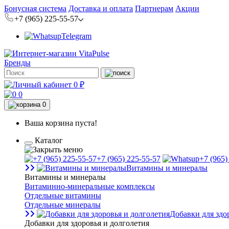
Бонусная система
Доставка и оплата
Партнерам
Акции
+7 (965) 225-55-57
Telegram
Бренды
0 ₽
0
0
Ваша корзина пуста!
Каталог
+7 (965) 225-55-57
+7 (965)
Витамины и минералы
Витамины и минералы
Витаминно-минеральные комплексы
Отдельные витамины
Отдельные минералы
Добавки для здо
Добавки для здоровья и долголетия