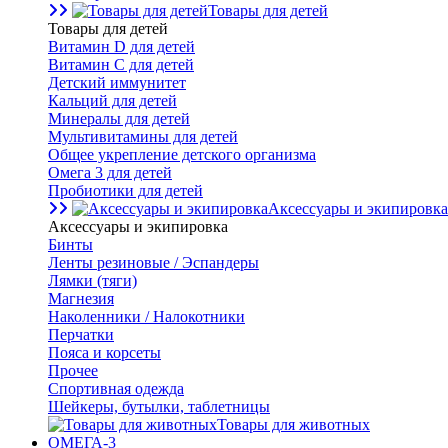
Товары для детей
Товары для детей
Витамин D для детей
Витамин С для детей
Детский иммунитет
Кальций для детей
Минералы для детей
Мультивитамины для детей
Общее укрепление детского организма
Омега 3 для детей
Пробиотики для детей
Аксессуары и экипировка
Аксессуары и экипировка
Бинты
Ленты резиновые / Эспандеры
Лямки (тяги)
Магнезия
Наколенники / Налокотники
Перчатки
Пояса и корсеты
Прочее
Спортивная одежда
Шейкеры, бутылки, таблетницы
Товары для животных
ОМЕГА-3