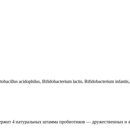
lus acidophilus, Bifidobacterium lactis, Bifidobacterium infantis, 
одержит 4 натуральных штамма пробиотиков — дружественных и