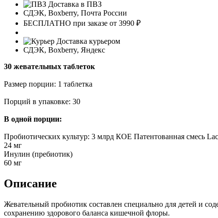
Доставка в ПВЗ
СДЭК, Boxberry, Почта России
БЕСПЛАТНО при заказе от 3990 ₽
Доставка курьером
СДЭК, Boxberry, Яндекс
30 жевательных таблеток
Размер порции: 1 таблетка
Порций в упаковке: 30
В одной порции:
Пробиотических культур: 3 млрд КОЕ Патентованная смесь Lactobacil
24 мг
Инулин (пребиотик)
60 мг
Описание
Жевательный пробиотик составлен специально для детей и с
сохранению здорового баланса кишечной флоры.