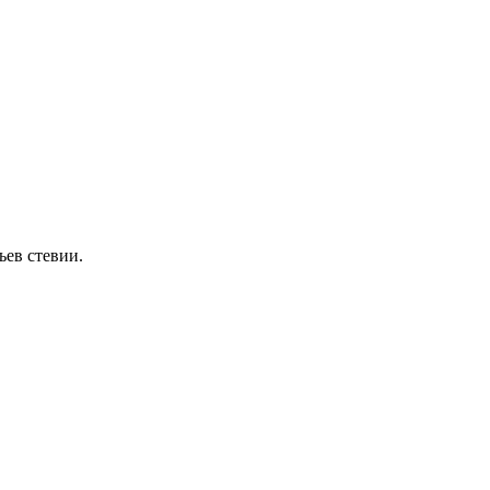
ьев стевии.