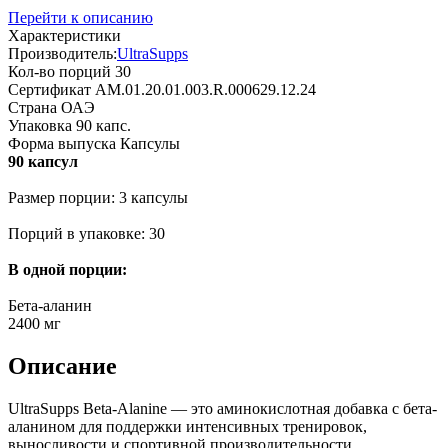
Перейти к описанию
Характеристики
Производитель:
UltraSupps
Кол-во порций
30
Сертификат
AM.01.20.01.003.R.000629.12.24
Страна
ОАЭ
Упаковка
90 капс.
Форма выпуска
Капсулы
90 капсул
Размер порции: 3 капсулы
Порций в упаковке: 30
В одной порции:
Бета-аланин
2400 мг
Описание
UltraSupps Beta-Alanine — это аминокислотная добавка с бета-
аланином для поддержки интенсивных тренировок,
выносливости и спортивной производительности.