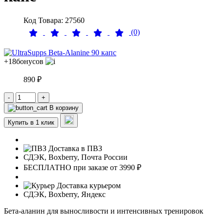
Код Товара: 27560
(0)
+18
бонусов
890 ₽
-
+
В корзину
Купить в 1 клик
Доставка в ПВЗ
СДЭК, Boxberry, Почта России
БЕСПЛАТНО при заказе от 3990 ₽
Доставка курьером
СДЭК, Boxberry, Яндекс
Бета-аланин для выносливости и интенсивных тренировок