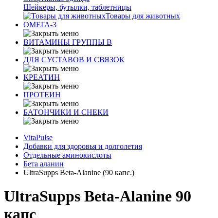
Шейкеры, бутылки, таблетницы
Товары для животных
ОМЕГА-3
ВИТАМИНЫ ГРУППЫ В
ДЛЯ СУСТАВОВ И СВЯЗОК
КРЕАТИН
ПРОТЕИН
БАТОНЧИКИ И СНЕКИ
VitaPulse
Добавки для здоровья и долголетия
Отдельные аминокислоты
Бета аланин
UltraSupps Beta-Alanine (90 капс.)
UltraSupps Beta-Alanine 90
капс