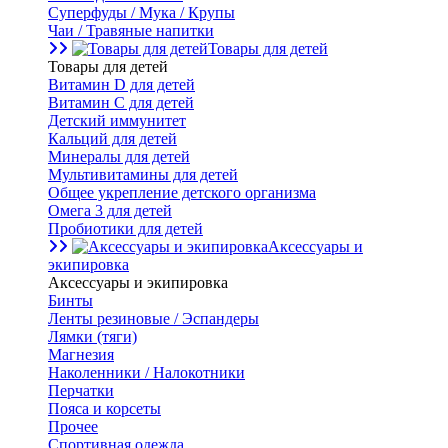
Суперфуды / Мука / Крупы
Чаи / Травяные напитки
Товары для детей
Товары для детей
Витамин D для детей
Витамин С для детей
Детский иммунитет
Кальций для детей
Минералы для детей
Мультивитамины для детей
Общее укрепление детского организма
Омега 3 для детей
Пробиотики для детей
Аксессуары и
экипировка
Аксессуары и экипировка
Бинты
Ленты резиновые / Эспандеры
Лямки (тяги)
Магнезия
Наколенники / Налокотники
Перчатки
Пояса и корсеты
Прочее
Спортивная одежда