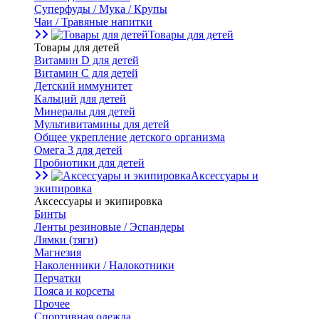
Суперфуды / Мука / Крупы
Чаи / Травяные напитки
Товары для детей
Товары для детей
Витамин D для детей
Витамин С для детей
Детский иммунитет
Кальций для детей
Минералы для детей
Мультивитамины для детей
Общее укрепление детского организма
Омега 3 для детей
Пробиотики для детей
Аксессуары и
экипировка
Аксессуары и экипировка
Бинты
Ленты резиновые / Эспандеры
Лямки (тяги)
Магнезия
Наколенники / Налокотники
Перчатки
Пояса и корсеты
Прочее
Спортивная одежда