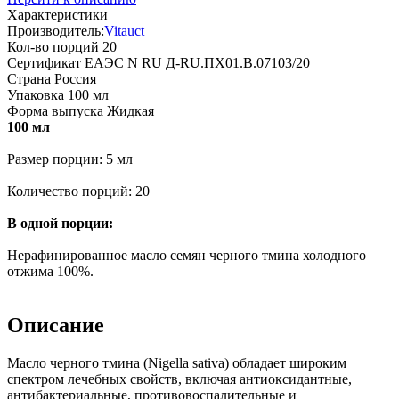
Характеристики
Производитель:
Vitauct
Кол-во порций
20
Сертификат
ЕАЭС N RU Д-RU.ПХ01.В.07103/20
Страна
Россия
Упаковка
100 мл
Форма выпуска
Жидкая
100 мл
Размер порции: 5 мл
Количество порций: 20
В одной порции:
Нерафинированное масло семян черного тмина холодного
отжима 100%.
Описание
Масло черного тмина (Nigella sativa) обладает широким
спектром лечебных свойств, включая антиоксидантные,
антибактериальные, противовоспалительные и