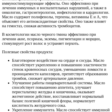
иммуностимулирующие эффекты. Оно эффективно при
лечении иммунных и воспалительных нарушений, а также в
онкологии, гастроэнтерологии, инфектологии и кардиологии.
Масло содержит полифенолы, терпены, витамины Е и А, что
объясняет его антиоксидантные свойства. Оно также влияет
на гемостаз, снижая активность тромбоцитов.
В косметологии масло черного тмина эффективно при
лечении акне, псориаза, экземы, пигментации и морщин,
стимулирует рост волос и устраняет перхоть.
Полезные свойства продукта:
Благотворное воздействие на сердце и сосуды. Масло
способствует укреплению и повышению эластичности
стенок кровеносных сосудов, уменьшению ломкости и
проницаемости капилляров, препятствует образованию
тромбов, снижает артериальное давление.
Улучшение работы пищеварительной системы. Масло
способствует повышению аппетита, улучшает
перистальтику желудка и кишечника, оказывает
желчегонное действие, восстанавливает нормальный
баланс полезной кишечной флоры, нормализует
кислотность желудочного сока.
Укрепление иммунитета. Масло способствует иммунной