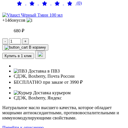
(0)
+14
бонусов
680 ₽
-
+
В корзину
Купить в 1 клик
Доставка в ПВЗ
СДЭК, Boxberry, Почта России
БЕСПЛАТНО при заказе от 3990 ₽
Доставка курьером
СДЭК, Boxberry, Яндекс
Натуральное масло высшего качества, которое обладает
мощными антиоксидантными, противовоспалительными и
иммуномодулирующими свойствами.
Перейти к описанию