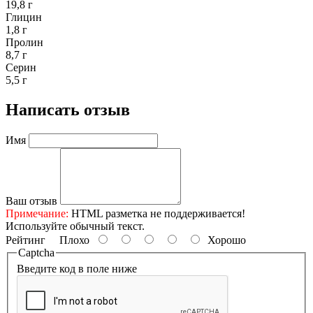
19,8 г
Глицин
1,8 г
Пролин
8,7 г
Серин
5,5 г
Написать отзыв
Имя
Ваш отзыв
Примечание:
HTML разметка не поддерживается!
Используйте обычный текст.
Рейтинг
Плохо
Хорошо
Captcha
Введите код в поле ниже