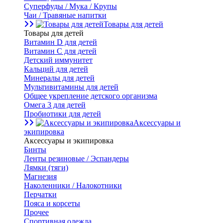
Суперфуды / Мука / Крупы
Чаи / Травяные напитки
Товары для детей
Товары для детей
Витамин D для детей
Витамин С для детей
Детский иммунитет
Кальций для детей
Минералы для детей
Мультивитамины для детей
Общее укрепление детского организма
Омега 3 для детей
Пробиотики для детей
Аксессуары и
экипировка
Аксессуары и экипировка
Бинты
Ленты резиновые / Эспандеры
Лямки (тяги)
Магнезия
Наколенники / Налокотники
Перчатки
Пояса и корсеты
Прочее
Спортивная одежда