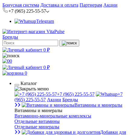
Бонусная система
Доставка и оплата
Партнерам
Акции
+7 (965) 225-55-57
Telegram
Бренды
0 ₽
0
0 ₽
0
Каталог
+7 (965) 225-55-57
+7
(965) 225-55-57
Акции
Бренды
Витамины и минералы
Витамины и минералы
Витаминно-минеральные комплексы
Отдельные витамины
Отдельные минералы
Добавки для