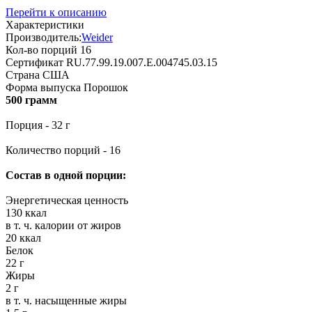
Перейти к описанию
Характеристики
Производитель:
Weider
Кол-во порций
16
Сертификат
RU.77.99.19.007.Е.004745.03.15
Страна
США
Форма выпуска
Порошок
500 грамм
Порция - 32 г
Количество порций - 16
Состав в одной порции:
Энергетическая ценность
130 ккал
в т. ч. калории от жиров
20 ккал
Белок
22 г
Жиры
2 г
в т. ч. насыщенные жиры