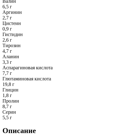
Валин
6,5 г
Аргинин
2,7 г
Цистеин
0,9 г
Гистидин
2,6 г
Тирозин
4,7 г
Аланин
3,3 г
Аспарагиновая кислота
7,7 г
Глютаминовая кислота
19,8 г
Глицин
1,8 г
Пролин
8,7 г
Серин
5,5 г
Описание