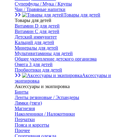
Суперфуды / Мука / Крупы
Чаи / Травяные напитки
Товары для детей
Товары для детей
Витамин D для детей
Витамин С для детей
Детский иммунитет
Кальций для детей
Минералы для детей
Мультивитамины для детей
Общее укрепление детского организма
Омега 3 для детей
Пробиотики для детей
Аксессуары и
экипировка
Аксессуары и экипировка
Бинты
Ленты резиновые / Эспандеры
Лямки (тяги)
Магнезия
Наколенники / Налокотники
Перчатки
Пояса и корсеты
Прочее
Спортивная одежда