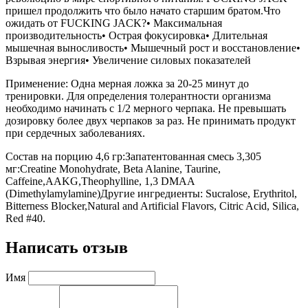
пришел продолжить что было начато старшим братом.Что
ожидать от FUCKING JACK?• Максимальная
производительность• Острая фокусировка• Длительная
мышечная выносливость• Мышечный рост и восстановление•
Взрывая энергия• Увеличение силовых показателей
Применение: Одна мерная ложка за 20-25 минут до
тренировки. Для определения толерантности организма
необходимо начинать с 1/2 мерного черпака. Не превышать
дозировку более двух черпаков за раз. Не принимать продукт
при сердечных заболеваниях.
Состав на порцию 4,6 гр:Запатентованная смесь 3,305
мг:Creatine Monohydrate, Beta Alanine, Taurine,
Caffeine,AAKG,Theophylline, 1,3 DMAA
(Dimethylamylamine)Другие ингредиенты: Sucralose, Erythritol,
Bitterness Blocker,Natural and Artificial Flavors, Citric Acid, Silica,
Red #40.
Написать отзыв
Имя