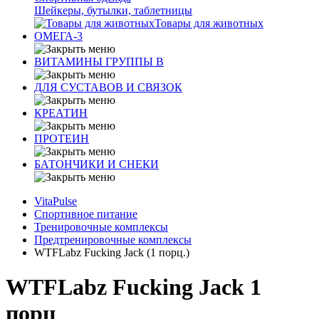
Шейкеры, бутылки, таблетницы
Товары для животных
ОМЕГА-3
ВИТАМИНЫ ГРУППЫ В
ДЛЯ СУСТАВОВ И СВЯЗОК
КРЕАТИН
ПРОТЕИН
БАТОНЧИКИ И СНЕКИ
VitaPulse
Спортивное питание
Тренировочные комплексы
Предтренировочные комплексы
WTFLabz Fucking Jack (1 порц.)
WTFLabz Fucking Jack 1
порц