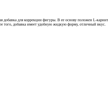
пасная добавка для коррекции фигуры. В ее основу положен L-ка
е того, добавка имеет удобную жидкую форму, отличный вкус.