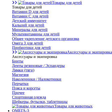
Товары для детей
Товары для детей
Витамин D для детей
Витамин С для детей
Детский иммунитет
Кальций для детей
Минералы для детей
Мультивитамины для детей
Общее укрепление детского организма
Омега 3 для детей
Пробиотики для детей
Аксессуары и экипировка
Аксессуары и экипировка
Бинты
Ленты резиновые / Эспандеры
Лямки (тяги)
Магнезия
Наколенники / Налокотники
Перчатки
Пояса и корсеты
Прочее
Спортивная одежда
Шейкеры, бутылки, таблетницы
Товары для животных
ОМЕГА-3