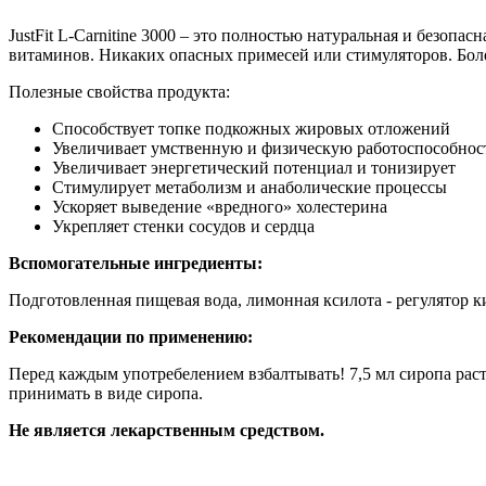
JustFit L-Carnitine 3000 – это полностью натуральная и безо
витаминов. Никаких опасных примесей или стимуляторов. Боле
Полезные свойства продукта:
Способствует топке подкожных жировых отложений
Увеличивает умственную и физическую работоспособнос
Увеличивает энергетический потенциал и тонизирует
Стимулирует метаболизм и анаболические процессы
Ускоряет выведение «вредного» холестерина
Укрепляет стенки сосудов и сердца
Вспомогательные ингредиенты:
Подготовленная пищевая вода, лимонная ксилота - регулятор ки
Рекомендации по применению:
Перед каждым употребелением взбалтывать! 7,5 мл сиропа раст
принимать в виде сиропа.
Не является лекарственным средством.