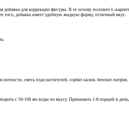
пасная добавка для коррекции фигуры. В ее основу положен L-ка
е того, добавка имеет удобную жидкую форму, отличный вкус.
ть
слотности, смесь подсластителей, сорбат калия, бензоат натрия.
ворить с 50-100 мо воды по вкусу. Принимать 1-8 порций в день