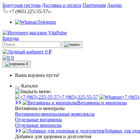
Бонусная система
Доставка и оплата
Партнерам
Акции
+7 (965) 225-55-57
Telegram
Бренды
0 ₽
0
0
Ваша корзина пуста!
Каталог
+7 (965) 225-55-57
+7 (965)
Витамины и минералы
Витамины и минералы
Витаминно-минеральные комплексы
Отдельные витамины
Отдельные минералы
Добавки для здо
Добавки для здоровья и долголетия