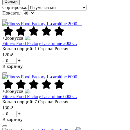
Фильтр
Сортировка:
Показать:
+2
бонусов
Fitness Food Factory L-carnitine 2000…
Кол-во порций: 1
Страна: Россия
120 ₽
-
+
В корзину
+3
бонусов
Fitness Food Factory L-carnitine 6000…
Кол-во порций: 7
Страна: Россия
130 ₽
-
+
В корзину