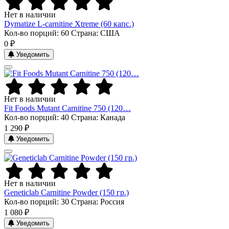
Нет в наличии
Dymatize L-carnitine Xtreme (60 капс.)
Кол-во порций: 60
Страна: США
0 ₽
Уведомить
Нет в наличии
Fit Foods Mutant Carnitine 750 (120…
Кол-во порций: 40
Страна: Канада
1 290 ₽
Уведомить
Нет в наличии
Geneticlab Carnitine Powder (150 гр.)
Кол-во порций: 30
Страна: Россия
1 080 ₽
Уведомить