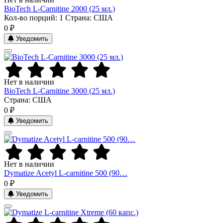
BioTech L-Carnitine 2000 (25 мл.)
Кол-во порций: 1
Страна: США
0 ₽
Уведомить
Нет в наличии
BioTech L-Carnitine 3000 (25 мл.)
Страна: США
0 ₽
Уведомить
Нет в наличии
Dymatize Acetyl L-carnitine 500 (90…
0 ₽
Уведомить