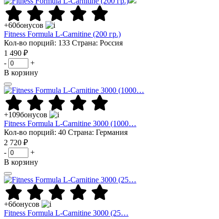
+60
бонусов
Fitness Formula L-Carnitine (200 гр.)
Кол-во порций: 133
Страна: Россия
1 490 ₽
-
+
В корзину
+109
бонусов
Fitness Formula L-Carnitine 3000 (1000…
Кол-во порций: 40
Страна: Германия
2 720 ₽
-
+
В корзину
+6
бонусов
Fitness Formula L-Carnitine 3000 (25…