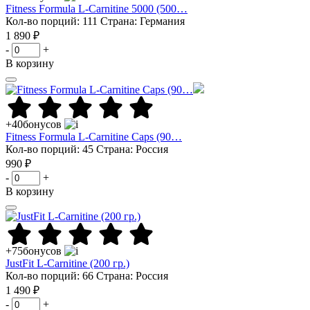
Fitness Formula L-Carnitine 5000 (500…
Кол-во порций: 111
Страна: Германия
1 890 ₽
-
+
В корзину
+40
бонусов
Fitness Formula L-Carnitine Caps (90…
Кол-во порций: 45
Страна: Россия
990 ₽
-
+
В корзину
+75
бонусов
JustFit L-Carnitine (200 гр.)
Кол-во порций: 66
Страна: Россия
1 490 ₽
-
+