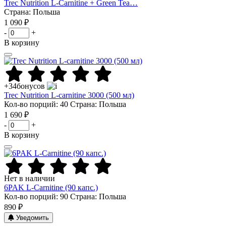
Trec Nutrition L-Carnitine + Green Tea…
Страна: Польша
1 090 ₽
-
+
В корзину
+34
бонусов
Trec Nutrition L-carnitine 3000 (500 мл)
Кол-во порций: 40
Страна: Польша
1 690 ₽
-
+
В корзину
Нет в наличии
6PAK L-Carnitine (90 капс.)
Кол-во порций: 90
Страна: Польша
890 ₽
Уведомить