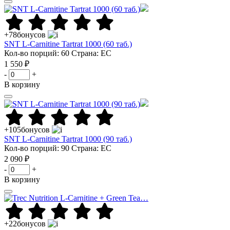
+78
бонусов
SNT L-Carnitine Tartrat 1000 (60 таб.)
Кол-во порций: 60
Страна: ЕС
1 550 ₽
-
+
В корзину
+105
бонусов
SNT L-Carnitine Tartrat 1000 (90 таб.)
Кол-во порций: 90
Страна: ЕС
2 090 ₽
-
+
В корзину
+22
бонусов