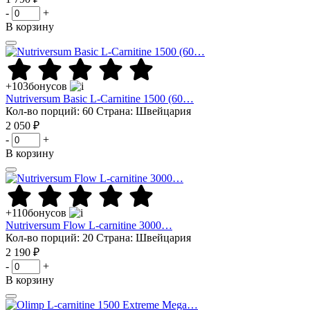
-
+
В корзину
+103
бонусов
Nutriversum Basic L-Carnitine 1500 (60…
Кол-во порций: 60
Страна: Швейцария
2 050 ₽
-
+
В корзину
+110
бонусов
Nutriversum Flow L-carnitine 3000…
Кол-во порций: 20
Страна: Швейцария
2 190 ₽
-
+
В корзину