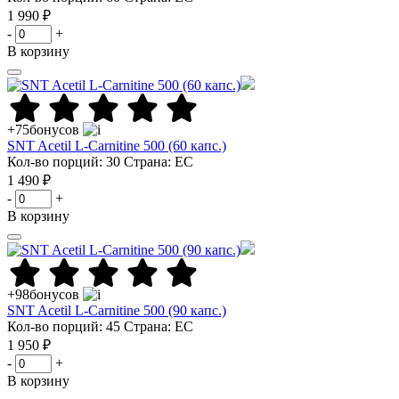
1 990 ₽
-
+
В корзину
+75
бонусов
SNT Acetil L-Carnitine 500 (60 капс.)
Кол-во порций: 30
Страна: ЕС
1 490 ₽
-
+
В корзину
+98
бонусов
SNT Acetil L-Carnitine 500 (90 капс.)
Кол-во порций: 45
Страна: ЕС
1 950 ₽
-
+
В корзину