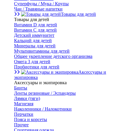
Суперфуды / Мука / Крупы
Чаи / Травяные напитки
Товары для детей
Товары для детей
Витамин D для детей
Витамин С для детей
Детский иммунитет
Кальций для детей
Минералы для детей
Мультивитамины для детей
Общее укрепление детского организма
Омега 3 для детей
Пробиотики для детей
Аксессуары и
экипировка
Аксессуары и экипировка
Бинты
Ленты резиновые / Эспандеры
Лямки (тяги)
Магнезия
Наколенники / Налокотники
Перчатки
Пояса и корсеты
Прочее
Спортивная одежда