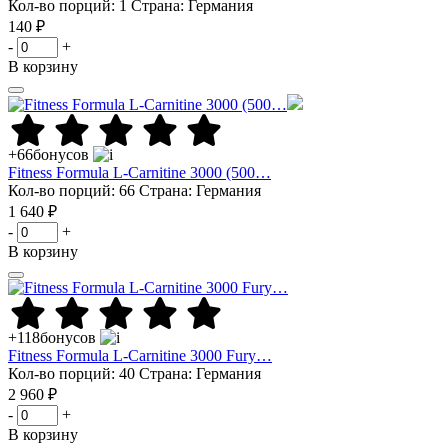
Кол-во порций: 1
Страна: Германия
140 ₽
-
+
В корзину
+66
бонусов
Fitness Formula L-Carnitine 3000 (500…
Кол-во порций: 66
Страна: Германия
1 640 ₽
-
+
В корзину
+118
бонусов
Fitness Formula L-Carnitine 3000 Fury…
Кол-во порций: 40
Страна: Германия
2 960 ₽
-
+
В корзину