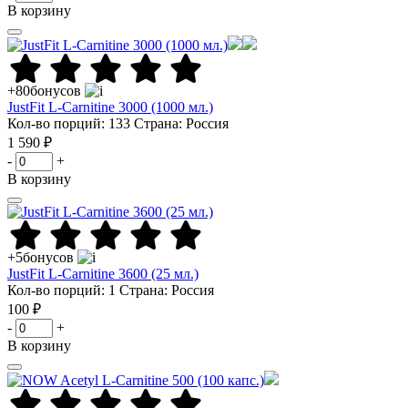
В корзину
+80
бонусов
JustFit L-Carnitine 3000 (1000 мл.)
Кол-во порций: 133
Страна: Россия
1 590 ₽
-
+
В корзину
+5
бонусов
JustFit L-Carnitine 3600 (25 мл.)
Кол-во порций: 1
Страна: Россия
100 ₽
-
+
В корзину