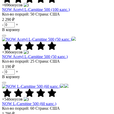
+69
бонусов
NOW Acetyl L-Carnitine 500 (100 капс.)
Кол-во порций: 50
Страна: США
2 290 ₽
-
+
В корзину
+36
бонусов
NOW Acetyl L-Carnitine 500 (50 капс.)
Кол-во порций: 25
Страна: США
1 190 ₽
-
+
В корзину
+54
бонусов
NOW L-Carnitine 500 (60 капс.)
Кол-во порций: 60
Страна: США
1 790 ₽