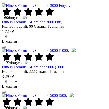
+69
бонусов
Fitness Formula L-Carnitine 3000 Fury…
Кол-во порций: 66
Страна: Германия
1 720 ₽
-
+
В корзину
+132
бонусов
Fitness Formula L-Carnitine 5000 (1000…
Кол-во порций: 222
Страна: Германия
3 290 ₽
-
+
В корзину
+76
бонусов