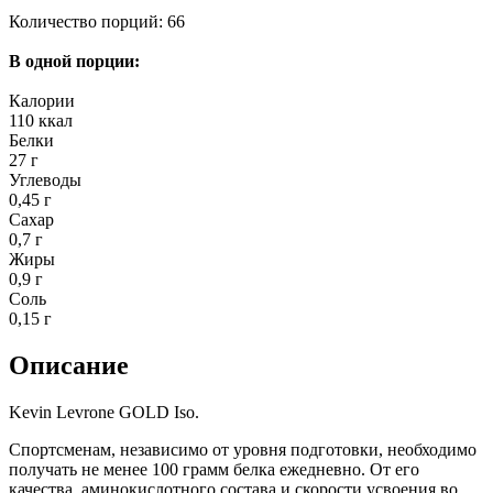
Количество порций: 66
В одной порции:
Калории
110 ккал
Белки
27 г
Углеводы
0,45 г
Сахар
0,7 г
Жиры
0,9 г
Соль
0,15 г
Описание
Kevin Levrone GOLD Iso.
Спортсменам, независимо от уровня подготовки, необходимо
получать не менее 100 грамм белка ежедневно. От его
качества, аминокислотного состава и скорости усвоения во