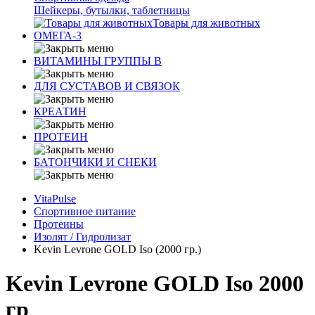
Шейкеры, бутылки, таблетницы
Товары для животных
ОМЕГА-3
ВИТАМИНЫ ГРУППЫ В
ДЛЯ СУСТАВОВ И СВЯЗОК
КРЕАТИН
ПРОТЕИН
БАТОНЧИКИ И СНЕКИ
VitaPulse
Спортивное питание
Протеины
Изолят / Гидролизат
Kevin Levrone GOLD Iso (2000 гр.)
Kevin Levrone GOLD Iso 2000
гр