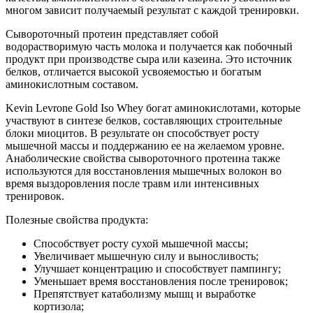
многом зависит получаемый результат с каждой тренировки.
Сывороточный протеин представляет собой
водорастворимую часть молока и получается как побочный
продукт при производстве сыра или казеина. Это источник
белков, отличается высокой усвояемостью и богатым
аминокислотным составом.
Kevin Levrone Gold Iso Whey богат аминокислотами, которые
участвуют в синтезе белков, составляющих строительные
блоки миоцитов. В результате он способствует росту
мышечной массы и поддержанию ее на желаемом уровне.
Анаболические свойства сывороточного протеина также
используются для восстановления мышечных волокон во
время выздоровления после травм или интенсивных
тренировок.
Полезные свойства продукта:
Способствует росту сухой мышечной массы;
Увеличивает мышечную силу и выносливость;
Улучшает концентрацию и способствует пампингу;
Уменьшает время восстановления после тренировок;
Препятствует катаболизму мышц и выработке
кортизола;