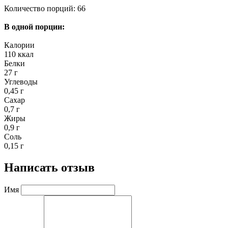
Количество порций: 66
В одной порции:
Калории
110 ккал
Белки
27 г
Углеводы
0,45 г
Сахар
0,7 г
Жиры
0,9 г
Соль
0,15 г
Написать отзыв
Имя