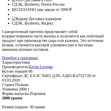
СДЭК, Boxberry, Почта России
БЕСПЛАТНО при заказе от 3990 ₽
Доставка курьером
СДЭК, Boxberry, Яндекс
Сывороточный протеин представляет собой
водорастворимую часть молока и получается как побочный
продукт при производстве сыра или казеина. Это источник
белков, отличается высокой усвояемостью и богатым
аминокислотным составом.
Перейти к описанию
Характеристики
Производитель:
Kevin Levrone
Кол-во порций
66
Сертификат
ДС ЕАЭС №RU Д-PL.АД65.B.07527/20 от
03.03.2020
Страна
Польша
Упаковка
2000 г
Форма выпуска
Порошок
2000 грамм
Размер порции: 30 грамм