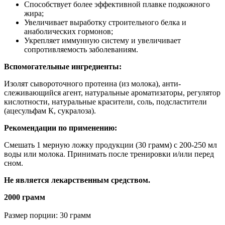
Способствует более эффективной плавке подкожного
жира;
Увеличивает выработку строительного белка и
анаболических гормонов;
Укрепляет иммунную систему и увеличивает
сопротивляемость заболеваниям.
Вспомогательные ингредиенты:
Изолят сывороточного протеина (из молока), анти-
слеживающийся агент, натуральные ароматизаторы, регулятор
кислотности, натуральные красители, соль, подсластители
(ацесульфам К, сукралоза).
Рекомендации по применению:
Смешать 1 мерную ложку продукции (30 грамм) с 200-250 мл
воды или молока. Принимать после тренировки и/или перед
сном.
Не является лекарственным средством.
2000 грамм
Размер порции: 30 грамм