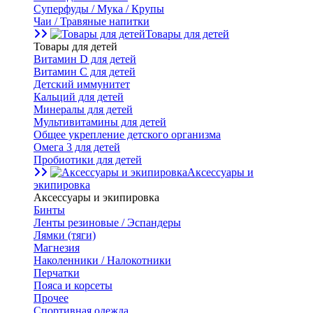
Суперфуды / Мука / Крупы
Чаи / Травяные напитки
Товары для детей
Товары для детей
Витамин D для детей
Витамин С для детей
Детский иммунитет
Кальций для детей
Минералы для детей
Мультивитамины для детей
Общее укрепление детского организма
Омега 3 для детей
Пробиотики для детей
Аксессуары и
экипировка
Аксессуары и экипировка
Бинты
Ленты резиновые / Эспандеры
Лямки (тяги)
Магнезия
Наколенники / Налокотники
Перчатки
Пояса и корсеты
Прочее
Спортивная одежда