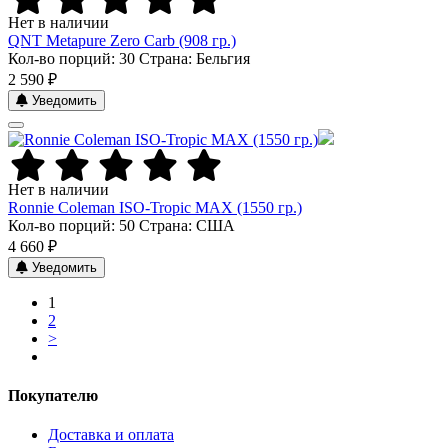
Нет в наличии
QNT Metapure Zero Carb (908 гр.)
Кол-во порций: 30
Страна: Бельгия
2 590 ₽
Уведомить
Нет в наличии
Ronnie Coleman ISO-Tropic MAX (1550 гр.)
Кол-во порций: 50
Страна: США
4 660 ₽
Уведомить
1
2
>
Покупателю
Доставка и оплата