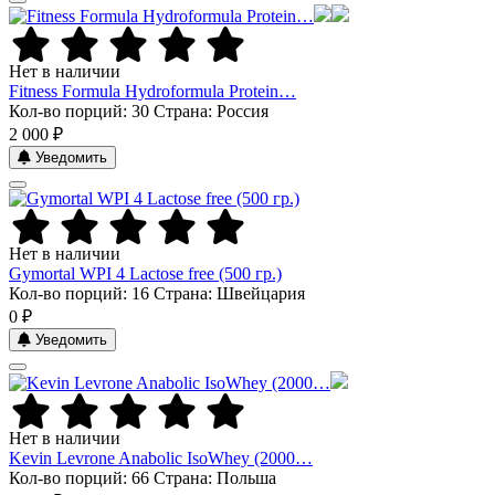
Нет в наличии
Fitness Formula Hydroformula Protein…
Кол-во порций: 30
Страна: Россия
2 000 ₽
Уведомить
Нет в наличии
Gymortal WPI 4 Lactose free (500 гр.)
Кол-во порций: 16
Страна: Швейцария
0 ₽
Уведомить
Нет в наличии
Kevin Levrone Anabolic IsoWhey (2000…
Кол-во порций: 66
Страна: Польша