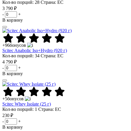
Кол-во порций: 28
Страна: ЕС
3 790 ₽
-
+
В корзину
+96
бонусов
Scitec Anabolic Iso+Hydro (920 г)
Кол-во порций: 34
Страна: ЕС
4 790 ₽
-
+
В корзину
+5
бонусов
Scitec Whey Isolate (25 г)
Кол-во порций: 1
Страна: ЕС
230 ₽
-
+
В корзину