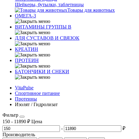
Шейкеры, бутылки, таблетницы
Товары для животных
ОМЕГА-3
ВИТАМИНЫ ГРУППЫ В
ДЛЯ СУСТАВОВ И СВЯЗОК
КРЕАТИН
ПРОТЕИН
БАТОНЧИКИ И СНЕКИ
VitaPulse
Спортивное питание
Протеины
Изолят / Гидролизат
Фильтр
150
-
11890
₽
Цена
-
₽
Производитель