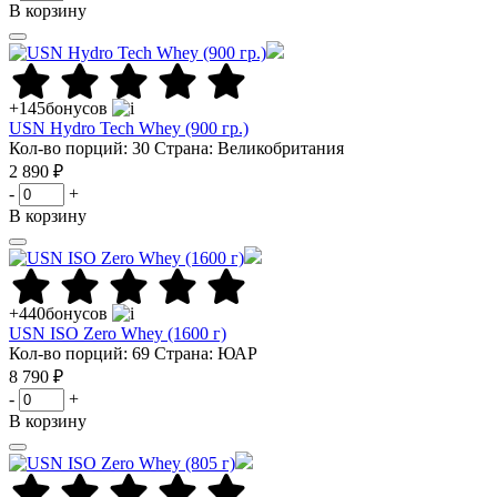
В корзину
+145
бонусов
USN Hydro Tech Whey (900 гр.)
Кол-во порций: 30
Страна: Великобритания
2 890 ₽
-
+
В корзину
+440
бонусов
USN ISO Zero Whey (1600 г)
Кол-во порций: 69
Страна: ЮАР
8 790 ₽
-
+
В корзину