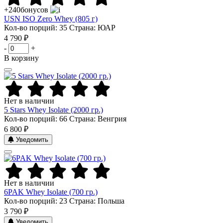
+240
бонусов
USN ISO Zero Whey (805 г)
Кол-во порций: 35
Страна: ЮАР
4 790 ₽
-
+
В корзину
Нет в наличии
5 Stars Whey Isolate (2000 гр.)
Кол-во порций: 66
Страна: Венгрия
6 800 ₽
Уведомить
Нет в наличии
6PAK Whey Isolate (700 гр.)
Кол-во порций: 23
Страна: Польша
3 790 ₽
Уведомить