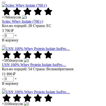
+76
бонусов
Scitec Whey Isolate (700 г)
Кол-во порций: 28
Страна: ЕС
3 790 ₽
-
+
В корзину
+595
бонусов
USN 100% Whey Protein Isolate IsoPro…
Кол-во порций: 54
Страна: Великобритания
11 890 ₽
-
+
В корзину
+310
бонусов