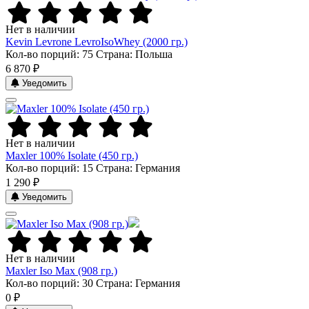
Нет в наличии
Kevin Levrone LevroIsoWhey (2000 гр.)
Кол-во порций: 75
Страна: Польша
6 870 ₽
Уведомить
Нет в наличии
Maxler 100% Isolate (450 гр.)
Кол-во порций: 15
Страна: Германия
1 290 ₽
Уведомить
Нет в наличии
Maxler Iso Max (908 гр.)
Кол-во порций: 30
Страна: Германия
0 ₽