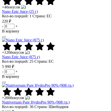
+4
бонусов
Nano Epic Juice (25 г)
Кол-во порций: 1
Страна: ЕС
220 ₽
-
+
В корзину
+120
бонусов
Nano Epic Juice (875 г)
Кол-во порций: 25
Страна: ЕС
5 990 ₽
-
+
В корзину
+260
бонусов
Nutriversum Pure HydroPro 90% (908 гр.)
Кол-во порций: 36
Страна: Швейцария