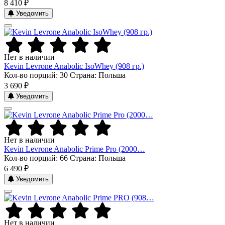
8 410 ₽
Уведомить
Нет в наличии
Kevin Levrone Anabolic IsoWhey (908 гр.)
Кол-во порций: 30
Страна: Польша
3 690 ₽
Уведомить
Нет в наличии
Kevin Levrone Anabolic Prime Pro (2000…
Кол-во порций: 66
Страна: Польша
6 490 ₽
Уведомить
Нет в наличии