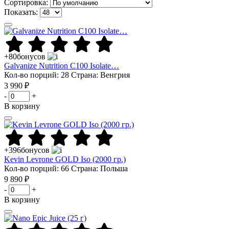
Сортировка:
Показать:
+80
бонусов
Galvanize Nutrition C100 Isolate…
Кол-во порций: 28
Страна: Венгрия
3 990 ₽
-
+
В корзину
+396
бонусов
Kevin Levrone GOLD Iso (2000 гр.)
Кол-во порций: 66
Страна: Польша
9 890 ₽
-
+
В корзину