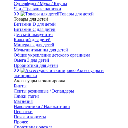
Суперфуды / Мука / Крупы
Чаи / Травяные напитки
Товары для детей
Товары для детей
Витамин D для детей
Витамин С для детей
Детский иммунитет
Кальций для детей
Минералы для детей
Мультивитамины для детей
Общее укрепление детского организма
Омега 3 для детей
Пробиотики для детей
Аксессуары и
экипировка
Аксессуары и экипировка
Бинты
Ленты резиновые / Эспандеры
Лямки (тяги)
Магнезия
Наколенники / Налокотники
Перчатки
Пояса и корсеты
Прочее
Спортивная одежда