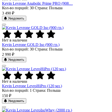
Kevin Levrone Anabolic Prime PRO (908…
Кол-во порций: 30
Страна: Польша
3 490 ₽
Уведомить
Нет в наличии
Kevin Levrone GOLD Iso (900 гр.)
Кол-во порций: 30
Страна: Польша
2 990 ₽
Уведомить
Нет в наличии
Kevin Levrone LevroHiPro (120 мл.)
Кол-во порций: 1
Страна: Польша
150 ₽
Уведомить