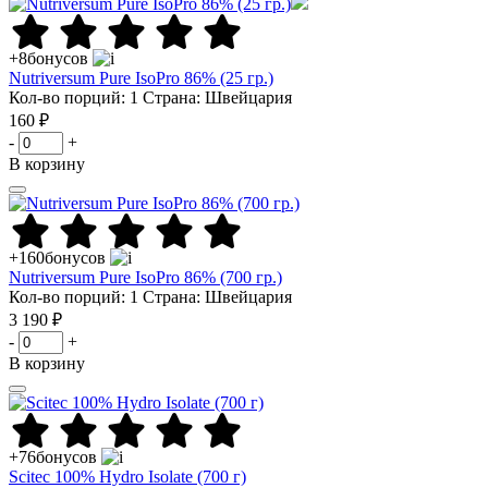
+8
бонусов
Nutriversum Pure IsoPro 86% (25 гр.)
Кол-во порций: 1
Страна: Швейцария
160 ₽
-
+
В корзину
+160
бонусов
Nutriversum Pure IsoPro 86% (700 гр.)
Кол-во порций: 1
Страна: Швейцария
3 190 ₽
-
+
В корзину
+76
бонусов
Scitec 100% Hydro Isolate (700 г)