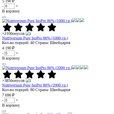
5 190 ₽
-
+
В корзину
+210
бонусов
Nutriversum Pure IsoPro 86% (1000 гр.)
Кол-во порций: 40
Страна: Швейцария
4 190 ₽
-
+
В корзину
+385
бонусов
Nutriversum Pure IsoPro 86% (2000 гр.)
Кол-во порций: 80
Страна: Швейцария
7 690 ₽
-
+
В корзину