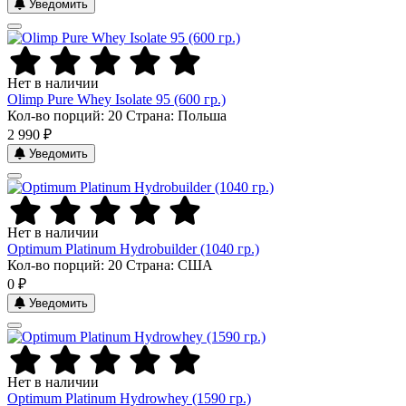
Уведомить
Нет в наличии
Olimp Pure Whey Isolate 95 (600 гр.)
Кол-во порций: 20
Страна: Польша
2 990 ₽
Уведомить
Нет в наличии
Optimum Platinum Hydrobuilder (1040 гр.)
Кол-во порций: 20
Страна: США
0 ₽
Уведомить
Нет в наличии
Optimum Platinum Hydrowhey (1590 гр.)