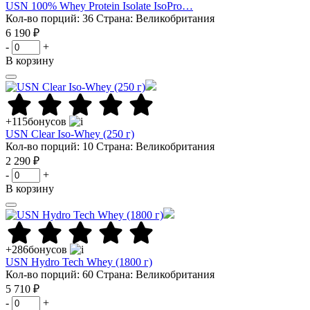
USN 100% Whey Protein Isolate IsoPro…
Кол-во порций: 36
Страна: Великобритания
6 190 ₽
-
+
В корзину
+115
бонусов
USN Clear Iso-Whey (250 г)
Кол-во порций: 10
Страна: Великобритания
2 290 ₽
-
+
В корзину
+286
бонусов
USN Hydro Tech Whey (1800 г)
Кол-во порций: 60
Страна: Великобритания
5 710 ₽
-
+