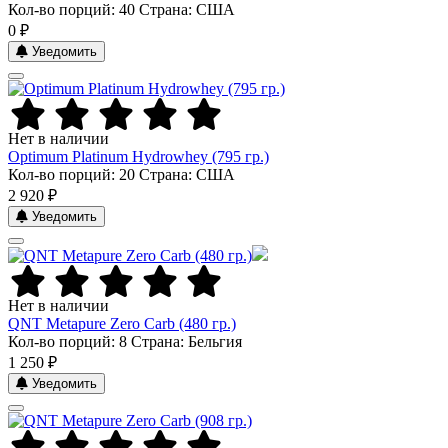
Кол-во порций: 40
Страна: США
0 ₽
Уведомить
Нет в наличии
Optimum Platinum Hydrowhey (795 гр.)
Кол-во порций: 20
Страна: США
2 920 ₽
Уведомить
Нет в наличии
QNT Metapure Zero Carb (480 гр.)
Кол-во порций: 8
Страна: Бельгия
1 250 ₽
Уведомить