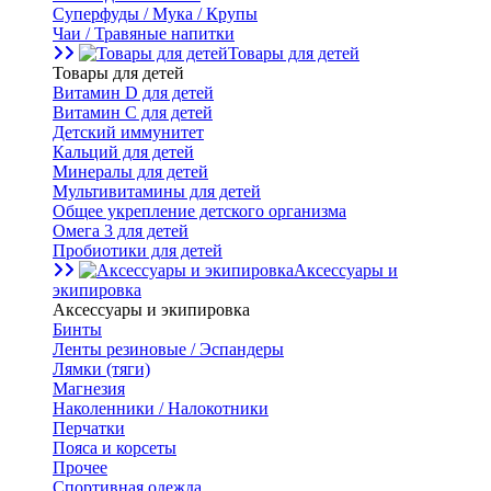
Суперфуды / Мука / Крупы
Чаи / Травяные напитки
Товары для детей
Товары для детей
Витамин D для детей
Витамин С для детей
Детский иммунитет
Кальций для детей
Минералы для детей
Мультивитамины для детей
Общее укрепление детского организма
Омега 3 для детей
Пробиотики для детей
Аксессуары и
экипировка
Аксессуары и экипировка
Бинты
Ленты резиновые / Эспандеры
Лямки (тяги)
Магнезия
Наколенники / Налокотники
Перчатки
Пояса и корсеты
Прочее
Спортивная одежда