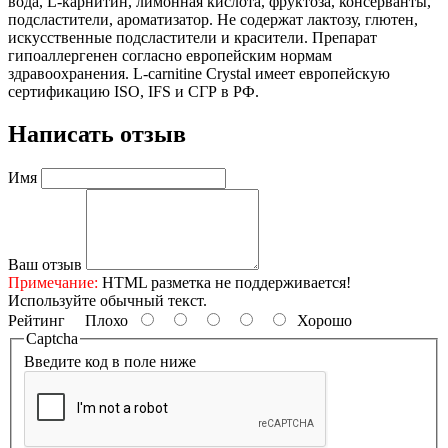
вода, L-карнитин, лимонная кислота, фруктоза, консерванты,
подсластители, ароматизатор. Не содержат лактозу, глютен,
искусственные подсластители и красители. Препарат
гипоаллергенен согласно европейским нормам
здравоохранения. L-carnitine Crystal имеет европейскую
сертификацию ISO, IFS и СГР в РФ.
Написать отзыв
Имя
Ваш отзыв
Примечание:
HTML разметка не поддерживается!
Используйте обычный текст.
Рейтинг
Плохо
Хорошо
Captcha
Введите код в поле ниже