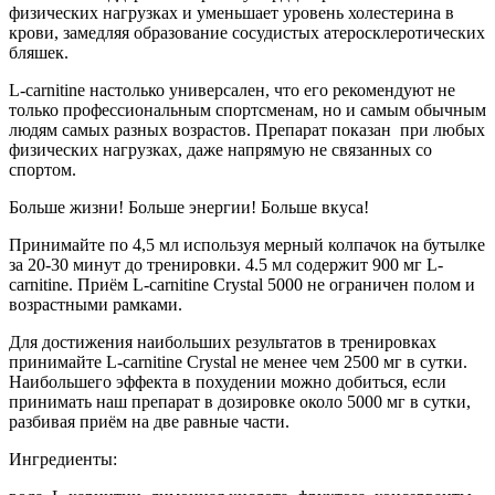
физических нагрузках и уменьшает уровень холестерина в
крови, замедляя образование сосудистых атеросклеротических
бляшек.
L-сarnitine настолько универсален, что его рекомендуют не
только профессиональным спортсменам, но и самым обычным
людям самых разных возрастов. Препарат показан при любых
физических нагрузках, даже напрямую не связанных со
спортом.
Больше жизни! Больше энергии! Больше вкуса!
Принимайте по 4,5 мл используя мерный колпачок на бутылке
за 20-30 минут до тренировки. 4.5 мл содержит 900 мг L-
carnitine. Приём L-carnitine Crystal 5000 не ограничен полом и
возрастными рамками.
Для достижения наибольших результатов в тренировках
принимайте L-carnitine Crystal не менее чем 2500 мг в сутки.
Наибольшего эффекта в похудении можно добиться, если
принимать наш препарат в дозировке около 5000 мг в сутки,
разбивая приём на две равные части.
Ингредиенты: