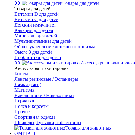
Товары для детей
Товары для детей
Витамин D для детей
Витамин С для детей
Детский иммунитет
Кальций для детей
Минералы для детей
Мультивитамины для детей
Общее укрепление детского организма
Омега 3 для детей
Пробиотики для детей
Аксессуары и экипировка
Аксессуары и экипировка
Бинты
Ленты резиновые / Эспандеры
Лямки (тяги)
Магнезия
Наколенники / Налокотники
Перчатки
Пояса и корсеты
Прочее
Спортивная одежда
Шейкеры, бутылки, таблетницы
Товары для животных
ОМЕГА-3