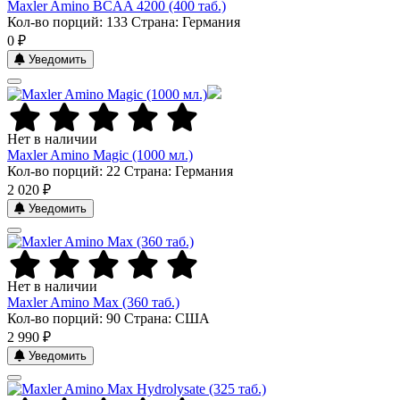
Maxler Amino BCAA 4200 (400 таб.)
Кол-во порций: 133
Страна: Германия
0 ₽
Уведомить
Нет в наличии
Maxler Amino Magic (1000 мл.)
Кол-во порций: 22
Страна: Германия
2 020 ₽
Уведомить
Нет в наличии
Maxler Amino Max (360 таб.)
Кол-во порций: 90
Страна: США
2 990 ₽
Уведомить