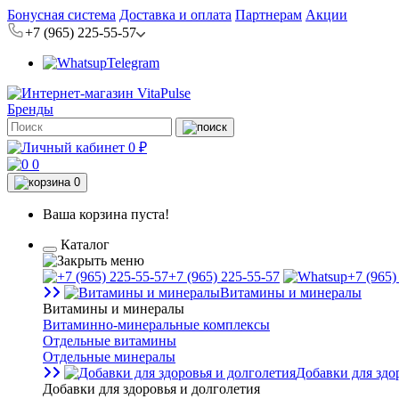
Бонусная система
Доставка и оплата
Партнерам
Акции
+7 (965) 225-55-57
Telegram
Бренды
0 ₽
0
0
Ваша корзина пуста!
Каталог
+7 (965) 225-55-57
+7 (965)
Витамины и минералы
Витамины и минералы
Витаминно-минеральные комплексы
Отдельные витамины
Отдельные минералы
Добавки для здо
Добавки для здоровья и долголетия