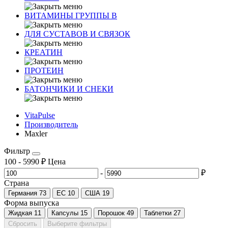
ВИТАМИНЫ ГРУППЫ В
ДЛЯ СУСТАВОВ И СВЯЗОК
КРЕАТИН
ПРОТЕИН
БАТОНЧИКИ И СНЕКИ
VitaPulse
Производитель
Maxler
Фильтр
100
-
5990
₽
Цена
-
₽
Страна
Германия
73
ЕС
10
США
19
Форма выпуска
Жидкая
11
Капсулы
15
Порошок
49
Таблетки
27
Сбросить
Выберите фильтры