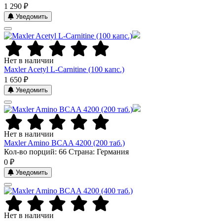
1 290 ₽
Уведомить
Нет в наличии
Maxler Acetyl L-Carnitine (100 капс.)
1 650 ₽
Уведомить
Нет в наличии
Maxler Amino BCAA 4200 (200 таб.)
Кол-во порций: 66
Страна: Германия
0 ₽
Уведомить
Нет в наличии