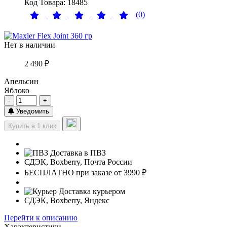
Код Товара: 18485
(0)
Нет в наличии
2 490 ₽
Апельсин
Яблоко
-
+
Уведомить
Купить в 1 клик
Доставка в ПВЗ
СДЭК, Boxberry, Почта России
БЕСПЛАТНО при заказе от 3990 ₽
Доставка курьером
СДЭК, Boxberry, Яндекс
Перейти к описанию
Характеристики