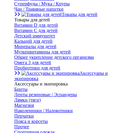
Суперфуды / Мука / Крупы
Чаи / Травяные напитки
Товары для детей
Товары для детей
Витамин D для детей
Витамин С для детей
Детский иммунитет
Кальций для детей
Минералы для детей
Мультивитамины для детей
Общее укрепление детского организма
Омега 3 для детей
Пробиотики для детей
Аксессуары и
экипировка
Аксессуары и экипировка
Бинты
Ленты резиновые / Эспандеры
Лямки (тяги)
Магнезия
Наколенники / Налокотники
Перчатки
Пояса и корсеты
Прочее
Спортивная одежда