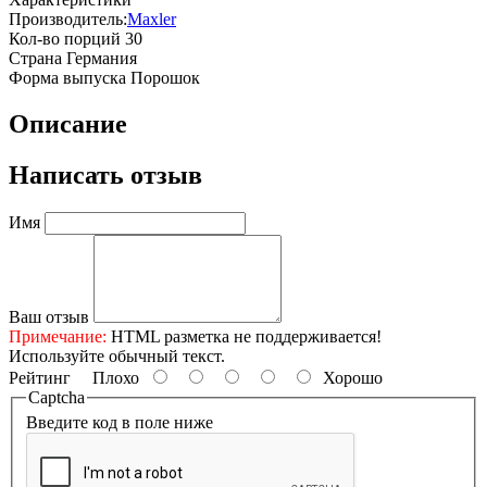
Производитель:
Maxler
Кол-во порций
30
Страна
Германия
Форма выпуска
Порошок
Описание
Написать отзыв
Имя
Ваш отзыв
Примечание:
HTML разметка не поддерживается!
Используйте обычный текст.
Рейтинг
Плохо
Хорошо
Captcha
Введите код в поле ниже