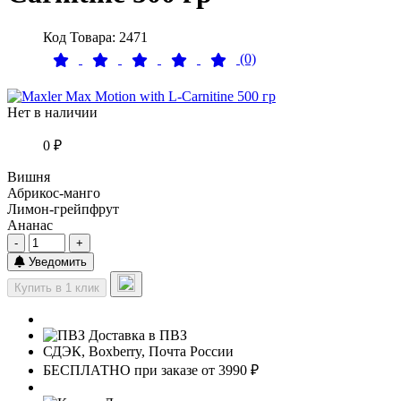
Код Товара: 2471
(0)
Нет в наличии
0 ₽
Вишня
Абрикос-манго
Лимон-грейпфрут
Ананас
-
+
Уведомить
Купить в 1 клик
Доставка в ПВЗ
СДЭК, Boxberry, Почта России
БЕСПЛАТНО при заказе от 3990 ₽