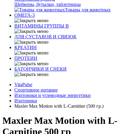
Шейкеры, бутылки, таблетницы
Товары для животных
ОМЕГА-3
ВИТАМИНЫ ГРУППЫ В
ДЛЯ СУСТАВОВ И СВЯЗОК
КРЕАТИН
ПРОТЕИН
БАТОНЧИКИ И СНЕКИ
VitaPulse
Спортивное питание
Изотоники и углеводные энергетики
Изотоники
Maxler Max Motion with L-Carnitine (500 гр.)
Maxler Max Motion with L-
Carnitine 500 гр