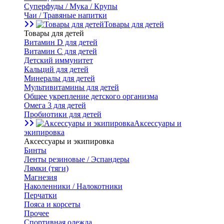
Суперфуды / Мука / Крупы
Чаи / Травяные напитки
Товары для детей
Товары для детей
Витамин D для детей
Витамин С для детей
Детский иммунитет
Кальций для детей
Минералы для детей
Мультивитамины для детей
Общее укрепление детского организма
Омега 3 для детей
Пробиотики для детей
Аксессуары и
экипировка
Аксессуары и экипировка
Бинты
Ленты резиновые / Эспандеры
Лямки (тяги)
Магнезия
Наколенники / Налокотники
Перчатки
Пояса и корсеты
Прочее
Спортивная одежда