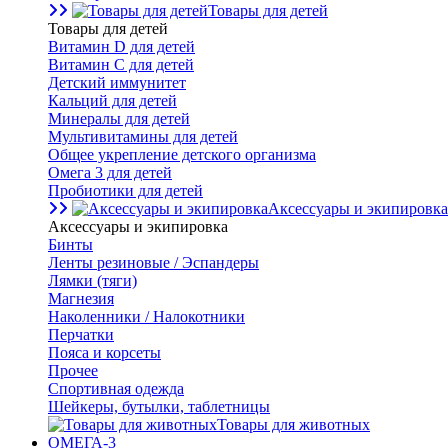
Товары для детей
Товары для детей
Витамин D для детей
Витамин С для детей
Детский иммунитет
Кальций для детей
Минералы для детей
Мультивитамины для детей
Общее укрепление детского организма
Омега 3 для детей
Пробиотики для детей
Аксессуары и экипировка
Аксессуары и экипировка
Бинты
Ленты резиновые / Эспандеры
Лямки (тяги)
Магнезия
Наколенники / Налокотники
Перчатки
Пояса и корсеты
Прочее
Спортивная одежда
Шейкеры, бутылки, таблетницы
Товары для животных
ОМЕГА-3