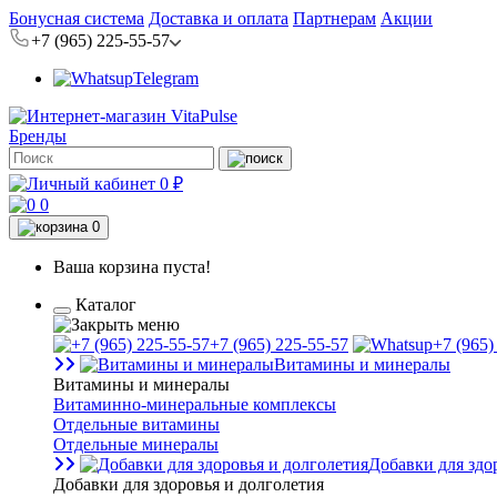
Бонусная система
Доставка и оплата
Партнерам
Акции
+7 (965) 225-55-57
Telegram
Бренды
0 ₽
0
0
Ваша корзина пуста!
Каталог
+7 (965) 225-55-57
+7 (965)
Витамины и минералы
Витамины и минералы
Витаминно-минеральные комплексы
Отдельные витамины
Отдельные минералы
Добавки для здо
Добавки для здоровья и долголетия