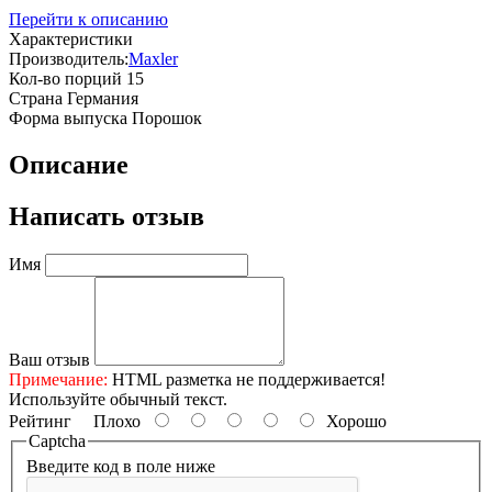
Перейти к описанию
Характеристики
Производитель:
Maxler
Кол-во порций
15
Страна
Германия
Форма выпуска
Порошок
Описание
Написать отзыв
Имя
Ваш отзыв
Примечание:
HTML разметка не поддерживается!
Используйте обычный текст.
Рейтинг
Плохо
Хорошо
Captcha
Введите код в поле ниже