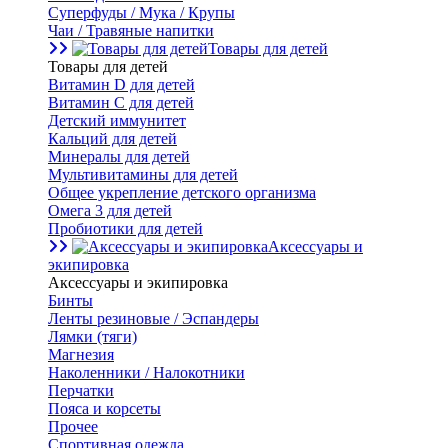
Суперфуды / Мука / Крупы
Чаи / Травяные напитки
Товары для детей
Товары для детей
Витамин D для детей
Витамин С для детей
Детский иммунитет
Кальций для детей
Минералы для детей
Мультивитамины для детей
Общее укрепление детского организма
Омега 3 для детей
Пробиотики для детей
Аксессуары и
экипировка
Аксессуары и экипировка
Бинты
Ленты резиновые / Эспандеры
Лямки (тяги)
Магнезия
Наколенники / Налокотники
Перчатки
Пояса и корсеты
Прочее
Спортивная одежда