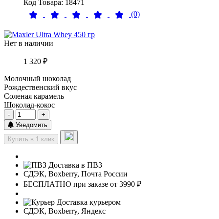
Код Товара: 18471
(0)
Нет в наличии
1 320 ₽
Молочный шоколад
Рождественский вкус
Соленая карамель
Шоколад-кокос
-
+
Уведомить
Купить в 1 клик
Доставка в ПВЗ
СДЭК, Boxberry, Почта России
БЕСПЛАТНО при заказе от 3990 ₽
Доставка курьером
СДЭК, Boxberry, Яндекс