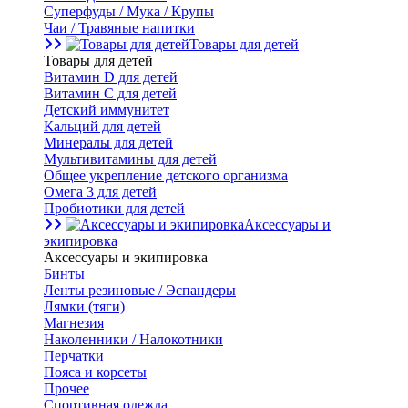
Суперфуды / Мука / Крупы
Чаи / Травяные напитки
Товары для детей
Товары для детей
Витамин D для детей
Витамин С для детей
Детский иммунитет
Кальций для детей
Минералы для детей
Мультивитамины для детей
Общее укрепление детского организма
Омега 3 для детей
Пробиотики для детей
Аксессуары и
экипировка
Аксессуары и экипировка
Бинты
Ленты резиновые / Эспандеры
Лямки (тяги)
Магнезия
Наколенники / Налокотники
Перчатки
Пояса и корсеты
Прочее
Спортивная одежда