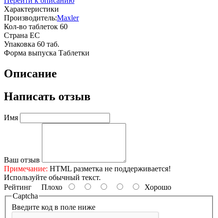
Перейти к описанию
Характеристики
Производитель:
Maxler
Кол-во таблеток
60
Страна
ЕС
Упаковка
60 таб.
Форма выпуска
Таблетки
Описание
Написать отзыв
Имя
Ваш отзыв
Примечание:
HTML разметка не поддерживается!
Используйте обычный текст.
Рейтинг
Плохо
Хорошо
Captcha
Введите код в поле ниже