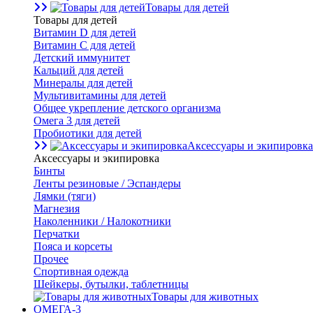
Товары для детей
Товары для детей
Витамин D для детей
Витамин С для детей
Детский иммунитет
Кальций для детей
Минералы для детей
Мультивитамины для детей
Общее укрепление детского организма
Омега 3 для детей
Пробиотики для детей
Аксессуары и экипировка
Аксессуары и экипировка
Бинты
Ленты резиновые / Эспандеры
Лямки (тяги)
Магнезия
Наколенники / Налокотники
Перчатки
Пояса и корсеты
Прочее
Спортивная одежда
Шейкеры, бутылки, таблетницы
Товары для животных
ОМЕГА-3