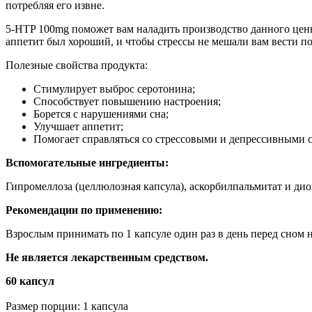
потребляя его извне.
5-HTP 100mg поможет вам наладить производство данного ценно
аппетит был хороший, и чтобы стрессы не мешали вам вести п
Полезные свойства продукта:
Стимулирует выброс серотонина;
Способствует повышению настроения;
Борется с нарушениями сна;
Улучшает аппетит;
Помогает справляться со стрессовыми и депрессивными 
Вспомогательные ингредиенты:
Гипромеллоза (целлюлозная капсула), аскорбилпальмитат и ди
Рекомендации по применению:
Взрослым принимать по 1 капсуле один раз в день перед сном 
Не является лекарственным средством.
60 капсул
Размер порции: 1 капсула