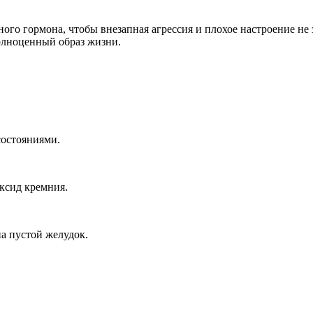
го гормона, чтобы внезапная агрессия и плохое настроение не з
олноценный образ жизни.
состояниями.
оксид кремния.
на пустой желудок.