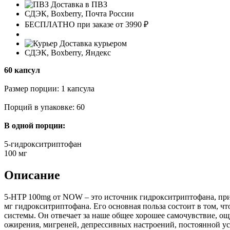
Доставка в ПВЗ
СДЭК, Boxberry, Почта России
БЕСПЛАТНО при заказе от 3990 ₽
Доставка курьером
СДЭК, Boxberry, Яндекс
60 капсул
Размер порции: 1 капсула
Порций в упаковке: 60
В одной порции:
5-гидрокситриптофан
100 мг
Описание
5-HTP 100mg от NOW – это источник гидрокситриптофана, прич
мг гидрокситриптофана. Его основная польза состоит в том, ч
системы. Он отвечает за наше общее хорошее самочувствие, ощ
ожирения, мигреней, депрессивных настроений, постоянной уст