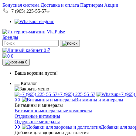
Бонусная система
Доставка и оплата
Партнерам
Акции
+7 (965) 225-55-57
Telegram
Бренды
0 ₽
0
0
Ваша корзина пуста!
Каталог
+7 (965) 225-55-57
+7 (965)
Витамины и минералы
Витамины и минералы
Витаминно-минеральные комплексы
Отдельные витамины
Отдельные минералы
Добавки для здо
Добавки для здоровья и долголетия