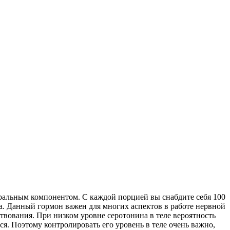
ральным компонентом. С каждой порцией вы снабдите себя 100
а. Данный гормон важен для многих аспектов в работе нервной
твования. При низком уровне серотонина в теле вероятность
я. Поэтому контролировать его уровень в теле очень важно,