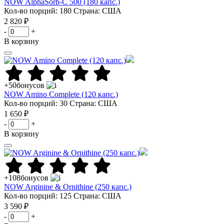
NOW AlphaSorb-C 500 (180 капс.)
Кол-во порций: 180
Страна: США
2 820 ₽
-
+
В корзину
+50
бонусов
NOW Amino Complete (120 капс.)
Кол-во порций: 30
Страна: США
1 650 ₽
-
+
В корзину
+108
бонусов
NOW Arginine & Ornithine (250 капс.)
Кол-во порций: 125
Страна: США
3 590 ₽
-
+