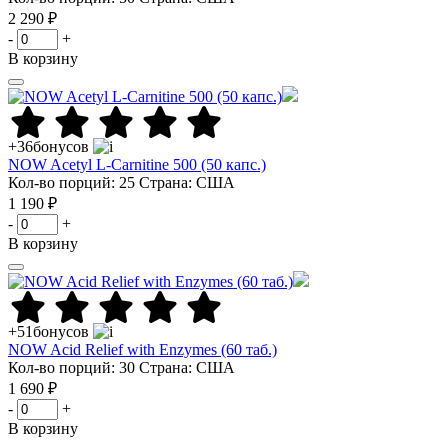
2 290 ₽
-
+
В корзину
+36
бонусов
NOW Acetyl L-Carnitine 500 (50 капс.)
Кол-во порций: 25
Страна: США
1 190 ₽
-
+
В корзину
+51
бонусов
NOW Acid Relief with Enzymes (60 таб.)
Кол-во порций: 30
Страна: США
1 690 ₽
-
+
В корзину