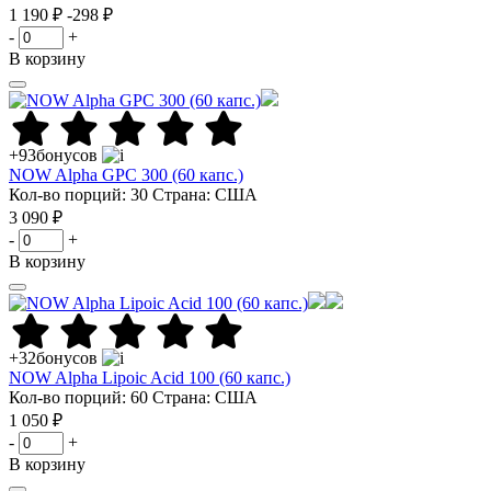
1 190 ₽
-298 ₽
-
+
В корзину
+93
бонусов
NOW Alpha GPC 300 (60 капс.)
Кол-во порций: 30
Страна: США
3 090 ₽
-
+
В корзину
+32
бонусов
NOW Alpha Lipoic Acid 100 (60 капс.)
Кол-во порций: 60
Страна: США
1 050 ₽
-
+
В корзину