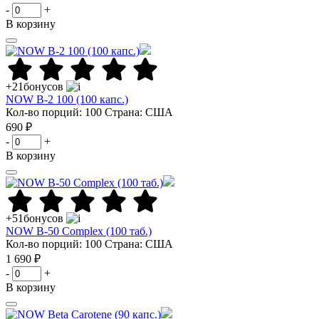
-
+
В корзину
+21
бонусов
NOW B-2 100 (100 капс.)
Кол-во порций: 100
Страна: США
690 ₽
-
+
В корзину
+51
бонусов
NOW B-50 Complex (100 таб.)
Кол-во порций: 100
Страна: США
1 690 ₽
-
+
В корзину