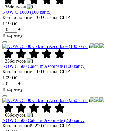
+36
бонусов
NOW C-1000 (100 капс.)
Кол-во порций: 100
Страна: США
1 190 ₽
-
+
В корзину
+33
бонусов
NOW C-500 Calcium Ascorbate (100 капс.)
Кол-во порций: 100
Страна: США
1 090 ₽
-
+
В корзину
+66
бонусов
NOW C-500 Calcium Ascorbate (250 капс.)
Кол-во порций: 250
Страна: США