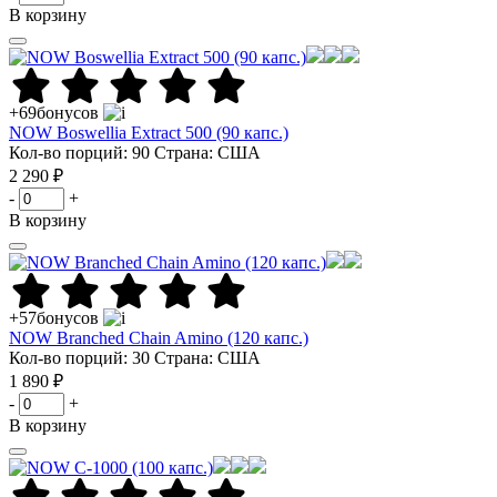
В корзину
+69
бонусов
NOW Boswellia Extract 500 (90 капс.)
Кол-во порций: 90
Страна: США
2 290 ₽
-
+
В корзину
+57
бонусов
NOW Branched Chain Amino (120 капс.)
Кол-во порций: 30
Страна: США
1 890 ₽
-
+
В корзину