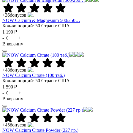
+36
бонусов
NOW Calcium & Magnesium 500/250…
Кол-во порций: 50
Страна: США
1 190 ₽
-
+
В корзину
+48
бонусов
NOW Calcium Citrate (100 таб.)
Кол-во порций: 50
Страна: США
1 590 ₽
-
+
В корзину
+45
бонусов
NOW Calcium Citrate Powder (227 гр.)