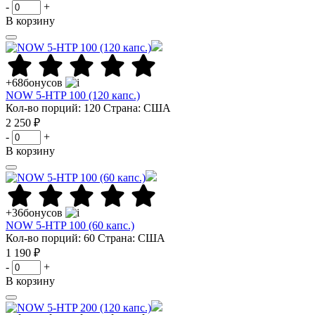
-
+
В корзину
+68
бонусов
NOW 5-HTP 100 (120 капс.)
Кол-во порций: 120
Страна: США
2 250 ₽
-
+
В корзину
+36
бонусов
NOW 5-HTP 100 (60 капс.)
Кол-во порций: 60
Страна: США
1 190 ₽
-
+
В корзину