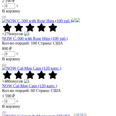
2 190 ₽
-
+
В корзину
+27
бонусов
NOW C-500 with Rose Hips (100 таб.)
Кол-во порций: 100
Страна: США
890 ₽
-
+
В корзину
+48
бонусов
NOW Cal-Mag Caps (120 капс.)
Кол-во порций: 60
Страна: США
1 590 ₽
-
+
В корзину