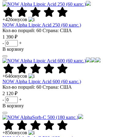
+42
бонусов
NOW Alpha Lipoic Acid 250 (60 капс.)
Кол-во порций: 60
Страна: США
1 390 ₽
-
+
В корзину
+64
бонусов
NOW Alpha Lipoic Acid 600 (60 капс.)
Кол-во порций: 60
Страна: США
2 120 ₽
-
+
В корзину
+85
бонусов