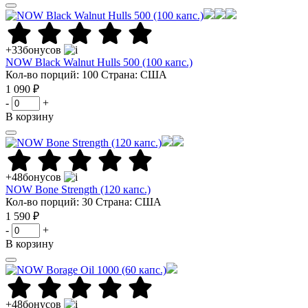
+33
бонусов
NOW Black Walnut Hulls 500 (100 капс.)
Кол-во порций: 100
Страна: США
1 090 ₽
-
+
В корзину
+48
бонусов
NOW Bone Strength (120 капс.)
Кол-во порций: 30
Страна: США
1 590 ₽
-
+
В корзину
+48
бонусов