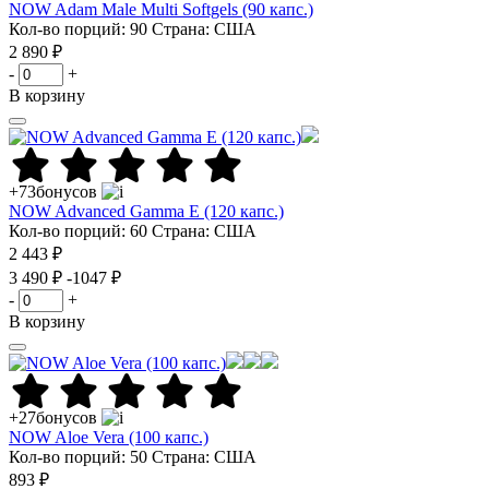
NOW Adam Male Multi Softgels (90 капс.)
Кол-во порций: 90
Страна: США
2 890 ₽
-
+
В корзину
+73
бонусов
NOW Advanced Gamma E (120 капс.)
Кол-во порций: 60
Страна: США
2 443 ₽
3 490 ₽
-1047 ₽
-
+
В корзину
+27
бонусов
NOW Aloe Vera (100 капс.)
Кол-во порций: 50
Страна: США
893 ₽