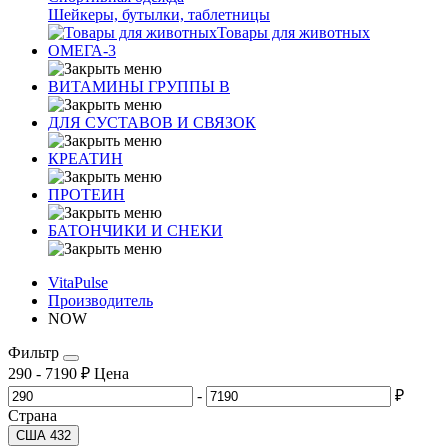
Шейкеры, бутылки, таблетницы
Товары для животных
ОМЕГА-3
ВИТАМИНЫ ГРУППЫ В
ДЛЯ СУСТАВОВ И СВЯЗОК
КРЕАТИН
ПРОТЕИН
БАТОНЧИКИ И СНЕКИ
VitaPulse
Производитель
NOW
Фильтр
290
-
7190
₽
Цена
-
₽
Страна
США
432