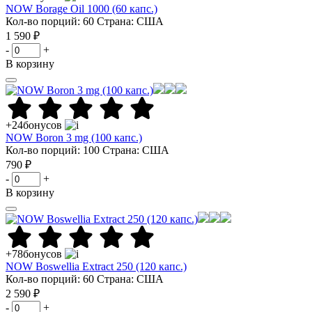
NOW Borage Oil 1000 (60 капс.)
Кол-во порций: 60
Страна: США
1 590 ₽
-
+
В корзину
+24
бонусов
NOW Boron 3 mg (100 капс.)
Кол-во порций: 100
Страна: США
790 ₽
-
+
В корзину
+78
бонусов
NOW Boswellia Extract 250 (120 капс.)
Кол-во порций: 60
Страна: США
2 590 ₽
-
+