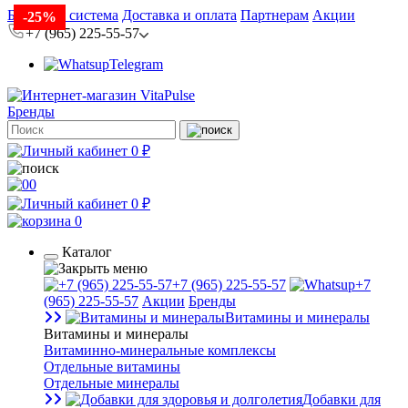
Бонусная система
Доставка и оплата
Партнерам
Акции
-30%
-25%
+7 (965) 225-55-57
Telegram
Бренды
0 ₽
0
0 ₽
0
Каталог
+7 (965) 225-55-57
+7
(965) 225-55-57
Акции
Бренды
Витамины и минералы
Витамины и минералы
Витаминно-минеральные комплексы
Отдельные витамины
Отдельные минералы
Добавки для