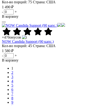
Кол-во порций: 75
Страна: США
1 490 ₽
-
+
В корзину
+47
бонусов
NOW Candida Support (90 капс.)
Кол-во порций: 45
Страна: США
1 580 ₽
-
+
В корзину
1
2
3
4
5
6
7
8
9