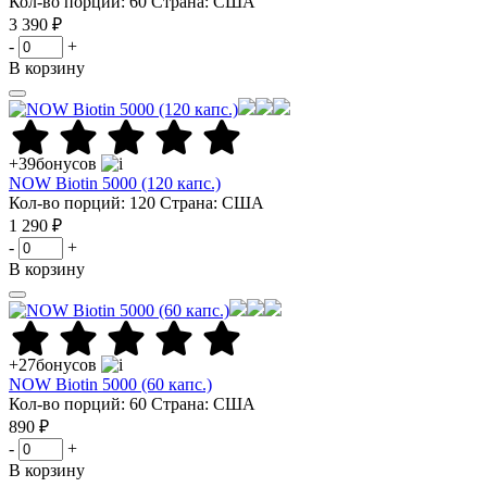
Кол-во порций: 60
Страна: США
3 390 ₽
-
+
В корзину
+39
бонусов
NOW Biotin 5000 (120 капс.)
Кол-во порций: 120
Страна: США
1 290 ₽
-
+
В корзину
+27
бонусов
NOW Biotin 5000 (60 капс.)
Кол-во порций: 60
Страна: США
890 ₽
-
+
В корзину