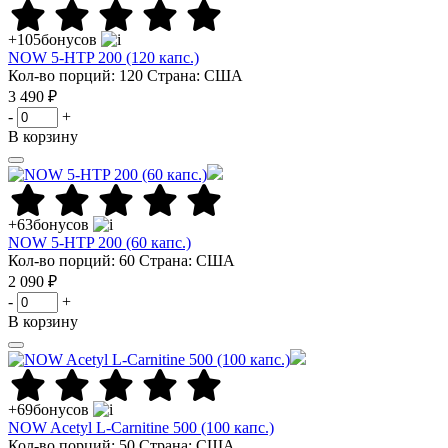
+105
бонусов
NOW 5-HTP 200 (120 капс.)
Кол-во порций: 120
Страна: США
3 490 ₽
-
+
В корзину
+63
бонусов
NOW 5-HTP 200 (60 капс.)
Кол-во порций: 60
Страна: США
2 090 ₽
-
+
В корзину
+69
бонусов
NOW Acetyl L-Carnitine 500 (100 капс.)
Кол-во порций: 50
Страна: США