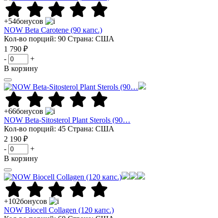
+54
бонусов
NOW Beta Carotene (90 капс.)
Кол-во порций: 90
Страна: США
1 790 ₽
-
+
В корзину
+66
бонусов
NOW Beta-Sitosterol Plant Sterols (90…
Кол-во порций: 45
Страна: США
2 190 ₽
-
+
В корзину
+102
бонусов
NOW Biocell Collagen (120 капс.)