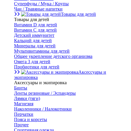
Суперфуды / Мука / Крупы
Чаи / Травяные напитки
Товары для детей
Товары для детей
Витамин D для детей
Витамин С для детей
Детский иммунитет
Кальций для детей
Минералы для детей
Мультивитамины для детей
Общее укрепление детского организма
Омега 3 для детей
Пробиотики для детей
Аксессуары и
экипировка
Аксессуары и экипировка
Бинты
Ленты резиновые / Эспандеры
Лямки (тяги)
Магнезия
Наколенники / Налокотники
Перчатки
Пояса и корсеты
Прочее
Спортивная одежда