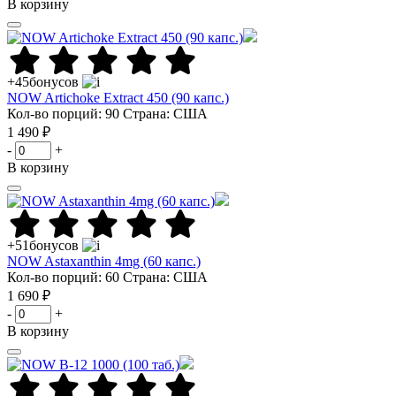
В корзину
+45
бонусов
NOW Artichoke Extract 450 (90 капс.)
Кол-во порций: 90
Страна: США
1 490 ₽
-
+
В корзину
+51
бонусов
NOW Astaxanthin 4mg (60 капс.)
Кол-во порций: 60
Страна: США
1 690 ₽
-
+
В корзину