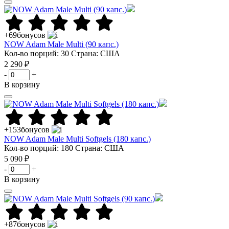
+69
бонусов
NOW Adam Male Multi (90 капс.)
Кол-во порций: 30
Страна: США
2 290 ₽
-
+
В корзину
+153
бонусов
NOW Adam Male Multi Softgels (180 капс.)
Кол-во порций: 180
Страна: США
5 090 ₽
-
+
В корзину
+87
бонусов