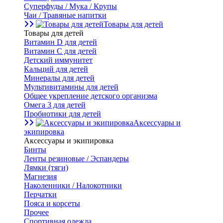
Суперфуды / Мука / Крупы
Чаи / Травяные напитки
Товары для детей
Товары для детей
Витамин D для детей
Витамин С для детей
Детский иммунитет
Кальций для детей
Минералы для детей
Мультивитамины для детей
Общее укрепление детского организма
Омега 3 для детей
Пробиотики для детей
Аксессуары и
экипировка
Аксессуары и экипировка
Бинты
Ленты резиновые / Эспандеры
Лямки (тяги)
Магнезия
Наколенники / Налокотники
Перчатки
Пояса и корсеты
Прочее
Спортивная одежда