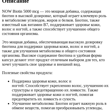
Описание
NOW Biotin 5000 mcg — это мощная добавка, содержащая
биотин в высокой дозировке, который играет ключевую роль
в метаболизме углеводов, жиров и белков. Биотин, также
известный как витамин B7, поддерживает здоровье кожи,
волос и ногтей, а также способствует улучшению общего
состояния организма.
Это мощная добавка, обеспечивающая высокую дозировку
биотина для поддержки здоровья кожи, волос и ногтей, а
также для улучшения метаболизма и общего состояния
организма. Высокое содержание биотина и удобная форма
капсул делают этот продукт отличным выбором для тех, кто
хочет улучшить свое здоровье и внешний вид.
Полезные свойства продукта:
Поддержка здоровья кожи, волос и
ногтей: Способствует укреплению волос, улучшению их
структуры и предотвращению их ломкости. Также
поддерживает здоровье кожи и ногтей, помогая
предотвратить их ломкость и сухость.
Улучшение метаболизма: Биотин играет важную роль в
обмене веществ, помогая преобразовывать углеводы,