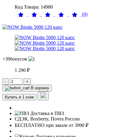
Код Товара: 14980
(0)
+39
бонусов
1 290 ₽
-
+
В корзину
Купить в 1 клик
Доставка в ПВЗ
СДЭК, Boxberry, Почта России
БЕСПЛАТНО при заказе от 3990 ₽
Доставка курьером