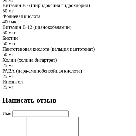
Витамин В-6 (пиридоксина гидрохлорид)
50 мг
Фолиевая кислота
400 мкг
Витамин В-12 (цианокобаламин)
50 мкг
Биотин
50 мкг
Пантотеновая кислота (кальция пантотенат)
50 мг
Холин (холина битартрат)
25 мг
РАВА (пара-аминобензойная кислота)
25 мг
Инозитол
25 мг
Написать отзыв
Имя