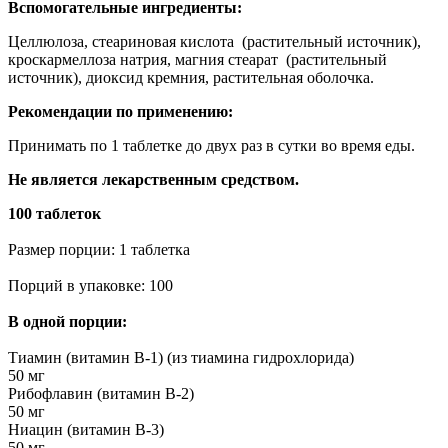
Вспомогательные ингредиенты:
Целлюлоза, стеариновая кислота (растительный источник),
кроскармеллоза натрия, магния стеарат (растительный
источник), диоксид кремния, растительная оболочка.
Рекомендации по применению:
Принимать по 1 таблетке до двух раз в сутки во время еды.
Не является лекарственным средством.
100 таблеток
Размер порции: 1 таблетка
Порций в упаковке: 100
В одной порции:
Тиамин (витамин В-1) (из тиамина гидрохлорида)
50 мг
Рибофлавин (витамин В-2)
50 мг
Ниацин (витамин В-3)
50 мг