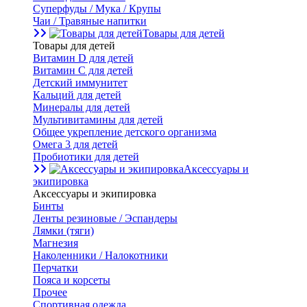
Суперфуды / Мука / Крупы
Чаи / Травяные напитки
Товары для детей
Товары для детей
Витамин D для детей
Витамин С для детей
Детский иммунитет
Кальций для детей
Минералы для детей
Мультивитамины для детей
Общее укрепление детского организма
Омега 3 для детей
Пробиотики для детей
Аксессуары и
экипировка
Аксессуары и экипировка
Бинты
Ленты резиновые / Эспандеры
Лямки (тяги)
Магнезия
Наколенники / Налокотники
Перчатки
Пояса и корсеты
Прочее
Спортивная одежда