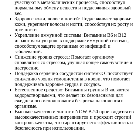
участвуют в метаболических процессах, способствуя
нормальному обмену веществ и поддерживая здоровый
вес.
Здоровье кожи, волос и ногтей: Поддерживает здоровье
кожи, укрепляет волосы и ногти, способствуя их росту и
прочности.
Укрепление иммунной системы: Витамины B6 и B12
играют важную роль в поддержке иммунной системы,
способствуя защите организма от инфекций и
заболеваний.
Снижение уровня стресса: Помогает организму
справляться со стрессом, улучшая общее самочувствие и
настроение.
Поддержка сердечно-сосудистой системы: Способствует
снижению уровня гомоцистеина в крови, что помогает
поддерживать здоровье сердца и сосудов.
Естественное средство: Витамины группы B являются
водорастворимыми, что делает их безопасными для
ежедневного использования без риска накопления в
организме.
Высокое качество и чистота: NOW B-50 производится из
высококачественных ингредиентов и проходит строгий
контроль качества, что гарантирует его эффективность и
безопасность при использовании.