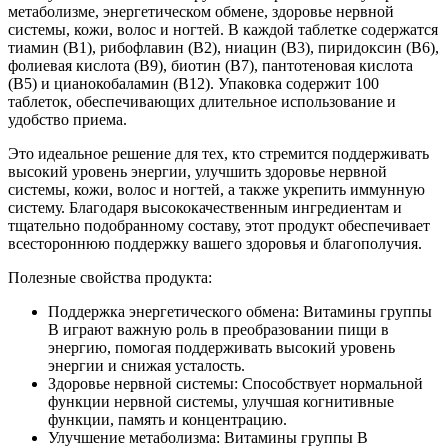
метаболизме, энергетическом обмене, здоровье нервной
системы, кожи, волос и ногтей. В каждой таблетке содержатся
тиамин (B1), рибофлавин (B2), ниацин (B3), пиридоксин (B6),
фолиевая кислота (B9), биотин (B7), пантотеновая кислота
(B5) и цианокобаламин (B12). Упаковка содержит 100
таблеток, обеспечивающих длительное использование и
удобство приема.
Это идеальное решение для тех, кто стремится поддерживать
высокий уровень энергии, улучшить здоровье нервной
системы, кожи, волос и ногтей, а также укрепить иммунную
систему. Благодаря высококачественным ингредиентам и
тщательно подобранному составу, этот продукт обеспечивает
всестороннюю поддержку вашего здоровья и благополучия.
Полезные свойства продукта:
Поддержка энергетического обмена: Витамины группы
B играют важную роль в преобразовании пищи в
энергию, помогая поддерживать высокий уровень
энергии и снижая усталость.
Здоровье нервной системы: Способствует нормальной
функции нервной системы, улучшая когнитивные
функции, память и концентрацию.
Улучшение метаболизма: Витамины группы B