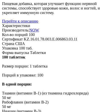
Пищевая добавка, которая улучшает функцию нервной
системы, способствует здоровью кожи, волос и ногтей, и
укрепляет иммунную систему.
Перейти к описанию
Характеристики
Производитель:
NOW
Кол-во порций
100
Сертификат
KZ.16.01.78.003.Е.006863.03.11
Страна
США
Упаковка
100 таб.
Форма выпуска
Таблетки
100 таблеток
Размер порции: 1 таблетка
Порций в упаковке: 100
В одной порции:
Тиамин (витамин В-1) (из тиамина гидрохлорида)
50 мг
Рибофлавин (витамин В-2)
50 мг
Ниацин (витамин В-3)