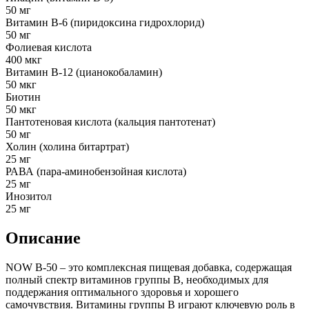
50 мг
Витамин В-6 (пиридоксина гидрохлорид)
50 мг
Фолиевая кислота
400 мкг
Витамин В-12 (цианокобаламин)
50 мкг
Биотин
50 мкг
Пантотеновая кислота (кальция пантотенат)
50 мг
Холин (холина битартрат)
25 мг
РАВА (пара-аминобензойная кислота)
25 мг
Инозитол
25 мг
Описание
NOW B-50 – это комплексная пищевая добавка, содержащая
полный спектр витаминов группы B, необходимых для
поддержания оптимального здоровья и хорошего
самочувствия. Витамины группы B играют ключевую роль в