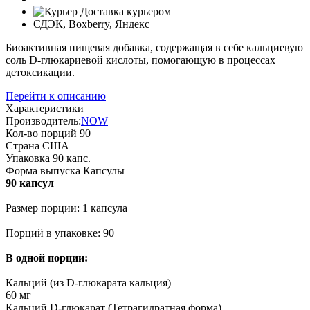
Доставка курьером
СДЭК, Boxberry, Яндекс
Биоактивная пищевая добавка, содержащая в себе кальциевую
соль D-глюкариевой кислоты, помогающую в процессах
детоксикации.
Перейти к описанию
Характеристики
Производитель:
NOW
Кол-во порций
90
Страна
США
Упаковка
90 капс.
Форма выпуска
Капсулы
90 капсул
Размер порции: 1 капсула
Порций в упаковке: 90
В одной порции:
Кальций (из D-глюкарата кальция)
60 мг
Кальций D-глюкарат (Тетрагидратная форма)