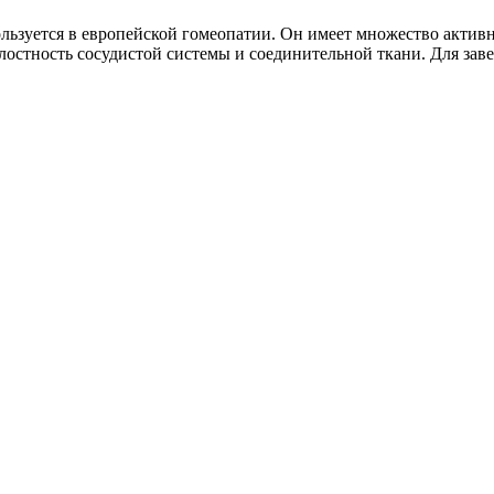
ьзуется в европейской гомеопатии. Он имеет множество активн
лостность сосудистой системы и соединительной ткани. Для зав