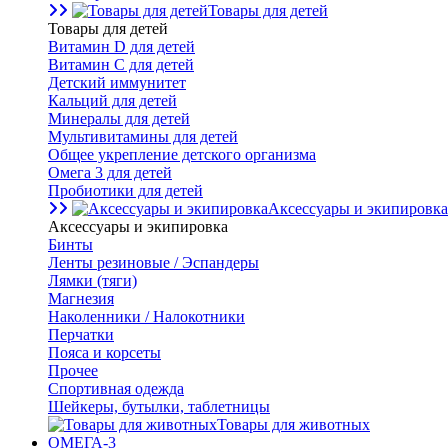
Товары для детей
Товары для детей
Витамин D для детей
Витамин С для детей
Детский иммунитет
Кальций для детей
Минералы для детей
Мультивитамины для детей
Общее укрепление детского организма
Омега 3 для детей
Пробиотики для детей
Аксессуары и экипировка
Аксессуары и экипировка
Бинты
Ленты резиновые / Эспандеры
Лямки (тяги)
Магнезия
Наколенники / Налокотники
Перчатки
Пояса и корсеты
Прочее
Спортивная одежда
Шейкеры, бутылки, таблетницы
Товары для животных
ОМЕГА-3