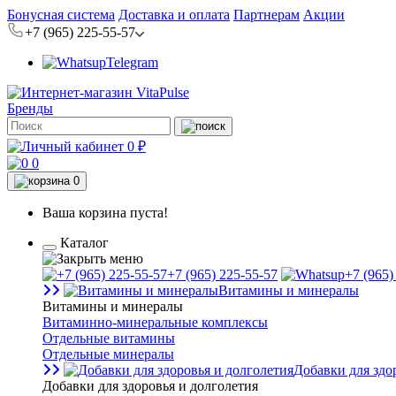
Бонусная система
Доставка и оплата
Партнерам
Акции
+7 (965) 225-55-57
Telegram
Бренды
0 ₽
0
0
Ваша корзина пуста!
Каталог
+7 (965) 225-55-57
+7 (965)
Витамины и минералы
Витамины и минералы
Витаминно-минеральные комплексы
Отдельные витамины
Отдельные минералы
Добавки для здо
Добавки для здоровья и долголетия