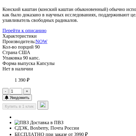
Конский каштан (конский каштан обыкновенный) обычно испол
как было доказано в научных исследованиях, поддерживают це
улавливатель свободных радикалов.
Перейти к описанию
Характеристики
Производитель:
NOW
Кол-во порций
90
Страна
США
Упаковка
90 капс.
Форма выпуска
Капсулы
Нет в наличии
1 390 ₽
-
+
Уведомить
Купить в 1 клик
Доставка в ПВЗ
СДЭК, Boxberry, Почта России
БЕСПЛАТНО при заказе от 3990 ₽