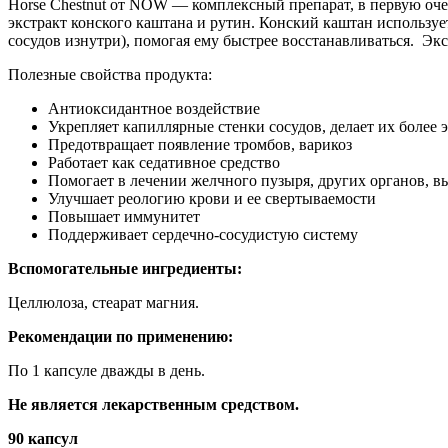
Horse Chestnut от NOW — комплексный препарат, в первую оче
экстракт конского каштана и рутин. Конский каштан используе
сосудов изнутри), помогая ему быстрее восстанавливаться. Эк
Полезные свойства продукта:
Антиоксидантное воздействие
Укрепляет капиллярные стенки сосудов, делает их более
Предотвращает появление тромбов, варикоз
Работает как седативное средство
Помогает в лечении желчного пузыря, других органов, 
Улучшает реологию крови и ее свертываемости
Повышает иммунитет
Поддерживает сердечно-сосудистую систему
Вспомогательные ингредиенты:
Целлюлоза, стеарат магния.
Рекомендации по применению:
По 1 капсуле дважды в день.
Не является лекарственным средством.
90 капсул