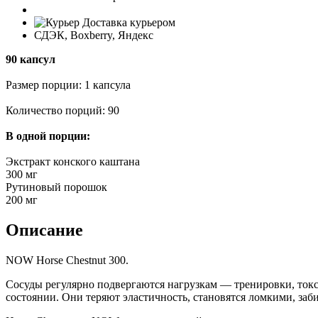
Доставка курьером
СДЭК, Boxberry, Яндекс
90 капсул
Размер порции: 1 капсула
Количество порций: 90
В одной порции:
Экстракт конского каштана
300 мг
Рутиновый порошок
200 мг
Описание
NOW Horse Chestnut 300.
Сосуды регулярно подвергаются нагрузкам — тренировки, токс
состоянии. Они теряют эластичность, становятся ломкими, заб