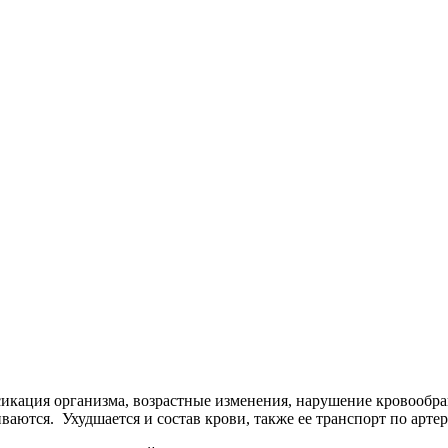
икация организма, возрастные изменения, нарушение кровообра
иваются. Ухудшается и состав крови, также ее транспорт по арт