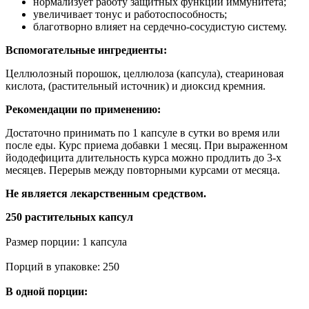
нормализует работу защитных функций иммунитета;
увеличивает тонус и работоспособность;
благотворно влияет на сердечно-сосудистую систему.
Вспомогательные ингредиенты:
Целлюлозный порошок, целлюлоза (капсула), стеариновая
кислота, (растительный источник) и диоксид кремния.
Рекомендации по применению:
Достаточно принимать по 1 капсуле в сутки во время или
после еды. Курс приема добавки 1 месяц. При выраженном
йододефицита длительность курса можно продлить до 3-х
месяцев. Перерыв между повторными курсами от месяца.
Не является лекарственным средством.
250 растительных капсул
Размер порции: 1 капсула
Порций в упаковке: 250
В одной порции: