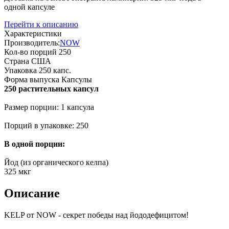
одной капсуле
Перейти к описанию
Характеристики
Производитель:
NOW
Кол-во порций
250
Страна
США
Упаковка
250 капс.
Форма выпуска
Капсулы
250 растительных капсул
Размер порции: 1 капсула
Порций в упаковке: 250
В одной порции:
Йод (из органического келпа)
325 мкг
Описание
KELP от NOW - секрет победы над йододефицитом!