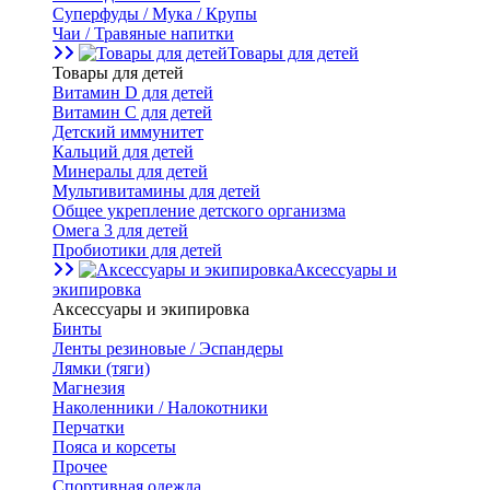
Суперфуды / Мука / Крупы
Чаи / Травяные напитки
Товары для детей
Товары для детей
Витамин D для детей
Витамин С для детей
Детский иммунитет
Кальций для детей
Минералы для детей
Мультивитамины для детей
Общее укрепление детского организма
Омега 3 для детей
Пробиотики для детей
Аксессуары и
экипировка
Аксессуары и экипировка
Бинты
Ленты резиновые / Эспандеры
Лямки (тяги)
Магнезия
Наколенники / Налокотники
Перчатки
Пояса и корсеты
Прочее
Спортивная одежда