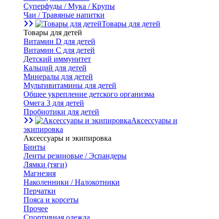
Суперфуды / Мука / Крупы
Чаи / Травяные напитки
Товары для детей
Товары для детей
Витамин D для детей
Витамин С для детей
Детский иммунитет
Кальций для детей
Минералы для детей
Мультивитамины для детей
Общее укрепление детского организма
Омега 3 для детей
Пробиотики для детей
Аксессуары и
экипировка
Аксессуары и экипировка
Бинты
Ленты резиновые / Эспандеры
Лямки (тяги)
Магнезия
Наколенники / Налокотники
Перчатки
Пояса и корсеты
Прочее
Спортивная одежда