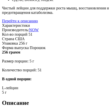
Чистый лейцин для поддержки роста мышц, восстановления и
предотвращения катаболизма.
Перейти к описанию
Характеристики
Производитель:
NOW
Кол-во порций
51
Страна
США
Упаковка
256 г
Форма выпуска
Порошок
256 грамм
Размер порции: 5 г
Количество порций: 51
В одной порции:
L-лейцин
5 г
Описание