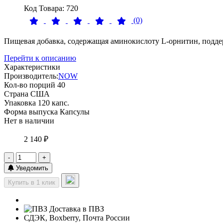
Код Товара: 720
(0)
Пищевая добавка, содержащая аминокислоту L-орнитин, подд
Перейти к описанию
Характеристики
Производитель:
NOW
Кол-во порций
40
Страна
США
Упаковка
120 капс.
Форма выпуска
Капсулы
Нет в наличии
2 140 ₽
-
+
Уведомить
Купить в 1 клик
Доставка в ПВЗ
СДЭК, Boxberry, Почта России