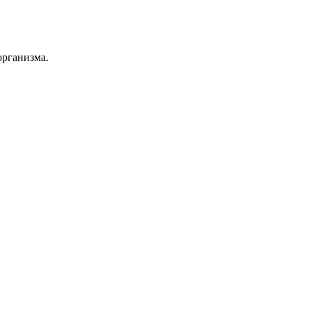
рганизма.