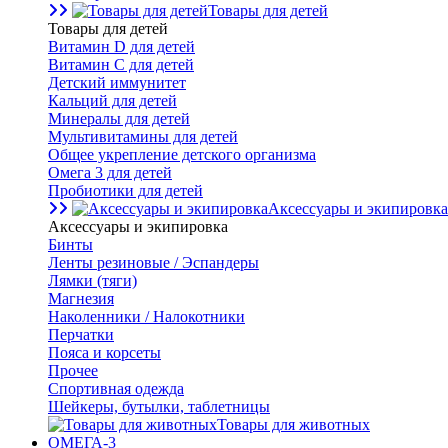
Товары для детей
Товары для детей
Витамин D для детей
Витамин С для детей
Детский иммунитет
Кальций для детей
Минералы для детей
Мультивитамины для детей
Общее укрепление детского организма
Омега 3 для детей
Пробиотики для детей
Аксессуары и экипировка
Аксессуары и экипировка
Бинты
Ленты резиновые / Эспандеры
Лямки (тяги)
Магнезия
Наколенники / Налокотники
Перчатки
Пояса и корсеты
Прочее
Спортивная одежда
Шейкеры, бутылки, таблетницы
Товары для животных
ОМЕГА-3