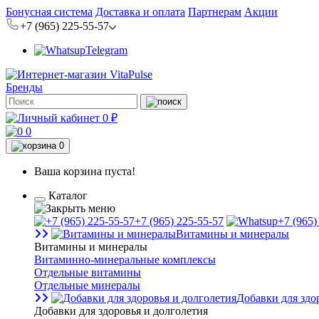
Бонусная система
Доставка и оплата
Партнерам
Акции
+7 (965) 225-55-57
Telegram
Бренды
0 ₽
0
0
Ваша корзина пуста!
Каталог
+7 (965) 225-55-57
+7 (965)
Витамины и минералы
Витамины и минералы
Витаминно-минеральные комплексы
Отдельные витамины
Отдельные минералы
Добавки для здо
Добавки для здоровья и долголетия