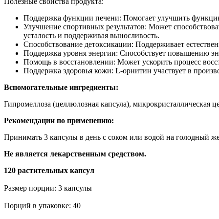
Полезные свойства продукта:
Поддержка функции печени: Помогает улучшить функцию 
Улучшение спортивных результатов: Может способствов
усталость и поддерживая выносливость.
Способствование детоксикации: Поддерживает естествен
Поддержка уровня энергии: Способствует повышению эне
Помощь в восстановлении: Может ускорить процесс восст
Поддержка здоровья кожи: L-орнитин участвует в произво
Вспомогательные ингредиенты:
Гипромеллоза (целлюлозная капсула), микрокристаллическая це
Рекомендации по применению:
Принимать 3 капсулы в день с соком или водой на голодный ж
Не является лекарственным средством.
120 растительных капсул
Размер порции: 3 капсулы
Порций в упаковке: 40