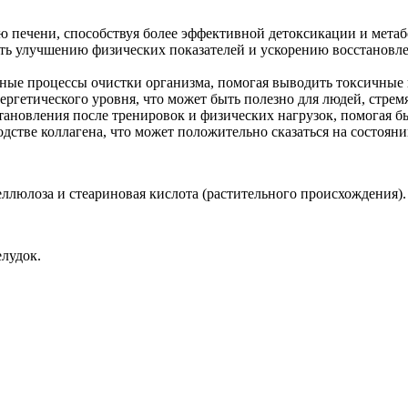
печени, способствуя более эффективной детоксикации и метабо
ать улучшению физических показателей и ускорению восстанов
ные процессы очистки организма, помогая выводить токсичные 
ргетического уровня, что может быть полезно для людей, стре
ановления после тренировок и физических нагрузок, помогая бы
дстве коллагена, что может положительно сказаться на состояни
ллюлоза и стеариновая кислота (растительного происхождения).
елудок.