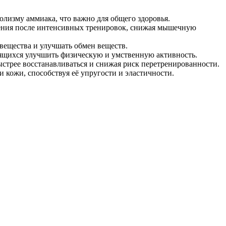
лизму аммиака, что важно для общего здоровья.
ления после интенсивных тренировок, снижая мышечную
вещества и улучшать обмен веществ.
мящихся улучшить физическую и умственную активность.
стрее восстанавливаться и снижая риск перетренированности.
и кожи, способствуя её упругости и эластичности.