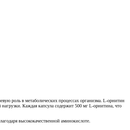
чевую роль в метаболических процессах организма. L-орнитин
нагрузки. Каждая капсула содержит 500 мг L-орнитина, что
лагодаря высококачественной аминокислоте.