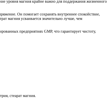
ение уровня магния крайне важно для поддержания жизненного
пряжение. Он помогает сохранять внутреннее спокойствие,
рат магния усваивается значительно лучше, чем
ированных предприятиях GMP, что гарантирует чистоту,
рия, стеарат магния.