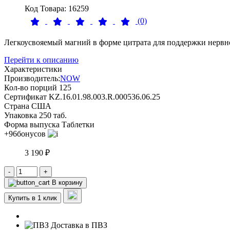
Код Товара: 16259
(0)
Легкоусвояемый магний в форме цитрата для поддержки нервно
Перейти к описанию
Характеристики
Производитель:
NOW
Кол-во порций
125
Сертификат
KZ.16.01.98.003.R.000536.06.25
Страна
США
Упаковка
250 таб.
Форма выпуска
Таблетки
+96
бонусов
3 190 ₽
-
+
В корзину
Купить в 1 клик
Доставка в ПВЗ