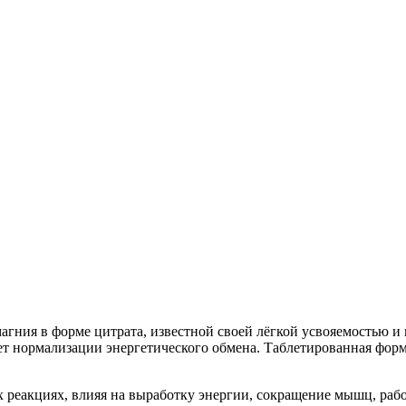
гния в форме цитрата, известной своей лёгкой усвояемостью и
ет нормализации энергетического обмена. Таблетированная форм
 реакциях, влияя на выработку энергии, сокращение мышц, раб