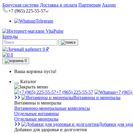
Бонусная система
Доставка и оплата
Партнерам
Акции
+7 (965) 225-55-57
Telegram
Бренды
0 ₽
0
0
Ваша корзина пуста!
Каталог
+7 (965) 225-55-57
+7 (965)
Витамины и минералы
Витамины и минералы
Витаминно-минеральные комплексы
Отдельные витамины
Отдельные минералы
Добавки для здо
Добавки для здоровья и долголетия