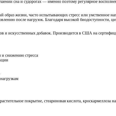
рушении сна и судорогах — именно поэтому регулярное восполн
ый образ жизни, часто испытывающих стресс или умственное на
влению после нагрузок. Благодаря высокой биодоступности, цит
ов и искусственных добавок. Производится в США на сертифиц
 и снижению стресса
нкции
е
 нагрузкам
стительное покрытие, стеариновая кислота, кроскармеллоза нат