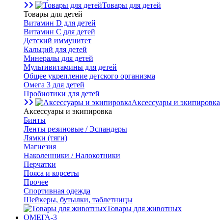
Товары для детей
Товары для детей
Витамин D для детей
Витамин С для детей
Детский иммунитет
Кальций для детей
Минералы для детей
Мультивитамины для детей
Общее укрепление детского организма
Омега 3 для детей
Пробиотики для детей
Аксессуары и экипировка
Аксессуары и экипировка
Бинты
Ленты резиновые / Эспандеры
Лямки (тяги)
Магнезия
Наколенники / Налокотники
Перчатки
Пояса и корсеты
Прочее
Спортивная одежда
Шейкеры, бутылки, таблетницы
Товары для животных
ОМЕГА-3