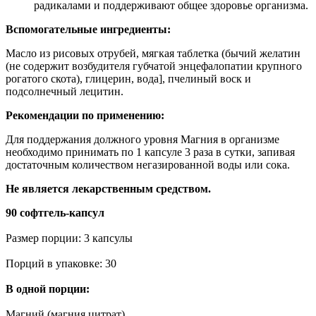
радикалами и поддерживают общее здоровье организма.
Вспомогательные ингредиенты:
Масло из рисовых отрубей, мягкая таблетка (бычий желатин
(не содержит возбудителя губчатой энцефалопатии крупного
рогатого скота), глицерин, вода], пчелиный воск и
подсолнечный лецитин.
Рекомендации по применению:
Для поддержания должного уровня Магния в организме
необходимо принимать по 1 капсуле 3 раза в сутки, запивая
достаточным количеством негазированной воды или сока.
Не является лекарственным средством.
90 софтгель-капсул
Размер порции: 3 капсулы
Порций в упаковке: 30
В одной порции:
Магний (магния цитрат)