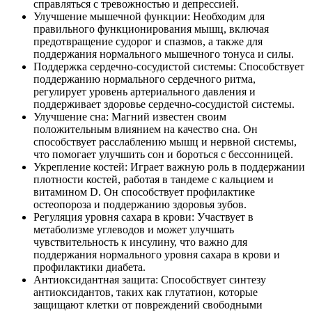
справляться с тревожностью и депрессией.
Улучшение мышечной функции: Необходим для
правильного функционирования мышц, включая
предотвращение судорог и спазмов, а также для
поддержания нормального мышечного тонуса и силы.
Поддержка сердечно-сосудистой системы: Способствует
поддержанию нормального сердечного ритма,
регулирует уровень артериального давления и
поддерживает здоровье сердечно-сосудистой системы.
Улучшение сна: Магний известен своим
положительным влиянием на качество сна. Он
способствует расслаблению мышц и нервной системы,
что помогает улучшить сон и бороться с бессонницей.
Укрепление костей: Играет важную роль в поддержании
плотности костей, работая в тандеме с кальцием и
витамином D. Он способствует профилактике
остеопороза и поддержанию здоровья зубов.
Регуляция уровня сахара в крови: Участвует в
метаболизме углеводов и может улучшать
чувствительность к инсулину, что важно для
поддержания нормального уровня сахара в крови и
профилактики диабета.
Антиоксидантная защита: Способствует синтезу
антиоксидантов, таких как глутатион, которые
защищают клетки от повреждений свободными