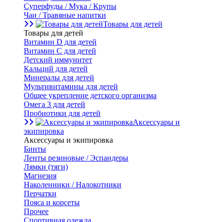
Суперфуды / Мука / Крупы
Чаи / Травяные напитки
Товары для детей
Товары для детей
Витамин D для детей
Витамин С для детей
Детский иммунитет
Кальций для детей
Минералы для детей
Мультивитамины для детей
Общее укрепление детского организма
Омега 3 для детей
Пробиотики для детей
Аксессуары и
экипировка
Аксессуары и экипировка
Бинты
Ленты резиновые / Эспандеры
Лямки (тяги)
Магнезия
Наколенники / Налокотники
Перчатки
Пояса и корсеты
Прочее
Спортивная одежда