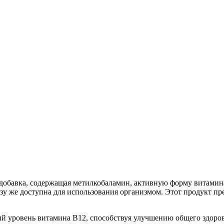
добавка, содержащая метилкобаламин, активную форму витамина
зу же доступна для использования организмом. Этот продукт пре
й уровень витамина B12, способствуя улучшению общего здоро