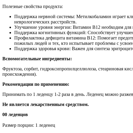
Полезные свойства продукта:
Поддержка нервной системы: Метилкобаламин играет клю
неврологических расстройств.
Улучшение уровня энергии: Витамин B12 необходим для н
Поддержка когнитивных функций: Способствует улучшени
Профилактика дефицита витамина B12: Помогает предотв
пожилых людей и тех, кто испытывает проблемы с усвое
Поддержка здоровья крови: Важен для синтеза эритроци
Вспомогательные ингредиенты:
Фруктоза, сорбит, гидроксипропилцеллюлоза, стеариновая кисл
происхождения).
Рекомендации по применению:
Принимать по 1 леденцу 1-2 раза в день. Леденец можно разжев
Не является лекарственным средством.
00 леденцов
Размер порции: 1 леденец