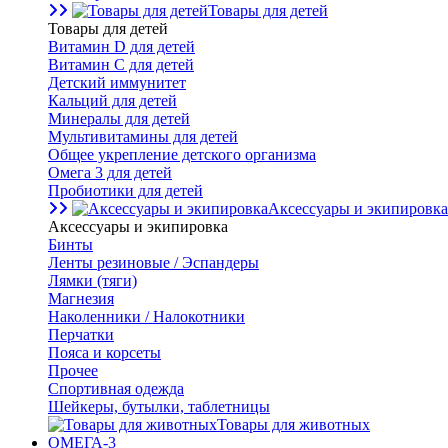
Товары для детей
Товары для детей
Витамин D для детей
Витамин С для детей
Детский иммунитет
Кальций для детей
Минералы для детей
Мультивитамины для детей
Общее укрепление детского организма
Омега 3 для детей
Пробиотики для детей
Аксессуары и экипировка
Аксессуары и экипировка
Бинты
Ленты резиновые / Эспандеры
Лямки (тяги)
Магнезия
Наколенники / Налокотники
Перчатки
Пояса и корсеты
Прочее
Спортивная одежда
Шейкеры, бутылки, таблетницы
Товары для животных
ОМЕГА-3