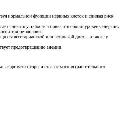
твуя нормальной функции нервных клеток и снижая риск
гает снизить усталость и повысить общий уровень энергии.
огнитивное здоровье.
ихся вегетарианской или веганской диеты, а также у
ствует предотвращению анемии.
ьные ароматизаторы и стеарат магния (растительного