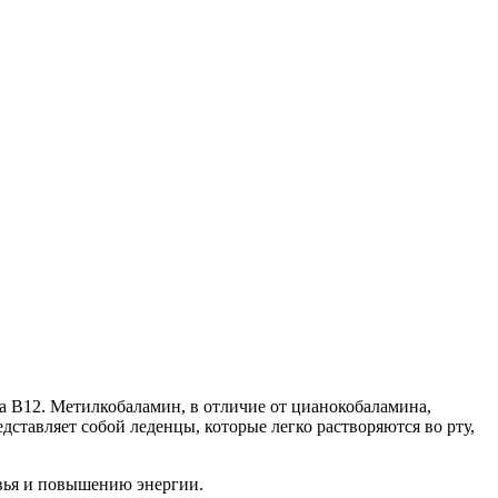
 B12. Метилкобаламин, в отличие от цианокобаламина,
дставляет собой леденцы, которые легко растворяются во рту,
вья и повышению энергии.