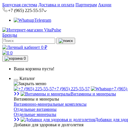
Бонусная система
Доставка и оплата
Партнерам
Акции
+7 (965) 225-55-57
Telegram
Бренды
0 ₽
0
0
Ваша корзина пуста!
Каталог
+7 (965) 225-55-57
+7 (965)
Витамины и минералы
Витамины и минералы
Витаминно-минеральные комплексы
Отдельные витамины
Отдельные минералы
Добавки для здо
Добавки для здоровья и долголетия