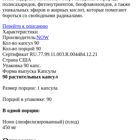
полисахаридов, фитонутриентов, биофлавоноидов, а также
уникальных эфиров и жирных кислот, которые помогают
бороться со свободными радикалами.
Перейти к описанию
Характеристики
Производитель:
NOW
Кол-во капсул
90
Кол-во порций
90
Сертификат
RU.77.99.11.003.R.004484.12.21
Страна
США
Упаковка
90 капс.
Форма выпуска
Капсулы
90 растительных капсул
Размер порции: 1 капсула
Порций в упаковке: 90
В одной порции:
Нони (лиофилизированный) (плод)
450 мг