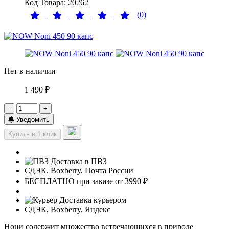
Код Товара: 20262
(0)
Нет в наличии
1 490 ₽
-
+
Уведомить
Купить в 1 клик
Доставка в ПВЗ
СДЭК, Boxberry, Почта России
БЕСПЛАТНО при заказе от 3990 ₽
Доставка курьером
СДЭК, Boxberry, Яндекс
Нони содержит множество встречающихся в природе