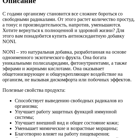
Описание
С годами организму становится все сложнее бороться со
свободными радикалами. От этого растет количество простуд,
а тонус и производительность, напротив, уменьшаются.
Хотите вернуться к полноценной и здоровой жизни? Для
этого вам понадобится купить антиоксидантную добавку
NONI.
NONI – это натуральная добавка, разработанная на основе
одноименного экзотического фрукта. Она богата
уникальными полисахаридами, фитонутриентами, а также
эфирами и жирными кислотами. Она оказывает
общетонизирующее и общеукрепляющее воздействие на
организм, не вызывая дискомфорта или побочных эффектов.
Полезные свойства продукта:
Способствует выведению свободных радикалов из
организма;
Улучшает работу защитных функций иммунной
системы;
Улучшает внешний вид и общее состояние кожи;
Уменьшает мимические и возрастные морщины;
Благотворно влияет на работу пищеварения;