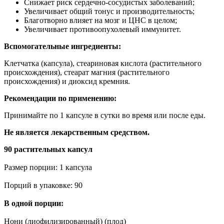
Снижает риск сердечно-сосудистых заболеваний;
Увеличивает общий тонус и производительность;
Благотворно влияет на мозг и ЦНС в целом;
Увеличивает противоопухолевый иммунитет.
Вспомогательные ингредиенты:
Клетчатка (капсула), стеариновая кислота (растительного
происхождения), стеарат магния (растительного
происхождения) и диоксид кремния.
Рекомендации по применению:
Принимайте по 1 капсуле в сутки во время или после еды.
Не является лекарственным средством.
90 растительных капсул
Размер порции: 1 капсула
Порций в упаковке: 90
В одной порции:
Нони (лиофилизированный) (плод)