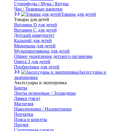
Суперфуды / Мука / Крупы
Чаи / Травяные напитки
Товары для детей
Товары для детей
Витамин D для детей
Витамин С для детей
Детский иммунитет
Кальций для детей
Минералы для детей
Мультивитамины для детей
Общее укрепление детского организма
Омега 3 для детей
Пробиотики для детей
Аксессуары и
экипировка
Аксессуары и экипировка
Бинты
Ленты резиновые / Эспандеры
Лямки (тяги)
Магнезия
Наколенники / Налокотники
Перчатки
Пояса и корсеты
Прочее
Спортивная одежда