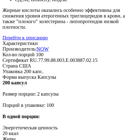
Жирные кислоты оказались особенно эффективны для
снижения уровня атерогенных триглицеридов в крови, а
также "плохого" холестерина - липопротеидов низкой
плотности.
Перейти к описанию
Характеристики
Производитель:
NOW
Кол-во порций
100
Сертификат
RU.77.99.88.003.E.003887.02.15
Страна
США
Упаковка
200 капс.
Форма выпуска
Капсулы
200 капсул
Размер порции: 2 капсулы
Порций в упаковке: 100
В одной порции:
Энергетическая ценность
20 ккал
Жиры