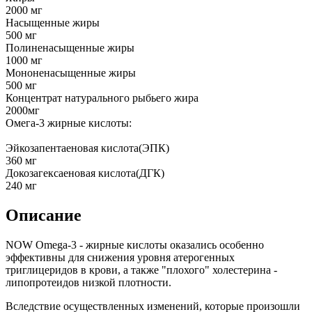
2000 мг
Насыщенные жиры
500 мг
Полиненасыщенные жиры
1000 мг
Мононенасыщенные жиры
500 мг
Концентрат натурального рыбьего жира
2000мг
Омега-3 жирные кислоты:
Эйкозапентаеновая кислота(ЭПК)
360 мг
Докозагексаеновая кислота(ДГК)
240 мг
Описание
NOW Omega-3 - жирные кислоты оказались особенно
эффективны для снижения уровня атерогенных
триглицеридов в крови, а также "плохого" холестерина -
липопротеидов низкой плотности.
Вследствие осуществленных изменений, которые произошли