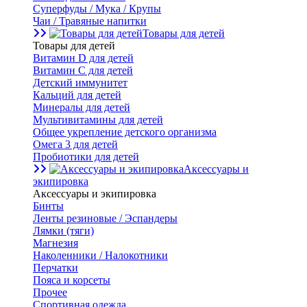
Суперфуды / Мука / Крупы
Чаи / Травяные напитки
Товары для детей
Товары для детей
Витамин D для детей
Витамин С для детей
Детский иммунитет
Кальций для детей
Минералы для детей
Мультивитамины для детей
Общее укрепление детского организма
Омега 3 для детей
Пробиотики для детей
Аксессуары и
экипировка
Аксессуары и экипировка
Бинты
Ленты резиновые / Эспандеры
Лямки (тяги)
Магнезия
Наколенники / Налокотники
Перчатки
Пояса и корсеты
Прочее
Спортивная одежда