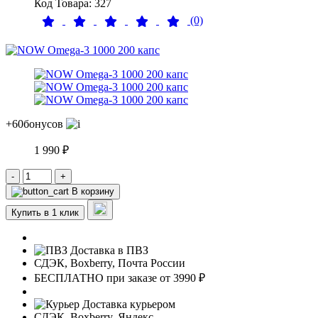
Код Товара: 327
(0)
+60
бонусов
1 990 ₽
-
+
В корзину
Купить в 1 клик
Доставка в ПВЗ
СДЭК, Boxberry, Почта России
БЕСПЛАТНО при заказе от 3990 ₽
Доставка курьером
СДЭК, Boxberry, Яндекс