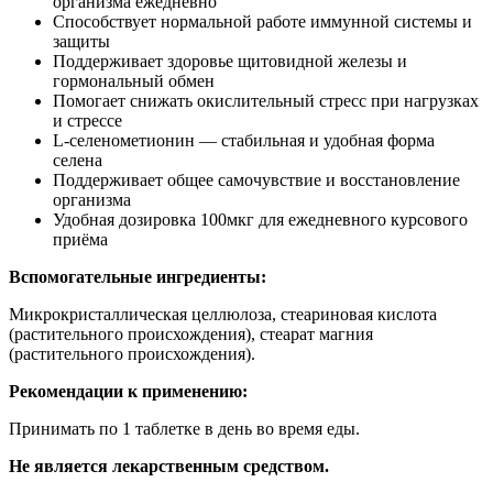
организма ежедневно
Способствует нормальной работе иммунной системы и
защиты
Поддерживает здоровье щитовидной железы и
гормональный обмен
Помогает снижать окислительный стресс при нагрузках
и стрессе
L-селенометионин — стабильная и удобная форма
селена
Поддерживает общее самочувствие и восстановление
организма
Удобная дозировка 100мкг для ежедневного курсового
приёма
Вспомогательные ингредиенты:
Микрокристаллическая целлюлоза, стеариновая кислота
(растительного происхождения), стеарат магния
(растительного происхождения).
Рекомендации к применению:
Принимать по 1 таблетке в день во время еды.
Не является лекарственным средством.