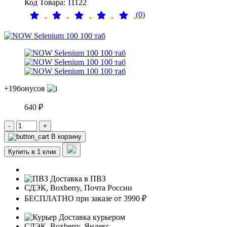
Код Товара: 11122
(0)
+19
бонусов
640 ₽
-
+
В корзину
Купить в 1 клик
Доставка в ПВЗ
СДЭК, Boxberry, Почта России
БЕСПЛАТНО при заказе от 3990 ₽
Доставка курьером
СДЭК, Boxberry, Яндекс