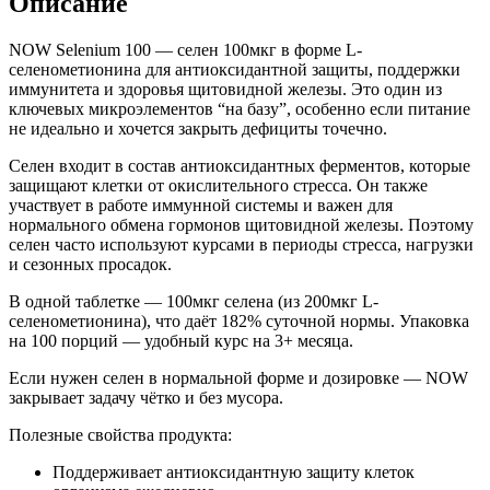
Описание
NOW Selenium 100 — селен 100мкг в форме L-
селенометионина для антиоксидантной защиты, поддержки
иммунитета и здоровья щитовидной железы. Это один из
ключевых микроэлементов “на базу”, особенно если питание
не идеально и хочется закрыть дефициты точечно.
Селен входит в состав антиоксидантных ферментов, которые
защищают клетки от окислительного стресса. Он также
участвует в работе иммунной системы и важен для
нормального обмена гормонов щитовидной железы. Поэтому
селен часто используют курсами в периоды стресса, нагрузки
и сезонных просадок.
В одной таблетке — 100мкг селена (из 200мкг L-
селенометионина), что даёт 182% суточной нормы. Упаковка
на 100 порций — удобный курс на 3+ месяца.
Если нужен селен в нормальной форме и дозировке — NOW
закрывает задачу чётко и без мусора.
Полезные свойства продукта:
Поддерживает антиоксидантную защиту клеток