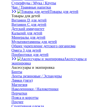
Суперфуды / Мука / Крупы
Чаи / Травяные напитки
Товары для детей
Товары для детей
Витамин D для детей
Витамин С для детей
Детский иммунитет
Кальций для детей
Минералы для детей
Мультивитамины для детей
Общее укрепление детского организма
Омега 3 для детей
Пробиотики для детей
Аксессуары и
экипировка
Аксессуары и экипировка
Бинты
Ленты резиновые / Эспандеры
Лямки (тяги)
Магнезия
Наколенники / Налокотники
Перчатки
Пояса и корсеты
Прочее
Спортивная одежда