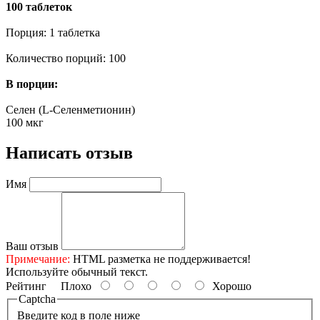
100 таблеток
Порция: 1 таблетка
Количество порций: 100
В порции:
Селен (L-Селенметионин)
100 мкг
Написать отзыв
Имя
Ваш отзыв
Примечание:
HTML разметка не поддерживается!
Используйте обычный текст.
Рейтинг
Плохо
Хорошо
Captcha
Введите код в поле ниже