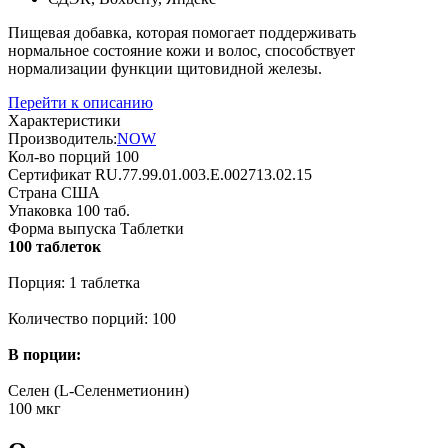
Пищевая добавка, которая помогает поддерживать
нормальное состояние кожи и волос, способствует
нормализации функции щитовидной железы.
Перейти к описанию
Характеристики
Производитель:
NOW
Кол-во порций
100
Сертификат
RU.77.99.01.003.E.002713.02.15
Страна
США
Упаковка
100 таб.
Форма выпуска
Таблетки
100 таблеток
Порция: 1 таблетка
Количество порций: 100
В порции:
Селен (L-Селенметионин)
100 мкг