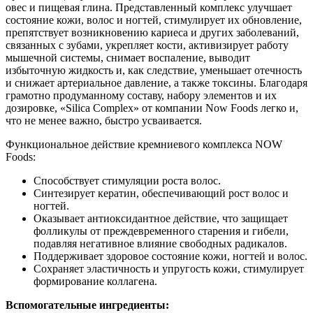
овес и пищевая глина. Представленный комплекс улучшает
состояние кожи, волос и ногтей, стимулирует их обновление,
препятствует возникновению кариеса и других заболеваний,
связанных с зубами, укрепляет кости, активизирует работу
мышечной системы, снимает воспаление, выводит
избыточную жидкость и, как следствие, уменьшает отечность
и снижает артериальное давление, а также токсины. Благодаря
грамотно продуманному составу, набору элементов и их
дозировке, «Silica Complex» от компании Now Foods легко и,
что не менее важно, быстро усваивается.
Функциональное действие кремниевого комплекса NOW
Foods:
Способствует стимуляции роста волос.
Синтезирует кератин, обеспечивающий рост волос и
ногтей.
Оказывает антиоксидантное действие, что защищает
фолликулы от преждевременного старения и гибели,
подавляя негативное влияние свободных радикалов.
Поддерживает здоровое состояние кожи, ногтей и волос.
Сохраняет эластичность и упругость кожи, стимулирует
формирование коллагена.
Вспомогательные ингредиенты: