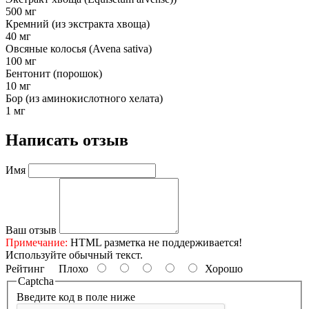
500 мг
Кремний (из экстракта хвоща)
40 мг
Овсяные колосья (Avena sativa)
100 мг
Бентонит (порошок)
10 мг
Бор (из аминокислотного хелата)
1 мг
Написать отзыв
Имя
Ваш отзыв
Примечание:
HTML разметка не поддерживается!
Используйте обычный текст.
Рейтинг
Плохо
Хорошо
Captcha
Введите код в поле ниже