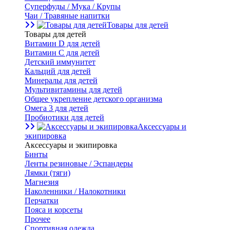
Суперфуды / Мука / Крупы
Чаи / Травяные напитки
Товары для детей
Товары для детей
Витамин D для детей
Витамин С для детей
Детский иммунитет
Кальций для детей
Минералы для детей
Мультивитамины для детей
Общее укрепление детского организма
Омега 3 для детей
Пробиотики для детей
Аксессуары и
экипировка
Аксессуары и экипировка
Бинты
Ленты резиновые / Эспандеры
Лямки (тяги)
Магнезия
Наколенники / Налокотники
Перчатки
Пояса и корсеты
Прочее
Спортивная одежда