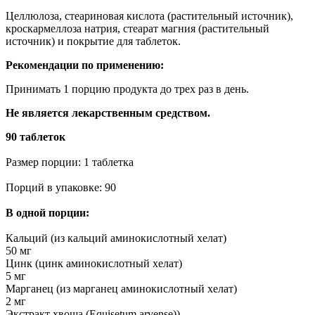
Целлюлоза, стеариновая кислота (растительный источник),
кроскармеллоза натрия, стеарат магния (растительный
источник) и покрытие для таблеток.
Рекомендации по применению:
Принимать 1 порцию продукта до трех раз в день.
Не является лекарственным средством.
90 таблеток
Размер порции: 1 таблетка
Порций в упаковке: 90
В одной порции:
Кальций (из кальций аминокислотный хелат)
50 мг
Цинк (цинк аминокислотный хелат)
5 мг
Марганец (из марганец аминокислотный хелат)
2 мг
Экстракт хвоща (Equisetum arvense))