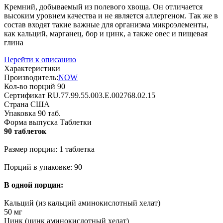
Кремний, добываемый из полевого хвоща. Он отличается
высоким уровнем качества и не является аллергеном. Так же в
состав входят такие важные для организма микроэлементы,
как кальций, марганец, бор и цинк, а также овес и пищевая
глина
Перейти к описанию
Характеристики
Производитель:
NOW
Кол-во порций
90
Сертификат
RU.77.99.55.003.E.002768.02.15
Страна
США
Упаковка
90 таб.
Форма выпуска
Таблетки
90 таблеток
Размер порции: 1 таблетка
Порций в упаковке: 90
В одной порции:
Кальций (из кальций аминокислотный хелат)
50 мг
Цинк (цинк аминокислотный хелат)