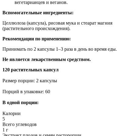
вегетарианцев и веганов.
Вспомогательные ингредиенты:
Целлюлоза (капсула), рисовая мука и стеарат магния
(растительного происхождения).
Рекомендации по применению:
Принимать по 2 капсулы 1–3 раза в день во время еды.
Не является лекарственным средством.
120 растительных капсул
Размер порции: 2 капсулы
Порций в упаковке: 60
В одной порции:
Калории
5
Всего углеводов
1 г
Экстракт плодов и семян расторопши