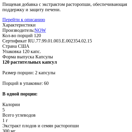
Пищевая добавка с экстрактом расторопши, обеспечивающая
поддержку и защиту печени.
Перейти к описанию
Характеристики
Производитель:
NOW
Кол-во порций
120
Сертификат
RU.77.99.01.003.Е.002354.02.15
Страна
США
Упаковка
120 капс.
Форма выпуска
Капсулы
120 растительных капсул
Размер порции: 2 капсулы
Порций в упаковке: 60
В одной порции:
Калории
5
Всего углеводов
1 г
Экстракт плодов и семян расторопши
300 мг