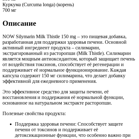
Куркума (Curcuma longa) (корень)
700 мг
Описание
NOW Silymarin Milk Thistle 150 mg – это пищевая добавка,
разработанная для поддержки здоровья печени. Основной
активный ингредиент продукта – силимарин,
экстрагированный из расторопши (Milk Thistle). Силимарин
является мощным антиоксидантом, который защищает печень
от воздействия токсинов, способствует её регенерации и
поддерживает её нормальное функционирование. Каждая
капсула содержит 150 мг силимарина, что делает добавку
эффективной для ежедневного применения.
Это эффективное средство для защиты печени, её
восстановления и поддержания её нормальной функции,
основанное на натуральном экстракте расторопши.
Полезные свойства продукта:
Поддержка здоровья печени: Способствует защите
печени от токсинов и поддерживает её
детоксикационные функции, что особенно важно при