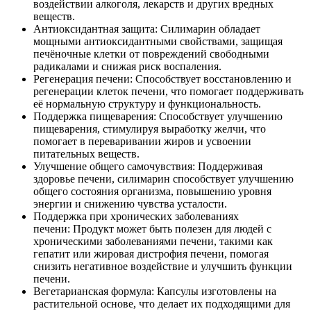
воздействии алкоголя, лекарств и других вредных
веществ.
Антиоксидантная защита: Силимарин обладает
мощными антиоксидантными свойствами, защищая
печёночные клетки от повреждений свободными
радикалами и снижая риск воспаления.
Регенерация печени: Способствует восстановлению и
регенерации клеток печени, что помогает поддерживать
её нормальную структуру и функциональность.
Поддержка пищеварения: Способствует улучшению
пищеварения, стимулируя выработку желчи, что
помогает в переваривании жиров и усвоении
питательных веществ.
Улучшение общего самочувствия: Поддерживая
здоровье печени, силимарин способствует улучшению
общего состояния организма, повышению уровня
энергии и снижению чувства усталости.
Поддержка при хронических заболеваниях
печени: Продукт может быть полезен для людей с
хроническими заболеваниями печени, такими как
гепатит или жировая дистрофия печени, помогая
снизить негативное воздействие и улучшить функции
печени.
Вегетарианская формула: Капсулы изготовлены на
растительной основе, что делает их подходящими для