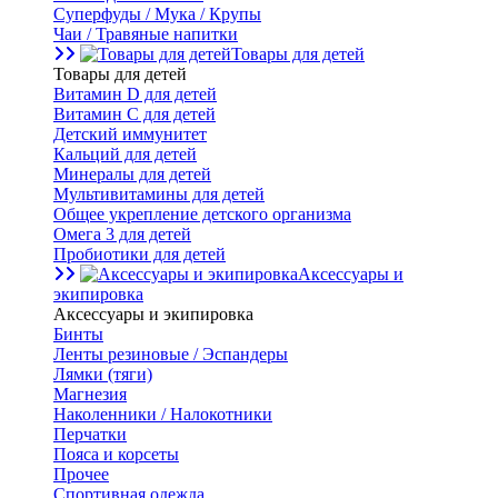
Суперфуды / Мука / Крупы
Чаи / Травяные напитки
Товары для детей
Товары для детей
Витамин D для детей
Витамин С для детей
Детский иммунитет
Кальций для детей
Минералы для детей
Мультивитамины для детей
Общее укрепление детского организма
Омега 3 для детей
Пробиотики для детей
Аксессуары и
экипировка
Аксессуары и экипировка
Бинты
Ленты резиновые / Эспандеры
Лямки (тяги)
Магнезия
Наколенники / Налокотники
Перчатки
Пояса и корсеты
Прочее
Спортивная одежда