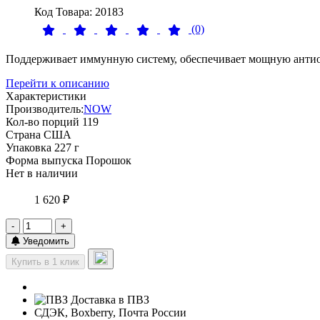
Код Товара: 20183
(0)
Поддерживает иммунную систему, обеспечивает мощную антиок
Перейти к описанию
Характеристики
Производитель:
NOW
Кол-во порций
119
Страна
США
Упаковка
227 г
Форма выпуска
Порошок
Нет в наличии
1 620 ₽
-
+
Уведомить
Купить в 1 клик
Доставка в ПВЗ
СДЭК, Boxberry, Почта России