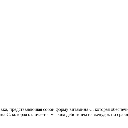
авка, представляющая собой форму витамина C, которая обеспе
ина C, которая отличается мягким действием на желудок по срав