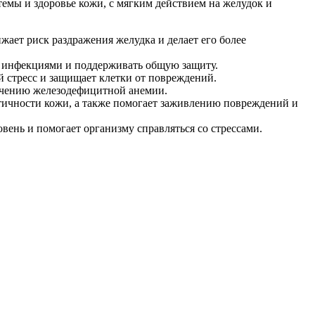
мы и здоровье кожи, с мягким действием на желудок и
жает риск раздражения желудка и делает его более
 инфекциями и поддерживать общую защиту.
 стресс и защищает клетки от повреждений.
лечению железодефицитной анемии.
стичности кожи, а также помогает заживлению повреждений и
ень и помогает организму справляться со стрессами.