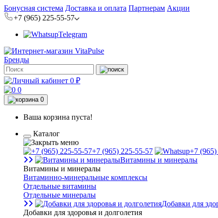
Бонусная система
Доставка и оплата
Партнерам
Акции
+7 (965) 225-55-57
Telegram
Бренды
0 ₽
0
0
Ваша корзина пуста!
Каталог
+7 (965) 225-55-57
+7 (965)
Витамины и минералы
Витамины и минералы
Витаминно-минеральные комплексы
Отдельные витамины
Отдельные минералы
Добавки для здо
Добавки для здоровья и долголетия