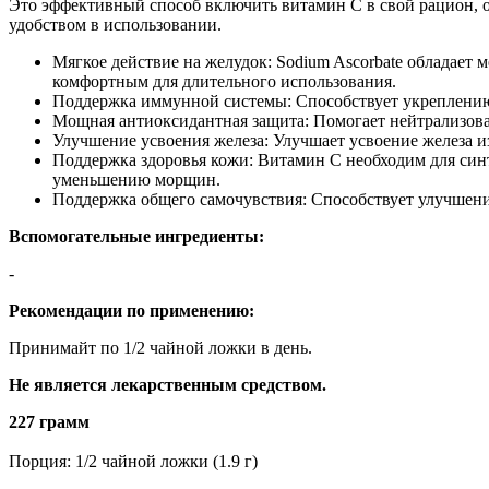
Это эффективный способ включить витамин C в свой рацион, 
удобством в использовании.
Мягкое действие на желудок: Sodium Ascorbate обладает 
комфортным для длительного использования.
Поддержка иммунной системы: Способствует укреплению
Мощная антиоксидантная защита: Помогает нейтрализова
Улучшение усвоения железа: Улучшает усвоение железа и
Поддержка здоровья кожи: Витамин C необходим для синт
уменьшению морщин.
Поддержка общего самочувствия: Способствует улучшению
Вспомогательные ингредиенты:
-
Рекомендации по применению:
Принимайт по 1/2 чайной ложки в день.
Не является лекарственным средством.
227 грамм
Порция: 1/2 чайной ложки (1.9 г)