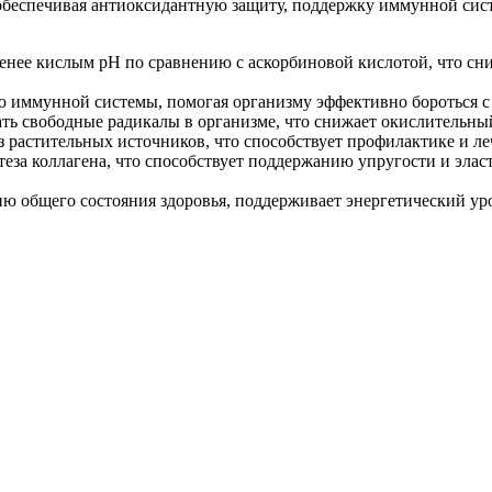
обеспечивая антиоксидантную защиту, поддержку иммунной систе
менее кислым pH по сравнению с аскорбиновой кислотой, что сни
 иммунной системы, помогая организму эффективно бороться с
ть свободные радикалы в организме, что снижает окислительный
з растительных источников, что способствует профилактике и 
еза коллагена, что способствует поддержанию упругости и эла
 общего состояния здоровья, поддерживает энергетический уров