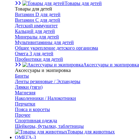
Товары для детей
Товары для детей
Витамин D для детей
Витамин С для детей
Детский иммунитет
Кальций для детей
Минералы для детей
Мультивитамины для детей
Общее укрепление детского организма
Омега 3 для детей
Пробиотики для детей
Аксессуары и экипировка
Аксессуары и экипировка
Бинты
Ленты резиновые / Эспандеры
Лямки (тяги)
Магнезия
Наколенники / Налокотники
Перчатки
Пояса и корсеты
Прочее
Спортивная одежда
Шейкеры, бутылки, таблетницы
Товары для животных
ОМЕГА-3