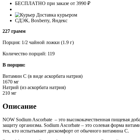
БЕСПЛАТНО при заказе от 3990 ₽
Доставка курьером
СДЭК, Boxberry, Яндекс
227 грамм
Порция: 1/2 чайной ложки (1.9 г)
Количество порций: 119
В порции:
Витамин С (в виде аскорбата натрия)
1670 мг
Натрий (из аскорбата натрия)
210 мг
Описание
NOW Sodium Ascorbate – это высококачественная пищевая доб
защиту организма. Sodium Ascorbate – это солевая форма витам
тех, кто испытывает дискомфорт от обычного витамина C.