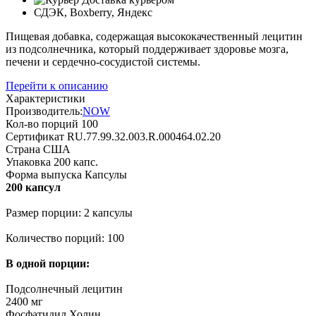
СДЭК, Boxberry, Яндекс
Пищевая добавка, содержащая высококачественный лецитин
из подсолнечника, который поддерживает здоровье мозга,
печени и сердечно-сосудистой системы.
Перейти к описанию
Характеристики
Производитель:
NOW
Кол-во порций
100
Сертификат
RU.77.99.32.003.R.000464.02.20
Страна
США
Упаковка
200 капс.
Форма выпуска
Капсулы
200 капсул
Размер порции: 2 капсулы
Количество порций: 100
В одной порции:
Подсолнечный лецитин
2400 мг
Фосфатидил Холин