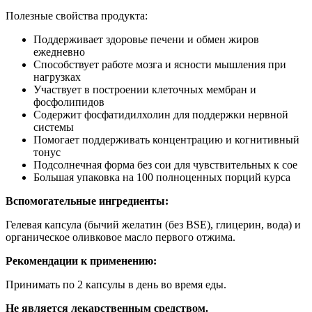
Полезные свойства продукта:
Поддерживает здоровье печени и обмен жиров
ежедневно
Способствует работе мозга и ясности мышления при
нагрузках
Участвует в построении клеточных мембран и
фосфолипидов
Содержит фосфатидилхолин для поддержки нервной
системы
Помогает поддерживать концентрацию и когнитивный
тонус
Подсолнечная форма без сои для чувствительных к сое
Большая упаковка на 100 полноценных порций курса
Вспомогательные ингредиенты:
Гелевая капсула (бычий желатин (без BSE), глицерин, вода) и
органическое оливковое масло первого отжима.
Рекомендации к применению:
Принимать по 2 капсулы в день во время еды.
Не является лекарственным средством.