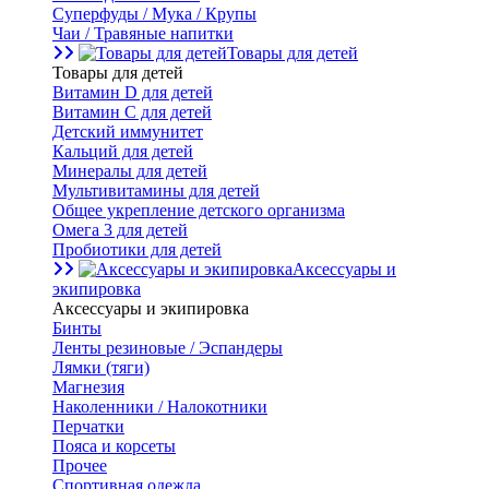
Суперфуды / Мука / Крупы
Чаи / Травяные напитки
Товары для детей
Товары для детей
Витамин D для детей
Витамин С для детей
Детский иммунитет
Кальций для детей
Минералы для детей
Мультивитамины для детей
Общее укрепление детского организма
Омега 3 для детей
Пробиотики для детей
Аксессуары и
экипировка
Аксессуары и экипировка
Бинты
Ленты резиновые / Эспандеры
Лямки (тяги)
Магнезия
Наколенники / Налокотники
Перчатки
Пояса и корсеты
Прочее
Спортивная одежда