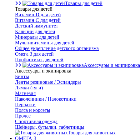
Товары для детей
Товары для детей
Витамин D для детей
Витамин С для детей
Детский иммунитет
Кальций для детей
Минералы для детей
Мультивитамины для детей
Общее укрепление детского организма
Омега 3 для детей
Пробиотики для детей
Аксессуары и экипировка
Аксессуары и экипировка
Бинты
Ленты резиновые / Эспандеры
Лямки (тяги)
Магнезия
Наколенники / Налокотники
Перчатки
Пояса и корсеты
Прочее
Спортивная одежда
Шейкеры, бутылки, таблетницы
Товары для животных
ОМЕГА-3