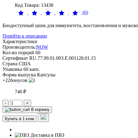
Код Товара: 13438
(0)
Биодоступный цинк для иммунитета, восстановления и мужско
Перейти к описанию
Характеристики
Производитель:
NOW
Кол-во порций
60
Сертификат
RU.77.99.01.003.E.001128.01.15
Страна
США
Упаковка
60 капс.
Форма выпуска
Капсулы
+22
бонусов
740 ₽
-
+
В корзину
Купить в 1 клик
Доставка в ПВЗ