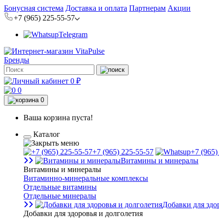
Бонусная система
Доставка и оплата
Партнерам
Акции
+7 (965) 225-55-57
Telegram
Бренды
0 ₽
0
0
Ваша корзина пуста!
Каталог
+7 (965) 225-55-57
+7 (965)
Витамины и минералы
Витамины и минералы
Витаминно-минеральные комплексы
Отдельные витамины
Отдельные минералы
Добавки для здо
Добавки для здоровья и долголетия