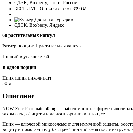
СДЭК, Boxberry, Почта России
БЕСПЛАТНО при заказе от 3990 ₽
Доставка курьером
СДЭК, Boxberry, Яндекс
60 растительных капсул
Размер порции: 1 растительная капсула
Порций в упаковке: 60
В одной порции:
Цинк (цинк пиколинат)
50 мг
Описание
NOW Zinc Picolinate 50 mg — рабочий цинк в форме пиколината
закрывать дефициты и держать организм в тонусе.
Цинк — ключевой микроэлемент для иммунной защиты, восста
защиту и помогает телу быстрее “чинить” себя после нагрузок и