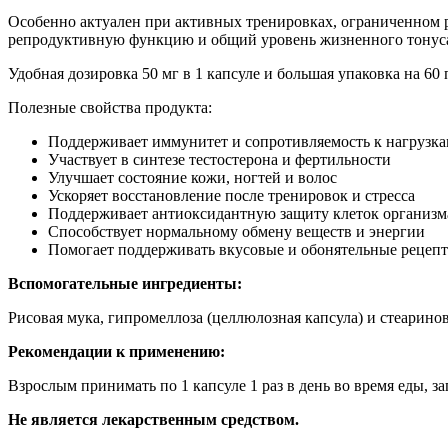
Особенно актуален при активных тренировках, ограниченном р
репродуктивную функцию и общий уровень жизненного тонус
Удобная дозировка 50 мг в 1 капсуле и большая упаковка на 60
Полезные свойства продукта:
Поддерживает иммунитет и сопротивляемость к нагрузк
Участвует в синтезе тестостерона и фертильности
Улучшает состояние кожи, ногтей и волос
Ускоряет восстановление после тренировок и стресса
Поддерживает антиоксидантную защиту клеток организм
Способствует нормальному обмену веществ и энергии
Помогает поддерживать вкусовые и обонятельные рецеп
Вспомогательные ингредиенты:
Рисовая мука, гипромеллоза (целлюлозная капсула) и стеарино
Рекомендации к применению:
Взрослым принимать по 1 капсуле 1 раз в день во время еды, за
Не является лекарственным средством.