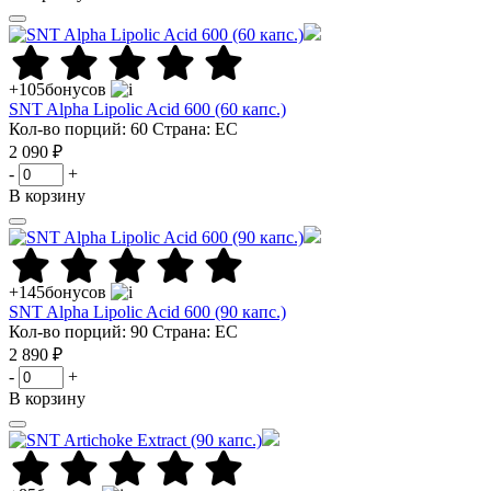
+105
бонусов
SNT Alpha Lipolic Acid 600 (60 капс.)
Кол-во порций: 60
Страна: ЕС
2 090 ₽
-
+
В корзину
+145
бонусов
SNT Alpha Lipolic Acid 600 (90 капс.)
Кол-во порций: 90
Страна: ЕС
2 890 ₽
-
+
В корзину