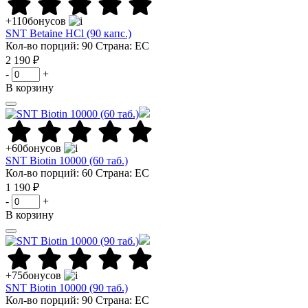
+110
бонусов
SNT Betaine HCl (90 капс.)
Кол-во порций: 90
Страна: ЕС
2 190 ₽
-
+
В корзину
+60
бонусов
SNT Biotin 10000 (60 таб.)
Кол-во порций: 60
Страна: ЕС
1 190 ₽
-
+
В корзину
+75
бонусов
SNT Biotin 10000 (90 таб.)
Кол-во порций: 90
Страна: ЕС