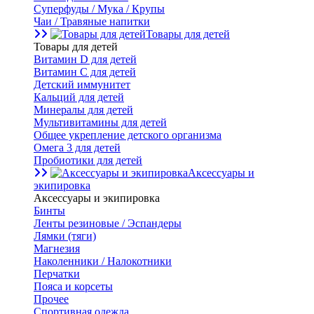
Суперфуды / Мука / Крупы
Чаи / Травяные напитки
Товары для детей
Товары для детей
Витамин D для детей
Витамин С для детей
Детский иммунитет
Кальций для детей
Минералы для детей
Мультивитамины для детей
Общее укрепление детского организма
Омега 3 для детей
Пробиотики для детей
Аксессуары и
экипировка
Аксессуары и экипировка
Бинты
Ленты резиновые / Эспандеры
Лямки (тяги)
Магнезия
Наколенники / Налокотники
Перчатки
Пояса и корсеты
Прочее
Спортивная одежда