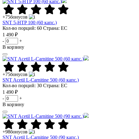
+75
бонусов
SNT 5-HTP 100 (60 капс.)
Кол-во порций: 60
Страна: ЕС
1 490 ₽
-
+
В корзину
+75
бонусов
SNT Acetil L-Carnitine 500 (60 капс.)
Кол-во порций: 30
Страна: ЕС
1 490 ₽
-
+
В корзину
+98
бонусов
SNT Acetil L-Carnitine 500 (90 капс.)