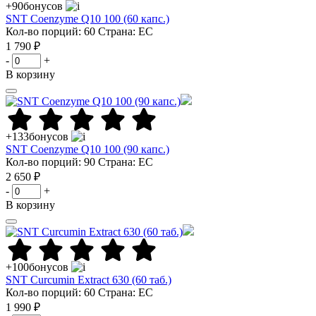
+90
бонусов
SNT Coenzyme Q10 100 (60 капс.)
Кол-во порций: 60
Страна: ЕС
1 790 ₽
-
+
В корзину
+133
бонусов
SNT Coenzyme Q10 100 (90 капс.)
Кол-во порций: 90
Страна: ЕС
2 650 ₽
-
+
В корзину
+100
бонусов
SNT Curcumin Extract 630 (60 таб.)
Кол-во порций: 60
Страна: ЕС
1 990 ₽