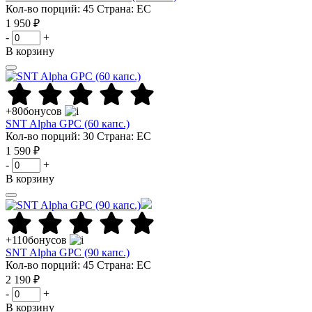
Кол-во порций: 45
Страна: ЕС
1 950 ₽
-
+
В корзину
+80
бонусов
SNT Alpha GPC (60 капс.)
Кол-во порций: 30
Страна: ЕС
1 590 ₽
-
+
В корзину
+110
бонусов
SNT Alpha GPC (90 капс.)
Кол-во порций: 45
Страна: ЕС
2 190 ₽
-
+
В корзину