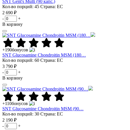
SNT Gent's Multi (90 капс.)
Кол-во порций: 45
Страна: ЕС
2 690 ₽
-
+
В корзину
+190
бонусов
SNT Glucosamine Chondroitin MSM (180…
Кол-во порций: 60
Страна: ЕС
3 790 ₽
-
+
В корзину
+110
бонусов
SNT Glucosamine Chondroitin MSM (90…
Кол-во порций: 30
Страна: ЕС
2 190 ₽
-
+