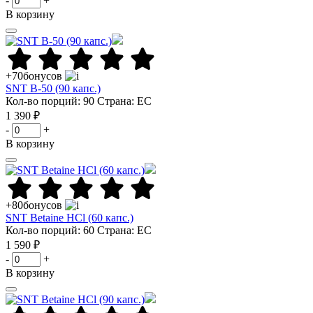
-
+
В корзину
+70
бонусов
SNT B-50 (90 капс.)
Кол-во порций: 90
Страна: ЕС
1 390 ₽
-
+
В корзину
+80
бонусов
SNT Betaine HCl (60 капс.)
Кол-во порций: 60
Страна: ЕС
1 590 ₽
-
+
В корзину