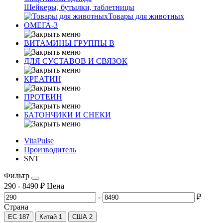
Шейкеры, бутылки, таблетницы
Товары для животных
ОМЕГА-3
ВИТАМИНЫ ГРУППЫ В
ДЛЯ СУСТАВОВ И СВЯЗОК
КРЕАТИН
ПРОТЕИН
БАТОНЧИКИ И СНЕКИ
VitaPulse
Производитель
SNT
Фильтр
290
-
8490
₽
Цена
-
₽
Страна
ЕС
187
Китай
1
США
2