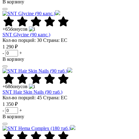
В корзину
+65
бонусов
SNT Glycine (90 капс.)
Кол-во порций: 30
Страна: ЕС
1 290 ₽
-
+
В корзину
+68
бонусов
SNT Hair Skin Nails (90 таб.)
Кол-во порций: 45
Страна: ЕС
1 350 ₽
-
+
В корзину