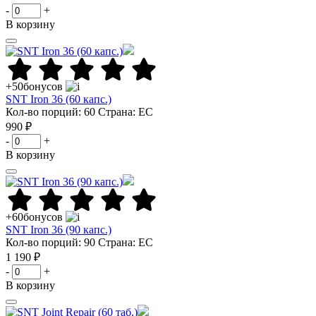
-
+
В корзину
+50
бонусов
SNT Iron 36 (60 капс.)
Кол-во порций: 60
Страна: ЕС
990 ₽
-
+
В корзину
+60
бонусов
SNT Iron 36 (90 капс.)
Кол-во порций: 90
Страна: ЕС
1 190 ₽
-
+
В корзину