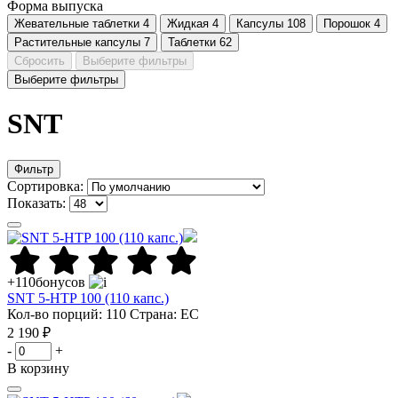
Форма выпуска
Жевательные таблетки
4
Жидкая
4
Капсулы
108
Порошок
4
Растительные капсулы
7
Таблетки
62
Сбросить
Выберите фильтры
Выберите фильтры
SNT
Фильтр
Сортировка:
Показать:
+110
бонусов
SNT 5-HTP 100 (110 капс.)
Кол-во порций: 110
Страна: ЕС
2 190 ₽
-
+
В корзину