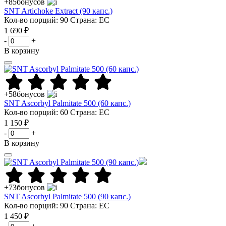
+85
бонусов
SNT Artichoke Extract (90 капс.)
Кол-во порций: 90
Страна: ЕС
1 690 ₽
-
+
В корзину
+58
бонусов
SNT Ascorbyl Palmitate 500 (60 капс.)
Кол-во порций: 60
Страна: ЕС
1 150 ₽
-
+
В корзину
+73
бонусов
SNT Ascorbyl Palmitate 500 (90 капс.)
Кол-во порций: 90
Страна: ЕС
1 450 ₽