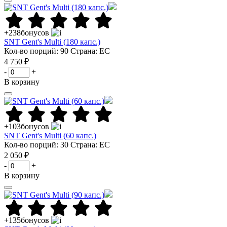
+238
бонусов
SNT Gent's Multi (180 капс.)
Кол-во порций: 90
Страна: ЕС
4 750 ₽
-
+
В корзину
+103
бонусов
SNT Gent's Multi (60 капс.)
Кол-во порций: 30
Страна: ЕС
2 050 ₽
-
+
В корзину
+135
бонусов