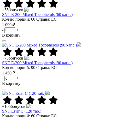
+55
бонусов
SNT E-200 Mixed Tocopherols (60 капс.)
Кол-во порций: 60
Страна: ЕС
1 090 ₽
-
+
В корзину
+73
бонусов
SNT E-200 Mixed Tocopherols (90 капс.)
Кол-во порций: 90
Страна: ЕС
1 450 ₽
-
+
В корзину
+105
бонусов
SNT Ester C (120 таб.)
Кол-во порций: 60
Страна: ЕС