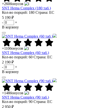
+260
бонусов
SNT Hema Complex (180 таб.)
Кол-во порций: 180
Страна: ЕС
5 190 ₽
-
+
В корзину
+110
бонусов
SNT Hema Complex (60 таб.)
Кол-во порций: 60
Страна: ЕС
2 190 ₽
-
+
В корзину
+148
бонусов
SNT Hema Complex (90 таб.)
Кол-во порций: 90
Страна: ЕС
2 950 ₽