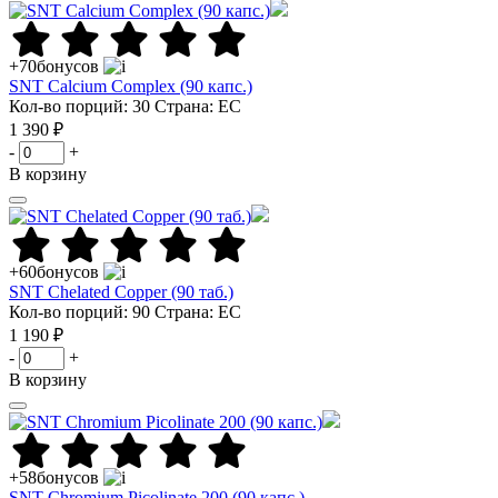
+70
бонусов
SNT Calcium Complex (90 капс.)
Кол-во порций: 30
Страна: ЕС
1 390 ₽
-
+
В корзину
+60
бонусов
SNT Chelated Copper (90 таб.)
Кол-во порций: 90
Страна: ЕС
1 190 ₽
-
+
В корзину
+58
бонусов
SNT Chromium Picolinate 200 (90 капс.)