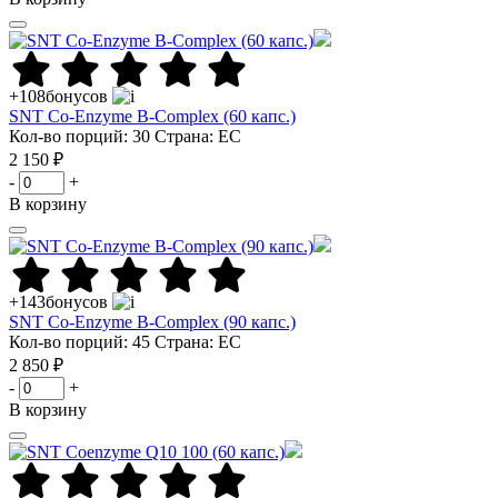
+108
бонусов
SNT Co-Enzyme B-Complex (60 капс.)
Кол-во порций: 30
Страна: ЕС
2 150 ₽
-
+
В корзину
+143
бонусов
SNT Co-Enzyme B-Complex (90 капс.)
Кол-во порций: 45
Страна: ЕС
2 850 ₽
-
+
В корзину