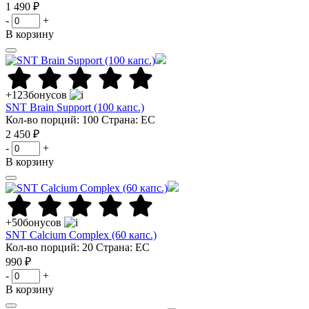
1 490 ₽
-
+
В корзину
+123
бонусов
SNT Brain Support (100 капс.)
Кол-во порций: 100
Страна: ЕС
2 450 ₽
-
+
В корзину
+50
бонусов
SNT Calcium Complex (60 капс.)
Кол-во порций: 20
Страна: ЕС
990 ₽
-
+
В корзину