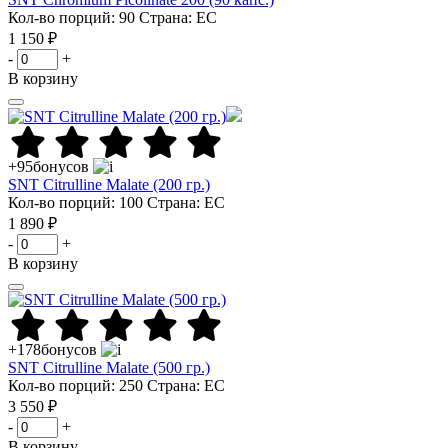
Кол-во порций: 90
Страна: ЕС
1 150 ₽
-
+
В корзину
+95
бонусов
SNT Citrulline Malate (200 гр.)
Кол-во порций: 100
Страна: ЕС
1 890 ₽
-
+
В корзину
+178
бонусов
SNT Citrulline Malate (500 гр.)
Кол-во порций: 250
Страна: ЕС
3 550 ₽
-
+
В корзину