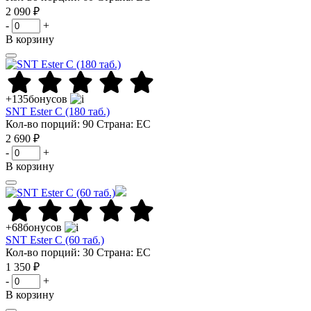
2 090 ₽
-
+
В корзину
+135
бонусов
SNT Ester C (180 таб.)
Кол-во порций: 90
Страна: ЕС
2 690 ₽
-
+
В корзину
+68
бонусов
SNT Ester C (60 таб.)
Кол-во порций: 30
Страна: ЕС
1 350 ₽
-
+
В корзину