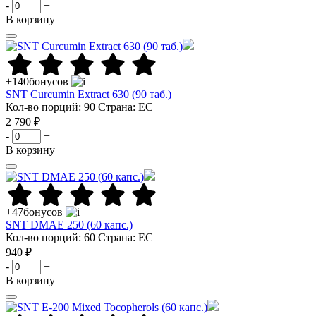
-
+
В корзину
+140
бонусов
SNT Curcumin Extract 630 (90 таб.)
Кол-во порций: 90
Страна: ЕС
2 790 ₽
-
+
В корзину
+47
бонусов
SNT DMAE 250 (60 капс.)
Кол-во порций: 60
Страна: ЕС
940 ₽
-
+
В корзину