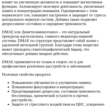
влияет на умственную активность и повышает когнитивные
функции. Активизирует мозговую деятельность, увеличивает
память и концентрацию внимания. Одновременно с этим
нормализует сон, повышает настроение и защищает от стресса
центральную нервную систему. Добавка также подавляет
депрессивное состояние и ощущение тревожности.
DMAE или Диметиламиноэтанол – это натуральный
прекурсор ацетилхолина, главного медиатора нервной
системы. DMAE по структуре представляет собой холин с
удаленной метильной группой. Благодаря этому вещество
может проходить гематоэнцефалический барьер, что
обеспечивает добавке мощное действие.
DMAE применяется не только в спорте, но и для
профилактики различных расстройств и заболеваний.
Полезные свойства продукта:
Повышению обучаемости и улучшению памяти;
Повышению фокусировки и концентрации;
Предотвращению депрессии, состояния тревожности,
бессонницы, хронической усталости и прочих
расстройств;
Защите от стрессового воздействия на ЦНС, ускорению