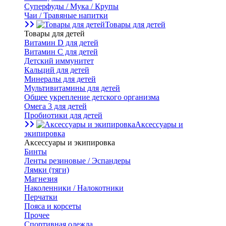
Суперфуды / Мука / Крупы
Чаи / Травяные напитки
Товары для детей
Товары для детей
Витамин D для детей
Витамин С для детей
Детский иммунитет
Кальций для детей
Минералы для детей
Мультивитамины для детей
Общее укрепление детского организма
Омега 3 для детей
Пробиотики для детей
Аксессуары и
экипировка
Аксессуары и экипировка
Бинты
Ленты резиновые / Эспандеры
Лямки (тяги)
Магнезия
Наколенники / Налокотники
Перчатки
Пояса и корсеты
Прочее
Спортивная одежда