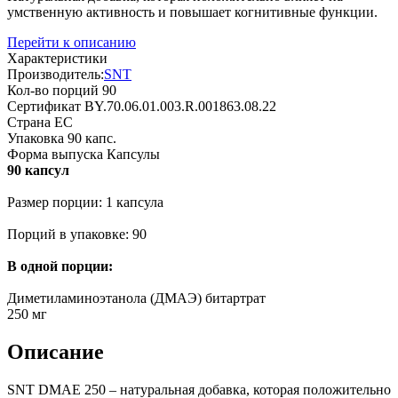
умственную активность и повышает когнитивные функции.
Перейти к описанию
Характеристики
Производитель:
SNT
Кол-во порций
90
Сертификат
BY.70.06.01.003.R.001863.08.22
Страна
ЕС
Упаковка
90 капс.
Форма выпуска
Капсулы
90 капсул
Размер порции: 1 капсула
Порций в упаковке: 90
В одной порции:
Диметиламиноэтанола (ДМАЭ) битартрат
250 мг
Описание
SNT DMAE 250 – натуральная добавка, которая положительно