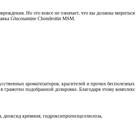
реждения. Но это вовсе не означает, что вы должны мириться
авка Glucosamine Chondroitin MSM.
скусственных ароматизаторов, красителей и прочих бесполезных
в грамотно подобранной дозировке. Благодаря этому комплекс
ия, диоксид кремния, гидроксипропилцеллюлоза,