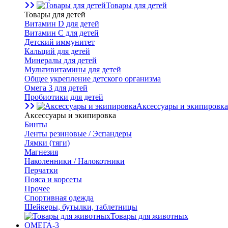
Товары для детей
Товары для детей
Витамин D для детей
Витамин С для детей
Детский иммунитет
Кальций для детей
Минералы для детей
Мультивитамины для детей
Общее укрепление детского организма
Омега 3 для детей
Пробиотики для детей
Аксессуары и экипировка
Аксессуары и экипировка
Бинты
Ленты резиновые / Эспандеры
Лямки (тяги)
Магнезия
Наколенники / Налокотники
Перчатки
Пояса и корсеты
Прочее
Спортивная одежда
Шейкеры, бутылки, таблетницы
Товары для животных
ОМЕГА-3