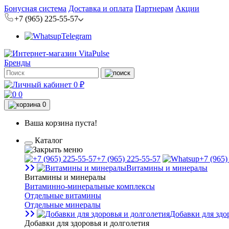
Бонусная система
Доставка и оплата
Партнерам
Акции
+7 (965) 225-55-57
Telegram
Бренды
0 ₽
0
0
Ваша корзина пуста!
Каталог
+7 (965) 225-55-57
+7 (965)
Витамины и минералы
Витамины и минералы
Витаминно-минеральные комплексы
Отдельные витамины
Отдельные минералы
Добавки для здо
Добавки для здоровья и долголетия