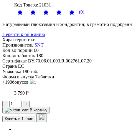
Код Товара: 21031
(0)
Натуральный глюкозамин и хондроитин, в грамотно подобранн
Перейти к описанию
Характеристики
Производитель:
SNT
Кол-во порций
60
Кол-во таблеток
180
Сертификат
BY.70.06.01.003.R.002761.07.20
Страна
ЕС
Упаковка
180 таб.
Форма выпуска
Таблетки
+190
бонусов
3 790 ₽
-
+
В корзину
Купить в 1 клик