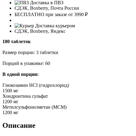
Доставка в ПВЗ
СДЭК, Boxberry, Почта России
БЕСПЛАТНО при заказе от 3990 ₽
Доставка курьером
СДЭК, Boxberry, Яндекс
180 таблеток
Размер порции: 3 таблетки
Порций в упаковке: 60
В одной порции:
Глюкозамин HCI (гидрохлорид)
1500 мг
Хондроитина сульфат
1200 мг
Метилсульфонилметан (МСМ)
1200 мг
Описание