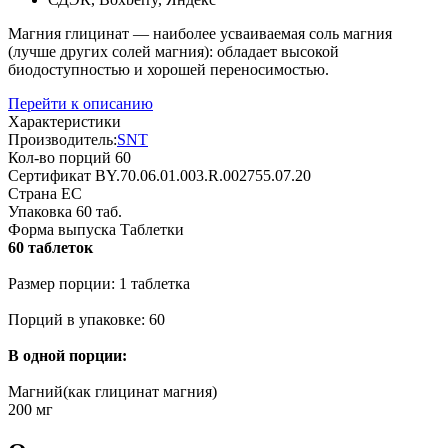
Магния глицинат — наиболее усваиваемая соль магния
(лучше других солей магния): обладает высокой
биодоступностью и хорошей переносимостью.
Перейти к описанию
Характеристики
Производитель:
SNT
Кол-во порций
60
Сертификат
BY.70.06.01.003.R.002755.07.20
Страна
ЕС
Упаковка
60 таб.
Форма выпуска
Таблетки
60 таблеток
Размер порции: 1 таблетка
Порций в упаковке: 60
В одной порции:
Магний(как глицинат магния)
200 мг