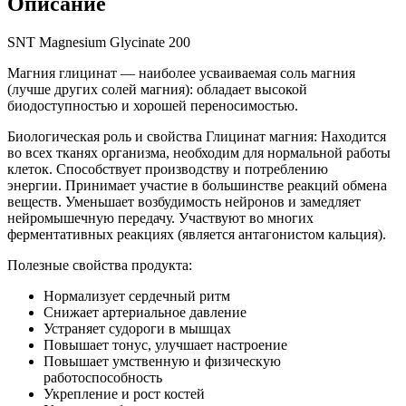
Описание
SNT Magnesium Glycinate 200
Магния глицинат — наиболее усваиваемая соль магния
(лучше других солей магния): обладает высокой
биодоступностью и хорошей переносимостью.
Биологическая роль и свойства Глицинат магния: Находится
во всех тканях организма, необходим для нормальной работы
клеток. Способствует производству и потреблению
энергии. Принимает участие в большинстве реакций обмена
веществ. Уменьшает возбудимость нейронов и замедляет
нейромышечную передачу. Участвуют во многих
ферментативных реакциях (является антагонистом кальция).
Полезные свойства продукта:
Нормализует сердечный ритм
Снижает артериальное давление
Устраняет судороги в мышцах
Повышает тонус, улучшает настроение
Повышает умственную и физическую
работоспособность
Укрепление и рост костей