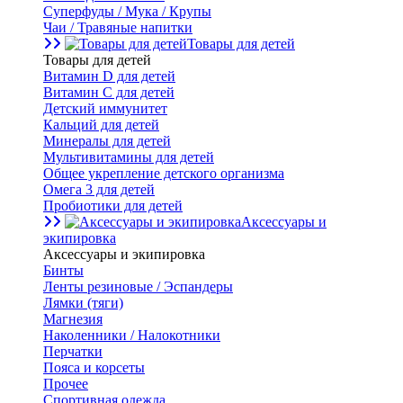
Суперфуды / Мука / Крупы
Чаи / Травяные напитки
Товары для детей
Товары для детей
Витамин D для детей
Витамин С для детей
Детский иммунитет
Кальций для детей
Минералы для детей
Мультивитамины для детей
Общее укрепление детского организма
Омега 3 для детей
Пробиотики для детей
Аксессуары и
экипировка
Аксессуары и экипировка
Бинты
Ленты резиновые / Эспандеры
Лямки (тяги)
Магнезия
Наколенники / Налокотники
Перчатки
Пояса и корсеты
Прочее
Спортивная одежда