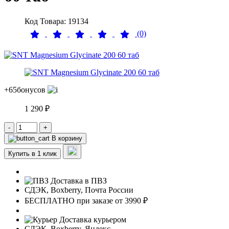
Код Товара: 19134
(0)
+65
бонусов
1 290 ₽
-
+
В корзину
Купить в 1 клик
Доставка в ПВЗ
СДЭК, Boxberry, Почта России
БЕСПЛАТНО при заказе от 3990 ₽
Доставка курьером
СДЭК, Boxberry, Яндекс