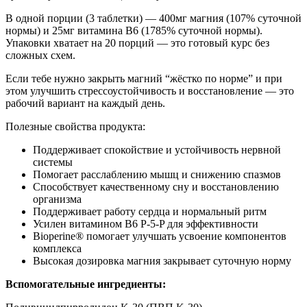
В одной порции (3 таблетки) — 400мг магния (107% суточной
нормы) и 25мг витамина B6 (1785% суточной нормы).
Упаковки хватает на 20 порций — это готовый курс без
сложных схем.
Если тебе нужно закрыть магний “жёстко по норме” и при
этом улучшить стрессоустойчивость и восстановление — это
рабочий вариант на каждый день.
Полезные свойства продукта:
Поддерживает спокойствие и устойчивость нервной
системы
Помогает расслаблению мышц и снижению спазмов
Способствует качественному сну и восстановлению
организма
Поддерживает работу сердца и нормальный ритм
Усилен витамином B6 P-5-P для эффективности
Bioperine® помогает улучшать усвоение компонентов
комплекса
Высокая дозировка магния закрывает суточную норму
Вспомогательные ингредиенты: