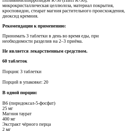
Поливинилпирролидон K-30 (ПВП K-30),
микрокристаллическая целлюлоза, материал покрытия,
кросповидон, стеарат магния растительного происхождения,
диоксид кремния.
Рекомендации к применению:
Принимать 3 таблетки в день во время еды, при
необходимости разделив на 2–3 приёма.
Не является лекарственным средством.
60 таблеток
Порция: 3 таблетки
Порций в упаковке: 20
В одной порции:
B6 (пиридоксал-5-фосфат)
25 мг
Магния таурат
400 мг
Экстракт чёрного перца
2 мг