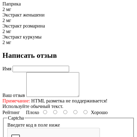
Паприка
2 мг
Экстракт женьшени
2 мг
Экстракт розмарина
2 мг
Экстракт куркумы
2 мг
Написать отзыв
Имя
Ваш отзыв
Примечание:
HTML разметка не поддерживается!
Используйте обычный текст.
Рейтинг
Плохо
Хорошо
Captcha
Введите код в поле ниже