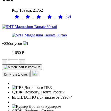
Код Товара: 21752
(0)
+83
бонусов
1 650 ₽
-
+
В корзину
Купить в 1 клик
Доставка в ПВЗ
СДЭК, Boxberry, Почта России
БЕСПЛАТНО при заказе от 3990 ₽
Доставка курьером
СДЭК, Boxberry, Яндекс