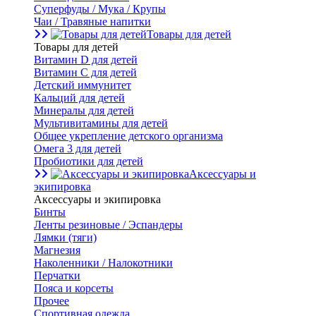
Суперфуды / Мука / Крупы
Чаи / Травяные напитки
Товары для детей
Товары для детей
Витамин D для детей
Витамин С для детей
Детский иммунитет
Кальций для детей
Минералы для детей
Мультивитамины для детей
Общее укрепление детского организма
Омега 3 для детей
Пробиотики для детей
Аксессуары и
экипировка
Аксессуары и экипировка
Бинты
Ленты резиновые / Эспандеры
Лямки (тяги)
Магнезия
Наколенники / Налокотники
Перчатки
Пояса и корсеты
Прочее
Спортивная одежда