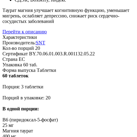
Таурат магния улучшает когнитивную функцию, уменьшает
мигрень, ослабляет депрессию, снижает риск сердечно-
сосудистых заболеваний
Перейти к описанию
Характеристики
Производитель:
SNT
Кол-во порций
20
Сертификат
BY.70.06.01.003.R.001132.05.22
Страна
ЕС
Упаковка
60 таб.
Форма выпуска
Таблетки
60 таблеток
Порция: 3 таблетки
Порций в упаковке: 20
В одной порции:
B6 (пиридоксал-5-фосфат)
25 мг
Магния таурат
400 мг