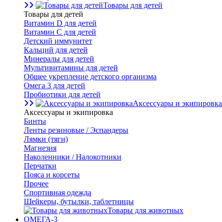
Товары для детей
Товары для детей
Витамин D для детей
Витамин С для детей
Детский иммунитет
Кальций для детей
Минералы для детей
Мультивитамины для детей
Общее укрепление детского организма
Омега 3 для детей
Пробиотики для детей
Аксессуары и экипировка
Аксессуары и экипировка
Бинты
Ленты резиновые / Эспандеры
Лямки (тяги)
Магнезия
Наколенники / Налокотники
Перчатки
Пояса и корсеты
Прочее
Спортивная одежда
Шейкеры, бутылки, таблетницы
Товары для животных
ОМЕГА-3