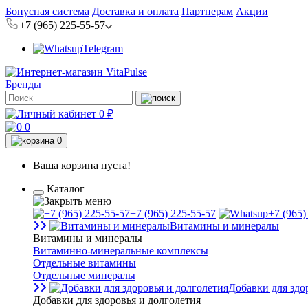
Бонусная система
Доставка и оплата
Партнерам
Акции
+7 (965) 225-55-57
Telegram
Бренды
0 ₽
0
0
Ваша корзина пуста!
Каталог
+7 (965) 225-55-57
+7 (965)
Витамины и минералы
Витамины и минералы
Витаминно-минеральные комплексы
Отдельные витамины
Отдельные минералы
Добавки для здо
Добавки для здоровья и долголетия