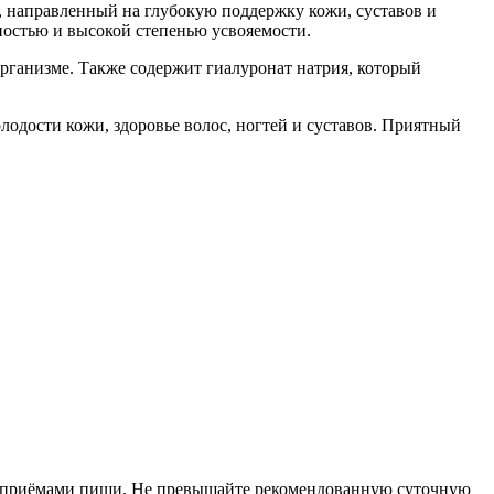
, направленный на глубокую поддержку кожи, суставов и
остью и высокой степенью усвояемости.
рганизме. Также содержит гиалуронат натрия, который
лодости кожи, здоровье волос, ногтей и суставов. Приятный
жду приёмами пищи. Не превышайте рекомендованную суточную