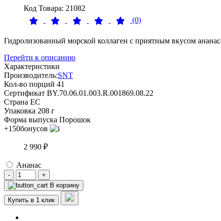
Код Товара: 21082
(0)
Гидролизованный морской коллаген с приятным вкусом ананас
Перейти к описанию
Характеристики
Производитель:
SNT
Кол-во порций
41
Сертификат
BY.70.06.01.003.R.001869.08.22
Страна
ЕС
Упаковка
208 г
Форма выпуска
Порошок
+150
бонусов
2 990 ₽
Ананас
-
+
В корзину
Купить в 1 клик